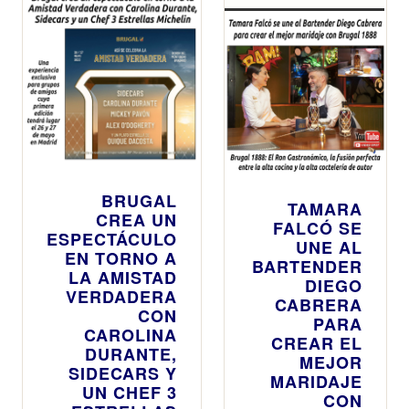
BRUGAL
TAMARA
CREA UN
FALCÓ SE
ESPECTÁCULO
UNE AL
EN TORNO A
BARTENDER
LA AMISTAD
DIEGO
VERDADERA
CABRERA
CON
PARA
CAROLINA
CREAR EL
DURANTE,
MEJOR
SIDECARS Y
MARIDAJE
UN CHEF 3
CON