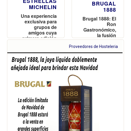
ESTRELLAS
BRUGAL
MICHELIN
1888
Una experiencia
Brugal 1888: El
exclusiva para
Ron
grupos de
Gastronómico,
amigos cuya
la fusión
primera edición
perfecta entre
tendrá lugar el 26
la alta cocina y
Proveedores de Hosteleria
y 27 de mayo en
la alta
Madrid
coctelería de
autor