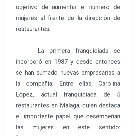
objetivo de aumentar el número de
mujeres al frente de la dirección de
restaurantes.
La primera franquiciada se
incorporó en 1987 y desde entonces
se han sumado nuevas empresarias a
la compañía. Entre ellas, Carolina
López, actual franquiciada de 5
restaurantes en Málaga, quien destaca
el importante papel que desempeñan
las mujeres en este sentido: