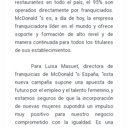
restaurantes en todo el país, el 95% son
operados directamente por franquiciados.
McDonald "s es, a día de hoy, la empresa
franquiciadora líder en el mundo y ofrece
soporte y formación de alto nivel y de
manera continuada para todos los titulares
de sus establecimientos.
Para Luisa Masuet, directora de
franquicias de McDonald "s España, “esta
nueva campaña supone una apuesta de
futuro por el empleo y el talento femenino, y
estamos seguros de que la incorporación
de nuevas mujeres supondrá un impulso
muy positivo para nuestro negocio
comprometido con la igualdad. Es una