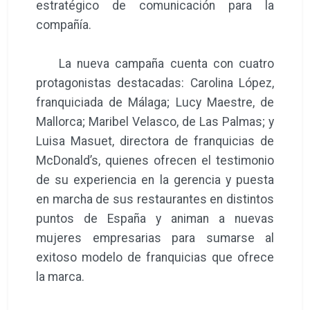
estratégico de comunicación para la
compañía.
La nueva campaña cuenta con cuatro
protagonistas destacadas: Carolina López,
franquiciada de Málaga; Lucy Maestre, de
Mallorca; Maribel Velasco, de Las Palmas; y
Luisa Masuet, directora de franquicias de
McDonald’s, quienes ofrecen el testimonio
de su experiencia en la gerencia y puesta
en marcha de sus restaurantes en distintos
puntos de España y animan a nuevas
mujeres empresarias para sumarse al
exitoso modelo de franquicias que ofrece
la marca.