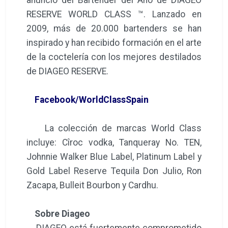
RESERVE WORLD CLASS ™. Lanzado en
2009, más de 20.000 bartenders se han
inspirado y han recibido formación en el arte
de la coctelería con los mejores destilados
de DIAGEO RESERVE.
Facebook/WorldClassSpain
La colección de marcas World Class
incluye: Cîroc vodka, Tanqueray No. TEN,
Johnnie Walker Blue Label, Platinum Label y
Gold Label Reserve Tequila Don Julio, Ron
Zacapa, Bulleit Bourbon y Cardhu.
Sobre Diageo
DIAGEO está fuertemente comprometido