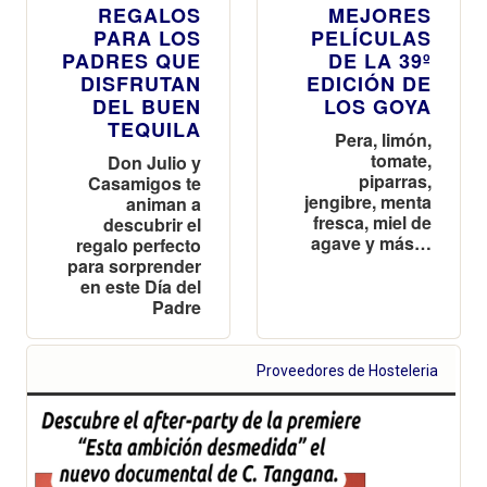
REGALOS
MEJORES
PARA LOS
PELÍCULAS
PADRES QUE
DE LA 39º
DISFRUTAN
EDICIÓN DE
DEL BUEN
LOS GOYA
TEQUILA
Pera, limón,
tomate,
Don Julio y
piparras,
Casamigos te
jengibre, menta
animan a
fresca, miel de
descubrir el
agave y más…
regalo perfecto
para sorprender
en este Día del
Padre
Proveedores de Hosteleria