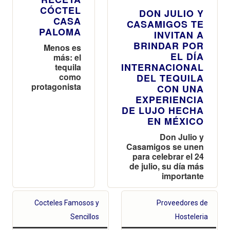
CÓCTEL
DON JULIO Y
CASA
CASAMIGOS TE
PALOMA
INVITAN A
BRINDAR POR
Menos es
EL DÍA
más: el
INTERNACIONAL
tequila
como
DEL TEQUILA
protagonista
CON UNA
EXPERIENCIA
DE LUJO HECHA
EN MÉXICO
Don Julio y
Casamigos se unen
para celebrar el 24
de julio, su día más
importante
Cocteles Famosos y
Proveedores de
Sencillos
Hosteleria