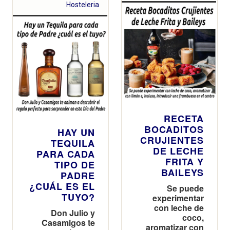
Hosteleria
RECETA
BOCADITOS
HAY UN
CRUJIENTES
TEQUILA
DE LECHE
PARA CADA
FRITA Y
TIPO DE
BAILEYS
PADRE
¿CUÁL ES EL
Se puede
TUYO?
experimentar
con leche de
Don Julio y
coco,
Casamigos te
aromatizar con