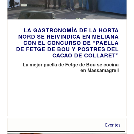
LA GASTRONOMÍA DE LA HORTA
NORD SE REIVINDICA EN MELIANA
CON EL CONCURSO DE “PAELLA
DE FETGE DE BOU Y POSTRES DEL
CACAO DE COLLARET”
La mejor paella de Fetge de Bou se cocina
en Massamagrell
Eventos