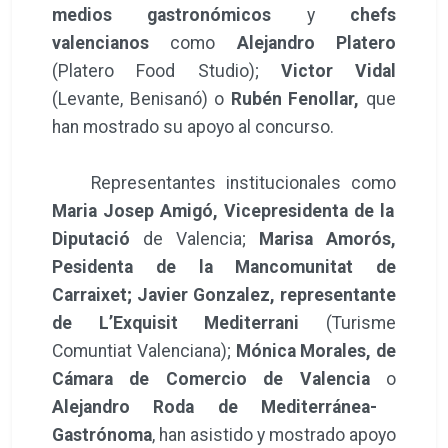
medios gastronómicos
y
chefs
valencianos
como
Alejandro Platero
(Platero Food Studio);
Victor Vidal
(Levante, Benisanó) o
Rubén Fenollar,
que
han mostrado su apoyo al concurso.
Representantes institucionales como
Maria Josep Amigó, Vicepresidenta de la
Diputació
de Valencia;
Marisa Amorós,
Pesidenta de la Mancomunitat de
Carraixet; Javier Gonzalez, representante
de L’Exquisit Mediterrani
(Turisme
Comuntiat Valenciana);
Mónica Morales, de
Cámara de Comercio de Valencia
o
Alejandro Roda de Mediterránea-
Gastrónoma
, han asistido y mostrado apoyo