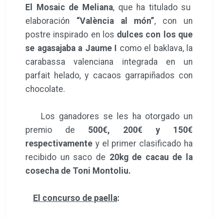
El Mosaic de Meliana
, que ha titulado su
elaboración
“València al món”
, con un
postre inspirado en los
dulces con los que
se agasajaba a Jaume I
como el baklava, la
carabassa valenciana integrada en un
parfait helado, y cacaos garrapiñados con
chocolate.
Los ganadores se les ha otorgado un
premio de
500€, 200€ y 150€
respectivamente
y el primer clasificado ha
recibido un saco de
20kg de cacau de la
cosecha de Toni Montoliu.
El concurso de paella
: