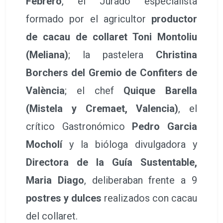
Febrero
, el Jurado especialista
formado por el agricultor
productor
de cacau de collaret Toni Montoliu
(Meliana)
; la pastelera
Christina
Borchers del Gremio de Confiters de
València
; el chef
Quique Barella
(Mistela y Cremaet, Valencia)
, el
crítico Gastronómico
Pedro Garcia
Mocholí
y la bióloga divulgadora y
Directora de la Guía Sustentable,
Maria Diago
, deliberaban frente a 9
postres y dulces
realizados con cacau
del collaret.