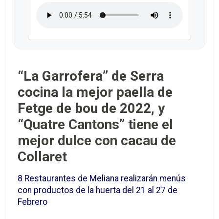
“La Garrofera” de Serra
cocina la mejor paella de
Fetge de bou de 2022, y
“Quatre Cantons” tiene el
mejor dulce con cacau de
Collaret
8 Restaurantes de Meliana realizarán menús
con productos de la huerta del 21 al 27 de
Febrero