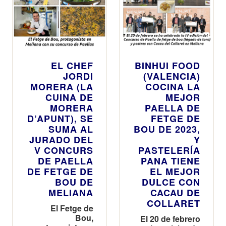
EL CHEF
BINHUI FOOD
JORDI
(VALENCIA)
MORERA (LA
COCINA LA
CUINA DE
MEJOR
MORERA
PAELLA DE
D’APUNT), SE
FETGE DE
SUMA AL
BOU DE 2023,
JURADO DEL
Y
V CONCURS
PASTELERÍA
DE PAELLA
PANA TIENE
DE FETGE DE
EL MEJOR
BOU DE
DULCE CON
MELIANA
CACAU DE
COLLARET
El Fetge de
Bou,
El 20 de febrero