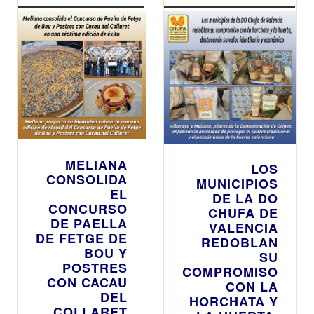
MELIANA
LOS
CONSOLIDA
MUNICIPIOS
EL
DE LA DO
CONCURSO
CHUFA DE
DE PAELLA
VALENCIA
DE FETGE DE
REDOBLAN
BOU Y
SU
POSTRES
COMPROMISO
CON CACAU
CON LA
DEL
HORCHATA Y
COLLARET