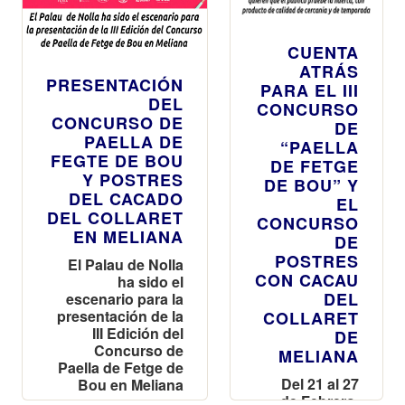
CUENTA
ATRÁS
PRESENTACIÓN
PARA EL III
DEL
CONCURSO
CONCURSO DE
DE
PAELLA DE
“PAELLA
FEGTE DE BOU
DE FETGE
Y POSTRES
DE BOU” Y
DEL CACADO
EL
DEL COLLARET
CONCURSO
EN MELIANA
DE
POSTRES
El Palau de Nolla
CON CACAU
ha sido el
DEL
escenario para la
presentación de la
COLLARET
III Edición del
DE
Concurso de
MELIANA
Paella de Fetge de
Del 21 al 27
Bou en Meliana
de Febrero,