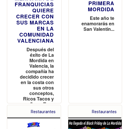
PRIMERA
FRANQUICIAS
MORDIDA
QUIERE
CRECER CON
Este año te
SUS MARCAS
enamorarás en
EN LA
San Valentín...
COMUNIDAD
VALENCIANA
Después del
éxito de La
Mordida en
Valencia, la
compañía ha
decidido crecer
en la costa con
sus otros
conceptos,
Ricos Tacos y
SuperTaco
Restaurantes
Restaurantes