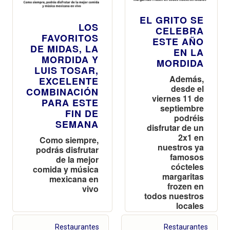
EL GRITO SE
LOS
CELEBRA
FAVORITOS
ESTE AÑO
DE MIDAS, LA
EN LA
MORDIDA Y
MORDIDA
LUIS TOSAR,
Además,
EXCELENTE
desde el
COMBINACIÓN
viernes 11 de
PARA ESTE
septiembre
FIN DE
podréis
SEMANA
disfrutar de un
2x1 en
Como siempre,
nuestros ya
podrás disfrutar
famosos
de la mejor
cócteles
comida y música
margaritas
mexicana en
frozen en
vivo
todos nuestros
locales
Restaurantes
Restaurantes