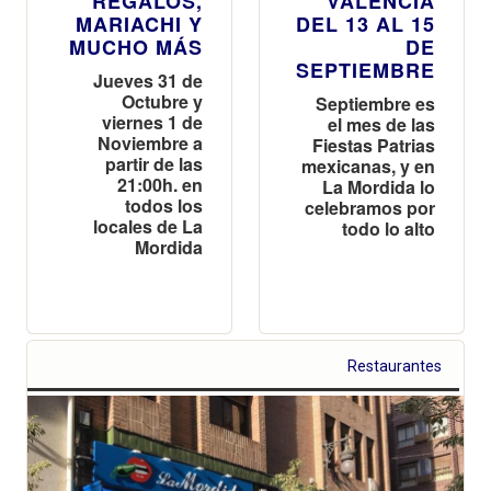
REGALOS,
VALENCIA
MARIACHI Y
DEL 13 AL 15
MUCHO MÁS
DE
SEPTIEMBRE
Jueves 31 de
Octubre y
Septiembre es
viernes 1 de
el mes de las
Noviembre a
Fiestas Patrias
partir de las
mexicanas, y en
21:00h. en
La Mordida lo
todos los
celebramos por
locales de La
todo lo alto
Mordida
Restaurantes