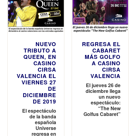
NUEVO
REGRESA EL
TRIBUTO A
CABARET
QUEEN, EN
MÁS GOLFO
CASINO
A CASINO
CIRSA
CIRSA
VALENCIA EL
VALENCIA
VIERNES 27
El jueves 26 de
DE
diciembre llega
DICIEMBRE
un nuevo
DE 2019
espectáculo:
“The New
El espectáculo
Golfus Cabaret”
de la banda
española
Universe
regresa en