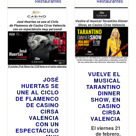
Restaurantes
Restaurantes
VUELVE EL
JOSÉ
MUSICAL
HUERTAS SE
TARANTINO
UNE AL CICLO
DINNER
DE FLAMENCO
SHOW, EN
DE CASINO
CASINO
CIRSA
CIRSA
VALENCIA
VALENCIA
CON UN
El viernes 21
ESPECTÁCULO
de febrero,