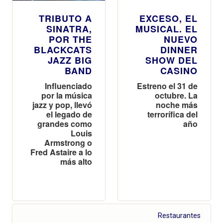
TRIBUTO A
EXCESO, EL
SINATRA,
MUSICAL. EL
POR THE
NUEVO
BLACKCATS
DINNER
JAZZ BIG
SHOW DEL
BAND
CASINO
Influenciado
Estreno el 31 de
por la música
octubre. La
jazz y pop, llevó
noche más
el legado de
terrorífica del
grandes como
año
Louis
Armstrong o
Fred Astaire a lo
más alto
Restaurantes