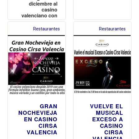
diciembre al
casino
valenciano con
las entradas
agotadas
Restaurantes
Restaurantes
GRAN
VUELVE EL
NOCHEVIEJA
MUSICAL
EN CASINO
EXCESO A
CIRSA
CASINO
VALENCIA
CIRSA
VALENCIA