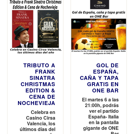
TRIBUTO A
GOL DE
FRANK
ESPAÑA,
SINATRA
CAÑA Y TAPA
CHRISTMAS
GRATIS EN
EDITION &
ONE BAR
CENA DE
El martes 6 a las
NOCHEVIEJA
21:00h, podrás
ver el partido
Celebra en
España- Italia
Casino Cirsa
en la pantalla
Valencia, los
gigante de ONE
últimos días del
Bar