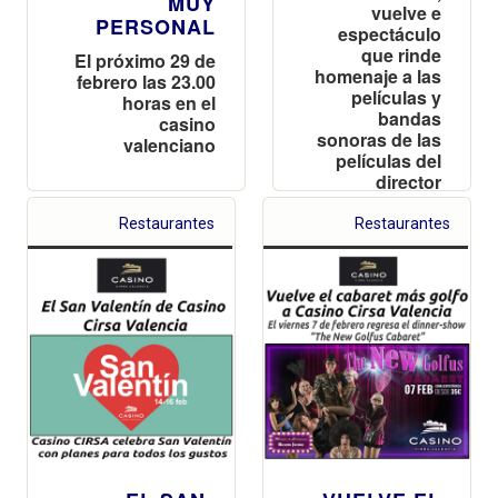
MUY
vuelve e
PERSONAL
espectáculo
que rinde
El próximo 29 de
homenaje a las
febrero las 23.00
películas y
horas en el
bandas
casino
sonoras de las
valenciano
películas del
director
Quentin
Tarantino
Restaurantes
Restaurantes