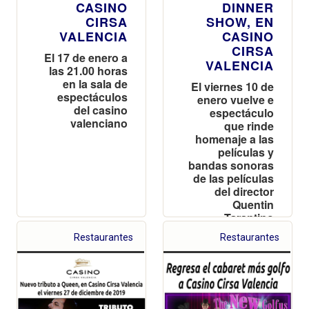
CASINO
DINNER
CIRSA
SHOW, EN
VALENCIA
CASINO
CIRSA
El 17 de enero a
VALENCIA
las 21.00 horas
en la sala de
El viernes 10 de
espectáculos
enero vuelve e
del casino
espectáculo
valenciano
que rinde
homenaje a las
películas y
bandas sonoras
de las películas
del director
Quentin
Tarantino
Restaurantes
Restaurantes