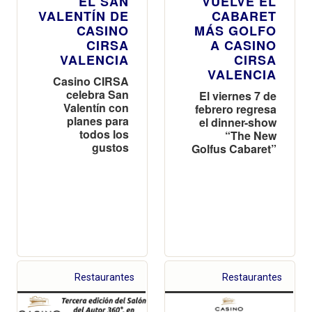
EL SAN
VUELVE EL
VALENTÍN DE
CABARET
CASINO
MÁS GOLFO
CIRSA
A CASINO
VALENCIA
CIRSA
VALENCIA
Casino CIRSA
celebra San
El viernes 7 de
Valentín con
febrero regresa
planes para
el dinner-show
todos los
“The New
gustos
Golfus Cabaret”
Restaurantes
Restaurantes