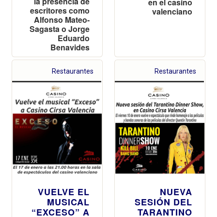
la presencia de
en el casino
escritores como
valenciano
Alfonso Mateo-
Sagasta o Jorge
Eduardo
Benavides
Restaurantes
Restaurantes
VUELVE EL
NUEVA
MUSICAL
SESIÓN DEL
“EXCESO” A
TARANTINO