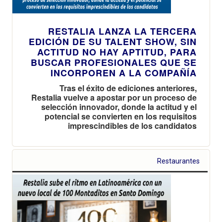
RESTALIA LANZA LA TERCERA
EDICIÓN DE SU TALENT SHOW, SIN
ACTITUD NO HAY APTITUD, PARA
BUSCAR PROFESIONALES QUE SE
INCORPOREN A LA COMPAÑÍA
Tras el éxito de ediciones anteriores,
Restalia vuelve a apostar por un proceso de
selección innovador, donde la actitud y el
potencial se convierten en los requisitos
imprescindibles de los candidatos
Restaurantes