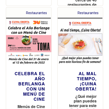
restaurantes de
València y
Restaurantes
Restaurantes
provincia
CELEBRA EL
AL MAL
AÑO
TIEMPO,
BERLANGA
¡CUINA
CON UN
OBERTA!
MENÚ DE
¿Qué mejor
CINE
plan puedes
tener para este
Menús de Cine