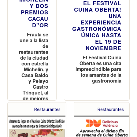
EL FESTIVAL
Y DOS
CUINA OBERTA!
PREMIOS
UNA
CACAU
EXPERIENCIA
D"OR
GASTRONÓMICA
Fraula se
ÚNICA HASTA
une a la lista
EL 19 DE
de
NOVIEMBRE
restaurantes
El Festival Cuina
de la ciudad
Oberta es una cita
con estrella
imprescindible para
Michelin, y
los amantes de la
Casa Baldo
gastronomía
y Pelayo
Gastro
Trinquet, al
de mejores
esmorzarets
Restaurantes
Restaurantes