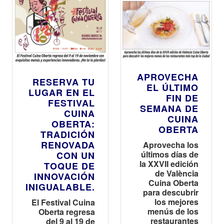
APROVECHA
RESERVA TU
EL ÚLTIMO
LUGAR EN EL
FIN DE
FESTIVAL
SEMANA DE
CUINA
CUINA
OBERTA:
OBERTA
TRADICIÓN
RENOVADA
Aprovecha los
últimos días de
CON UN
la XXVII edición
TOQUE DE
de València
INNOVACIÓN
Cuina Oberta
INIGUALABLE.
para descubrir
los mejores
El Festival Cuina
menús de los
Oberta regresa
restaurantes
del 9 al 19 de