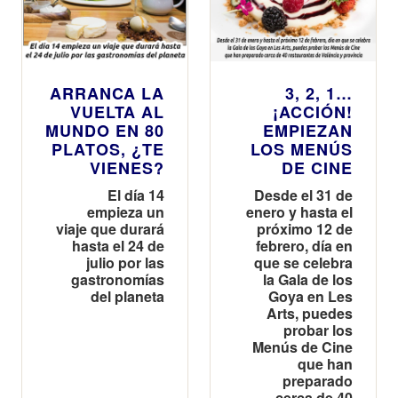
ARRANCA LA
3, 2, 1…
VUELTA AL
¡ACCIÓN!
MUNDO EN 80
EMPIEZAN
PLATOS, ¿TE
LOS MENÚS
VIENES?
DE CINE
El día 14
Desde el 31 de
empieza un
enero y hasta el
viaje que durará
próximo 12 de
hasta el 24 de
febrero, día en
julio por las
que se celebra
gastronomías
la Gala de los
del planeta
Goya en Les
Arts, puedes
probar los
Menús de Cine
que han
preparado
cerca de 40