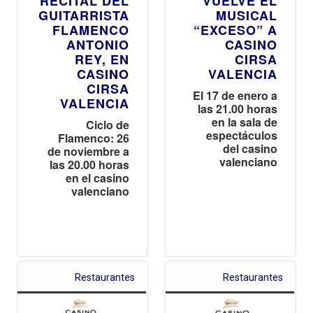
RECITAL DEL
VUELVE EL
GUITARRISTA
MUSICAL
FLAMENCO
“EXCESO” A
ANTONIO
CASINO
REY, EN
CIRSA
CASINO
VALENCIA
CIRSA
El 17 de enero a
VALENCIA
las 21.00 horas
en la sala de
Ciclo de
espectáculos
Flamenco: 26
del casino
de noviembre a
valenciano
las 20.00 horas
en el casino
valenciano
Restaurantes
Restaurantes