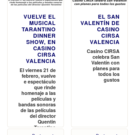
VUELVE EL
EL SAN
MUSICAL
VALENTÍN DE
TARANTINO
CASINO
DINNER
CIRSA
SHOW, EN
VALENCIA
CASINO
Casino CIRSA
CIRSA
celebra San
VALENCIA
Valentín con
planes para
El viernes 21 de
todos los
febrero, vuelve
gustos
e espectáculo
que rinde
homenaje a las
películas y
bandas sonoras
de las películas
del director
Quentin
Tarantino