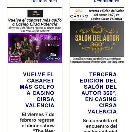
Restaurantes
Restaurantes
VUELVE EL
TERCERA
CABARET
EDICIÓN DEL
MÁS GOLFO
SALÓN DEL
A CASINO
AUTOR 360°,
CIRSA
EN CASINO
VALENCIA
CIRSA
VALENCIA
El viernes 7 de
febrero regresa
Se consolida el
el dinner-show
encuentro del
“The New
sector editorial