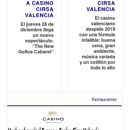
A CASINO
CIRSA
CIRSA
VALENCIA
VALENCIA
El casino
valenciano
El jueves 26 de
despide 2019
diciembre llega
con una fórmula
un nuevo
infalible: buena
espectáculo:
cena, gran
“The New
ambiente,
Golfus Cabaret”
música variada
y un cotillón por
todo lo alto
Restaurantes