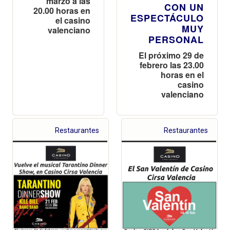
marzo a las
CON UN
20.00 horas en
ESPECTÁCULO
el casino
MUY
valenciano
PERSONAL
El próximo 29 de
febrero las 23.00
horas en el
casino
valenciano
Restaurantes
Restaurantes