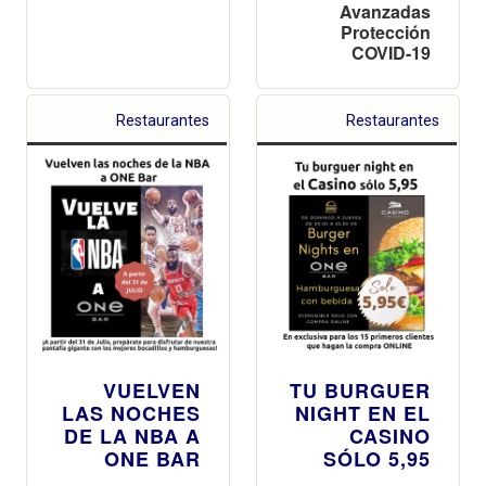
Avanzadas
Protección
COVID-19
Restaurantes
Restaurantes
VUELVEN
TU BURGUER
LAS NOCHES
NIGHT EN EL
DE LA NBA A
CASINO
ONE BAR
SÓLO 5,95