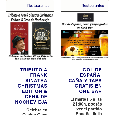
Restaurantes
Restaurantes
TRIBUTO A
GOL DE
FRANK
ESPAÑA,
SINATRA
CAÑA Y TAPA
CHRISTMAS
GRATIS EN
EDITION &
ONE BAR
CENA DE
El martes 6 a las
NOCHEVIEJA
21:00h, podrás
ver el partido
Celebra en
España- Italia
Casino Cirsa