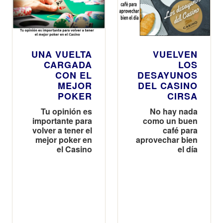
UNA VUELTA
VUELVEN
CARGADA
LOS
CON EL
DESAYUNOS
MEJOR
DEL CASINO
POKER
CIRSA
Tu opinión es
No hay nada
importante para
como un buen
volver a tener el
café para
mejor poker en
aprovechar bien
el Casino
el día