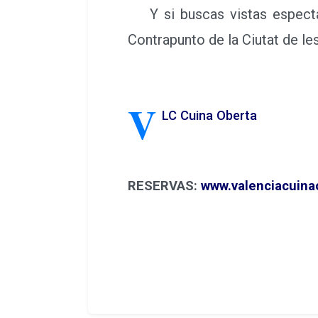
Y si buscas vistas espectacu
Contrapunto de la Ciutat de les
V
LC Cuina Oberta
RESERVAS:
www.valenciacuina