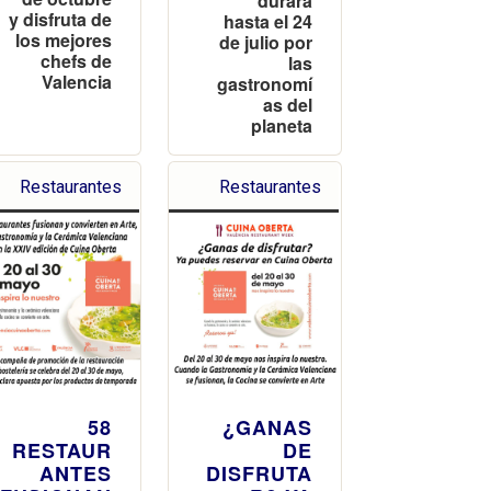
durará
y disfruta de
hasta el 24
los mejores
de julio por
chefs de
las
Valencia
gastronomí
as del
planeta
Restaurantes
Restaurantes
58
¿GANAS
RESTAUR
DE
ANTES
DISFRUTA