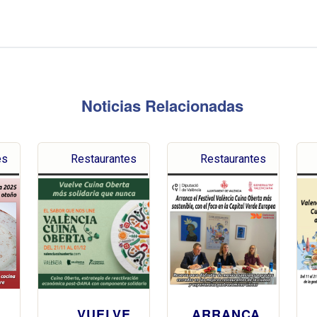
Noticias Relacionadas
es
Restaurantes
Restaurantes
A
VUELVE
ARRANCA