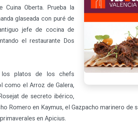
de Cuina Oberta. Prueba la
emanda glaseada con puré de
 antiguo jefe de cocina de
ntando el restaurante Dos
s platos de los chefs
l como el Arroz de Galera,
Rosejat de secreto ibérico,
cho Romero en Kaymus, el Gazpacho marinero de sep
 primaverales en Apicius.