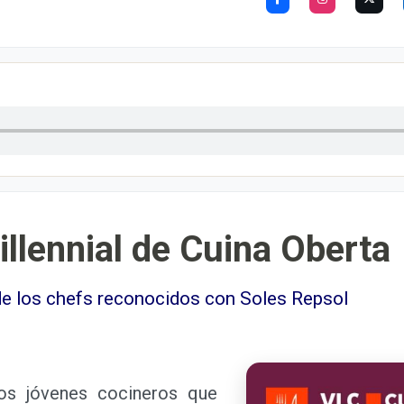
llennial de Cuina Oberta
de los chefs reconocidos con Soles Repsol
s jóvenes cocineros que