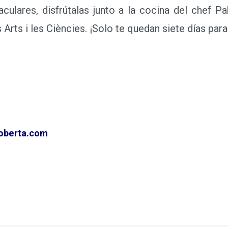
lares, disfrútalas junto a la cocina del chef Pab
 Arts i les Ciències. ¡Solo te quedan siete días par
oberta.com