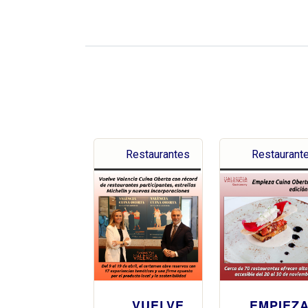
Restaurantes
Restaurant
VUELVE
EMPIEZ