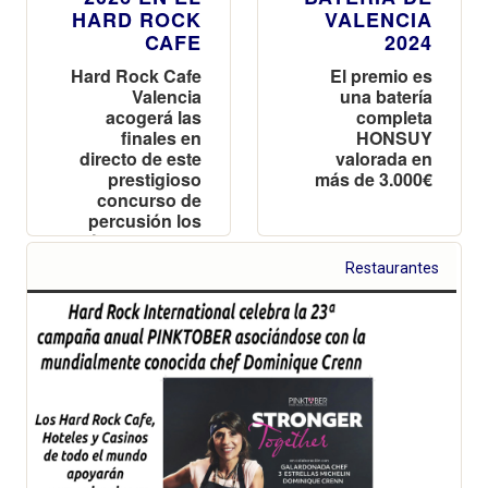
HARD ROCK
VALENCIA
CAFE
2024
Hard Rock Cafe
El premio es
Valencia
una batería
acogerá las
completa
finales en
HONSUY
directo de este
valorada en
prestigioso
más de 3.000€
concurso de
percusión los
días 28 y 29 de
marzo
Restaurantes