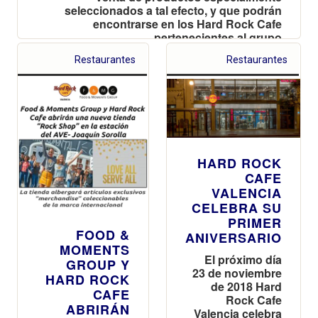
seleccionados a tal efecto, y que podrán
encontrarse en los Hard Rock Cafe
pertenecientes al grupo
Restaurantes
Restaurantes
HARD ROCK
CAFE
VALENCIA
CELEBRA SU
PRIMER
FOOD &
ANIVERSARIO
MOMENTS
El próximo día
GROUP Y
23 de noviembre
HARD ROCK
de 2018 Hard
CAFE
Rock Cafe
ABRIRÁN
Valencia celebra