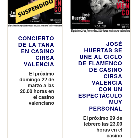
CONCIERTO
JOSÉ
DE LA TANA
HUERTAS SE
EN CASINO
UNE AL CICLO
CIRSA
DE FLAMENCO
VALENCIA
DE CASINO
El próximo
CIRSA
domingo 22 de
VALENCIA
marzo a las
CON UN
20.00 horas en
ESPECTÁCULO
el casino
MUY
valenciano
PERSONAL
El próximo 29 de
febrero las 23.00
horas en el
casino