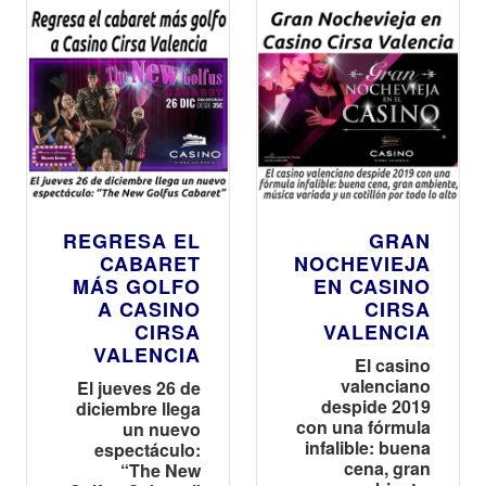
REGRESA EL
GRAN
CABARET
NOCHEVIEJA
MÁS GOLFO
EN CASINO
A CASINO
CIRSA
CIRSA
VALENCIA
VALENCIA
El casino
valenciano
El jueves 26 de
despide 2019
diciembre llega
con una fórmula
un nuevo
infalible: buena
espectáculo:
cena, gran
“The New