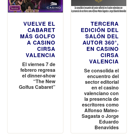
VUELVE EL
TERCERA
CABARET
EDICIÓN DEL
MÁS GOLFO
SALÓN DEL
A CASINO
AUTOR 360°,
CIRSA
EN CASINO
VALENCIA
CIRSA
VALENCIA
El viernes 7 de
febrero regresa
Se consolida el
el dinner-show
encuentro del
“The New
sector editorial
Golfus Cabaret”
en el casino
valenciano con
la presencia de
escritores como
Alfonso Mateo-
Sagasta o Jorge
Eduardo
Benavides