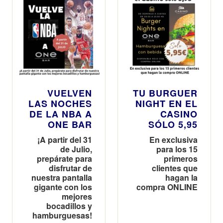
VUELVEN
TU BURGUER
LAS NOCHES
NIGHT EN EL
DE LA NBA A
CASINO
ONE BAR
SÓLO 5,95
¡A partir del 31
En exclusiva
de Julio,
para los 15
prepárate para
primeros
disfrutar de
clientes que
nuestra pantalla
hagan la
gigante con los
compra ONLINE
mejores
bocadillos y
hamburguesas!