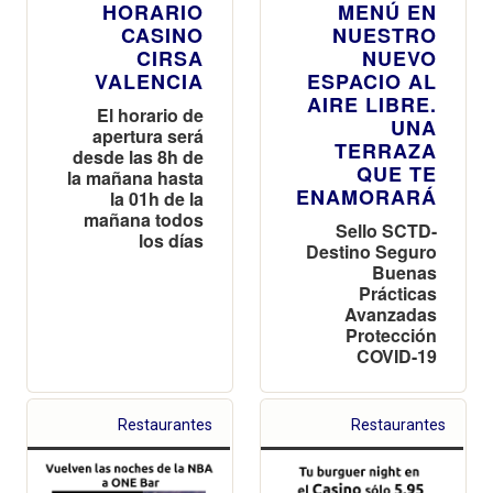
HORARIO
MENÚ EN
CASINO
NUESTRO
CIRSA
NUEVO
VALENCIA
ESPACIO AL
AIRE LIBRE.
El horario de
UNA
apertura será
TERRAZA
desde las 8h de
QUE TE
la mañana hasta
ENAMORARÁ
la 01h de la
mañana todos
Sello SCTD-
los días
Destino Seguro
Buenas
Prácticas
Avanzadas
Protección
COVID-19
Restaurantes
Restaurantes