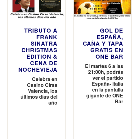
TRIBUTO A
GOL DE
FRANK
ESPAÑA,
SINATRA
CAÑA Y TAPA
CHRISTMAS
GRATIS EN
EDITION &
ONE BAR
CENA DE
El martes 6 a las
NOCHEVIEJA
21:00h, podrás
ver el partido
Celebra en
España- Italia
Casino Cirsa
en la pantalla
Valencia, los
gigante de ONE
últimos días del
Bar
año