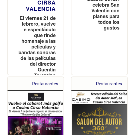
CIRSA
celebra San
VALENCIA
Valentín con
planes para
El viernes 21 de
todos los
febrero, vuelve
gustos
e espectáculo
que rinde
homenaje a las
películas y
bandas sonoras
de las películas
del director
Quentin
Tarantino
Restaurantes
Restaurantes