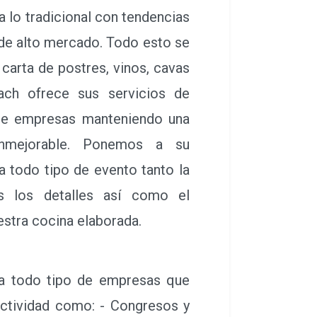
lo tradicional con tendencias
de alto mercado. Todo esto se
carta de postres, vinos, cavas
ach ofrece sus servicios de
 de empresas manteniendo una
 inmejorable. Ponemos a su
a todo tipo de evento tanto la
s los detalles así como el
estra cocina elaborada.
 su gestión profesional y el
a todo tipo de empresas que