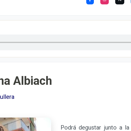
na Albiach
ullera
Podrá degustar junto a la