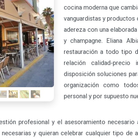
cocina moderna que cambia 
vanguardistas y productos 
adereza con una elaborada 
y champagne. Eliana Albi
restauración a todo tipo
relación calidad-precio
disposición soluciones par
organización como todo
personal y por supuesto nu
Eliana Albiach le ofrece
asesoramiento necesario 