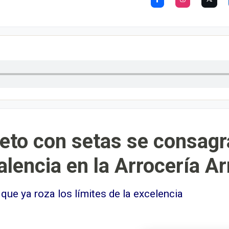
reto con setas se consag
lencia en la Arrocería Arr
que ya roza los límites de la excelencia