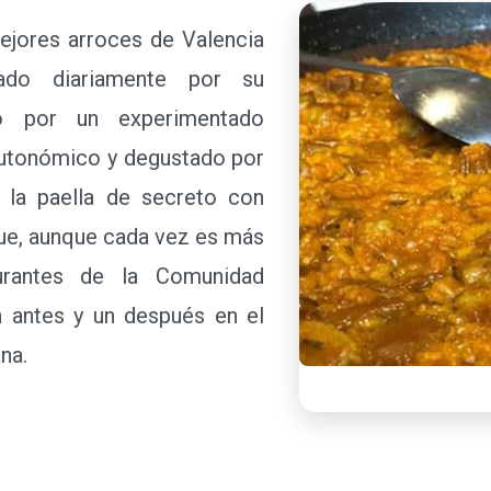
ores arroces de Valencia
ado diariamente por su
ado por un experimentado
autonómico y degustado por
, la paella de secreto con
que, aunque cada vez es más
urantes de la Comunidad
n antes y un después en el
ana.