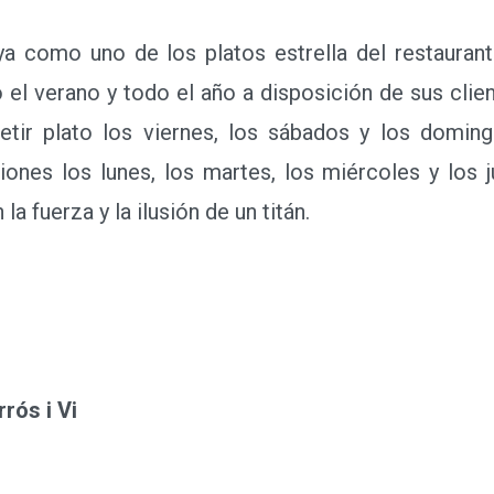
omo uno de los platos estrella del restaurante
 el verano y todo el año a disposición de sus clien
petir plato los viernes, los sábados y los doming
iones los lunes, los martes, los miércoles y los ju
a fuerza y la ilusión de un titán.
rós i Vi