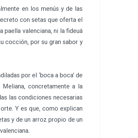
almente en los menús y de las
ecreto con setas que oferta el
 paella valenciana, ni la fideuá
su cocción, por su gran sabor y
iladas por el ‘boca a boca’ de
e Meliana, concretamente a la
das las condiciones necesarias
orte. Y es que, como explican
etas y de un arroz propio de un
 valenciana.