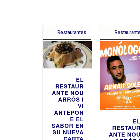
Restaurantes
Restaurant
EL
RESTAUR
ANTE NOU
ARRÓS I
VI
ANTEPON
E EL
E
SABOR EN
RESTAU
SU NUEVA
ANTE NO
CARTA