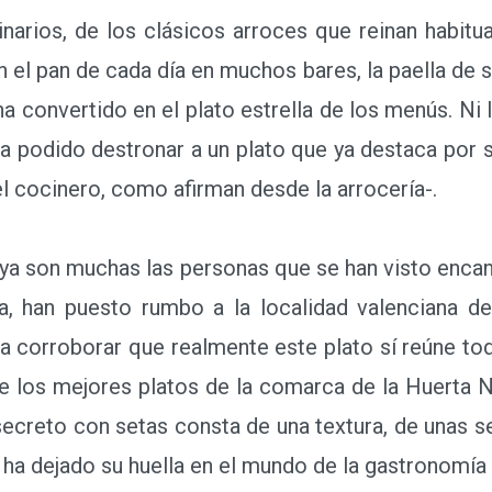
arios, de los clásicos arroces que reinan habitu
el pan de cada día en muchos bares, la paella de s
a convertido en el plato estrella de los menús. Ni la
 ha podido destronar a un plato que ya destaca por 
l cocinero, como afirman desde la arrocería-.
 son muchas las personas que se han visto encand
, han puesto rumbo a la localidad valenciana d
ra corroborar que realmente este plato sí reúne to
 los mejores platos de la comarca de la Huerta N
secreto con setas consta de una textura, de unas s
a ha dejado su huella en el mundo de la gastronomía