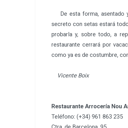
De esta forma, asentado ya c
secreto con setas estará todo
probarla y, sobre todo, a re
restaurante cerrará por vacac
como ya es de costumbre, con l
Vicente Boix
Restaurante Arrocería Nou Ar
Teléfono: (+34) 961 863 235
Ctra. de Barcelona, 95