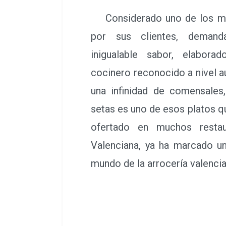
Considerado uno de los mej
por sus clientes, demand
inigualable sabor, elabor
cocinero reconocido a nivel 
una infinidad de comensales
setas es uno de esos platos 
ofertado en muchos resta
Valenciana, ya ha marcado u
mundo de la arrocería valenci