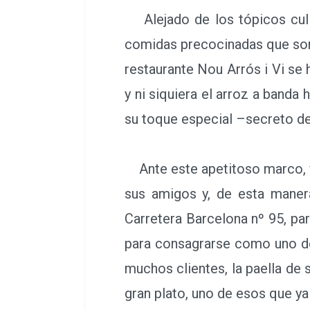
Alejado de los tópicos culin
comidas precocinadas que son 
restaurante Nou Arrós i Vi se h
y ni siquiera el arroz a banda
su toque especial –secreto de
Ante este apetitoso marco, ya
sus amigos y, de esta manera
Carretera Barcelona nº 95, pa
para consagrarse como uno de
muchos clientes, la paella de 
gran plato, uno de esos que y