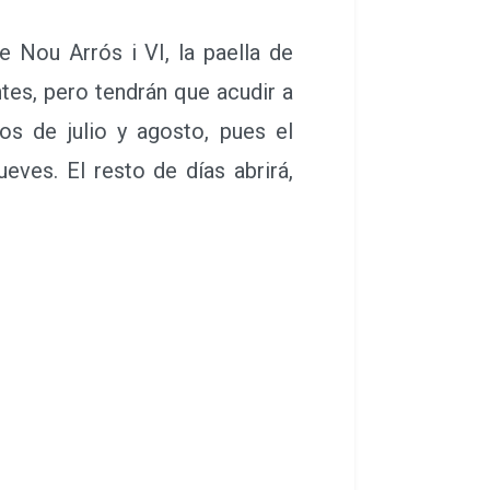
 Nou Arrós i VI, la paella de
tes, pero tendrán que acudir a
os de julio y agosto, pues el
eves. El resto de días abrirá,