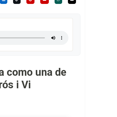
ra como una de
ós i Vi