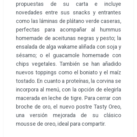
propuestas de su carta e incluye
novedades entre sus snacks y entrantes
como las láminas de plátano verde caseras,
perfectas para acompañar al hummus
homemade de aceitunas negras y pesto; la
ensalada de alga wakame aliñada con soja y
sésamo; o el guacamole homemade con
chips vegetales. También se han añadido
nuevos toppings como el boniato y el maíz
tostado. En cuanto a proteínas, la corvina se
incorpora al menú, con la opción de elegirla
macerada en leche de tigre. Para cerrar con
broche de oro, el nuevo postre Tasty Oreo,
una versión mejorada de su clásico
mousse de oreo, ideal para compartir.