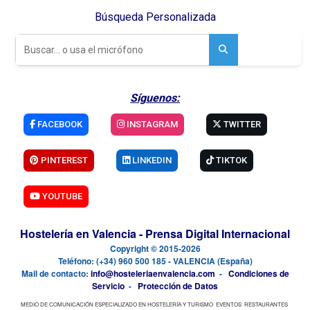
Búsqueda Personalizada
Síguenos:
FACEBOOK
INSTAGRAM
TWITTER
PINTEREST
LINKEDIN
TIKTOK
YOUTUBE
Hostelería en Valencia - Prensa Digital Internacional
Copyright © 2015-2026
Teléfono: (+34) 960 500 185 - VALENCIA (España)
Mail de contacto:
info@hosteleriaenvalencia.com
-
Condiciones de
Servicio
-
Protección de Datos
MEDIO DE COMUNICACIÓN ESPECIALIZADO EN HOSTELERÍA Y TURISMO
EVENTOS
RESTAURANTES