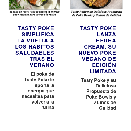
TASTY POKE
TASTY POKE
SIMPLIFICA
LANZA
LA VUELTA A
HEURA
LOS HÁBITOS
CREAM, SU
SALUDABLES
NUEVO POKE
TRAS EL
VEGANO DE
VERANO
EDICIÓN
LIMITADA
El poke de
Tasty Poke te
Tasty Poke y su
aporta la
Deliciosa
energía que
Propuesta de
necesitas para
Poke Bowls y
volver a la
Zumos de
rutina
Calidad