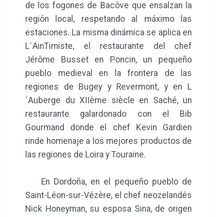
de los fogones de Bacôve que ensalzan la
región local, respetando al máximo las
estaciones. La misma dinámica se aplica en
L´AinTimiste, el restaurante del chef
Jérôme Busset en Poncin, un pequeño
pueblo medieval en la frontera de las
regiones de Bugey y Revermont, y en L
´Auberge du XIIème siècle en Saché, un
restaurante galardonado con el Bib
Gourmand donde el chef Kevin Gardien
rinde homenaje a los mejores productos de
las regiones de Loira y Touraine.
En Dordoña, en el pequeño pueblo de
Saint-Léon-sur-Vézère, el chef neozelandés
Nick Honeyman, su esposa Sina, de origen