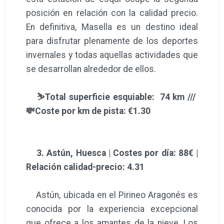
posición en relación con la calidad precio.
En definitiva, Masella es un destino ideal
para disfrutar plenamente de los deportes
invernales y todas aquellas actividades que
se desarrollan alrededor de ellos.
⛷️Total superficie esquiable: 74 km ///
💸Coste por km de pista: €1.30
3. Astún, Huesca | Costes por día: 88€ |
Relación calidad-precio: 4.31
Astún, ubicada en el Pirineo Aragonés es
conocida por la experiencia excepcional
que ofrece a los amantes de la nieve. Los