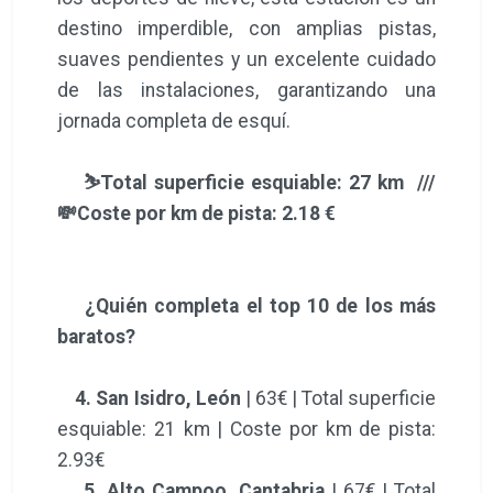
destino imperdible, con amplias pistas,
suaves pendientes y un excelente cuidado
de las instalaciones, garantizando una
jornada completa de esquí.
⛷️Total superficie esquiable: 27 km ///
💸Coste por km de pista: 2.18 €
¿Quién completa el top 10 de los más
baratos?
4. San Isidro, León
| 63€ | Total superficie
esquiable: 21 km | Coste por km de pista:
2.93€
5. Alto Campoo, Cantabria
| 67€ | Total