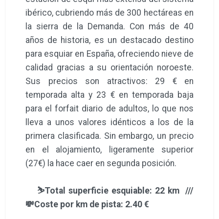
ibérico, cubriendo más de 300 hectáreas en
la sierra de la Demanda. Con más de 40
años de historia, es un destacado destino
para esquiar en España, ofreciendo nieve de
calidad gracias a su orientación noroeste.
Sus precios son atractivos: 29 € en
temporada alta y 23 € en temporada baja
para el forfait diario de adultos, lo que nos
lleva a unos valores idénticos a los de la
primera clasificada. Sin embargo, un precio
en el alojamiento, ligeramente superior
(27€) la hace caer en segunda posición.
⛷️Total superficie esquiable: 22 km ///
💸Coste por km de pista: 2.40 €