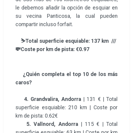
le debemos añadir la opción de esquiar en
su vecina Panticosa, la cual pueden
compartir incluso forfait.
⛷️Total superficie esquiable: 137 km ///
💸Coste por km de pista: €0.97
¿Quién completa el top 10 de los más
caros?
4. Grandvalira, Andorra
| 131 € | Total
superficie esquiable: 210 km | Coste por
km de pista: 0.62€
5. Vallnord, Andorra
| 115 € | Total
superficie esquiable: 63 km | Coste por km