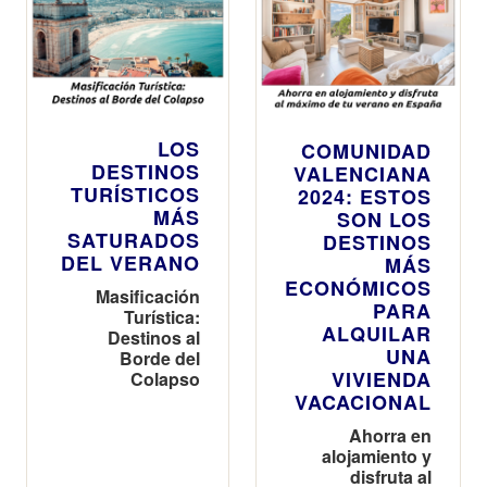
LOS
COMUNIDAD
DESTINOS
VALENCIANA
TURÍSTICOS
2024: ESTOS
MÁS
SON LOS
SATURADOS
DESTINOS
DEL VERANO
MÁS
ECONÓMICOS
Masificación
PARA
Turística:
ALQUILAR
Destinos al
UNA
Borde del
VIVIENDA
Colapso
VACACIONAL
Ahorra en
alojamiento y
disfruta al