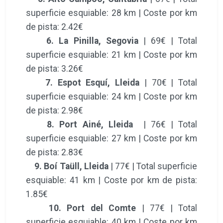
superficie esquiable: 28 km | Coste por km
de pista: 2.42€
6. La Pinilla, Segovia
| 69€ | Total
superficie esquiable: 21 km | Coste por km
de pista: 3.26€
7. Espot Esquí, Lleida
| 70€ | Total
superficie esquiable: 24 km | Coste por km
de pista: 2.98€
8. Port Ainé, Lleida
| 76€ | Total
superficie esquiable: 27 km | Coste por km
de pista: 2.83€
9. Boí Taüll, Lleida
| 77€ | Total superficie
esquiable: 41 km | Coste por km de pista:
1.85€
10. Port del Comte
| 77€ | Total
superficie esquiable: 40 km | Coste por km