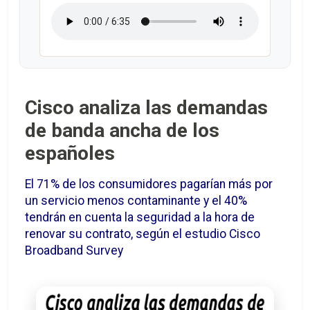
Cisco analiza las demandas
de banda ancha de los
españoles
El 71% de los consumidores pagarían más por
un servicio menos contaminante y el 40%
tendrán en cuenta la seguridad a la hora de
renovar su contrato, según el estudio Cisco
Broadband Survey