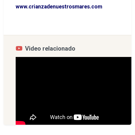
www.crianzadenuestrosmares.com
Video relacionado