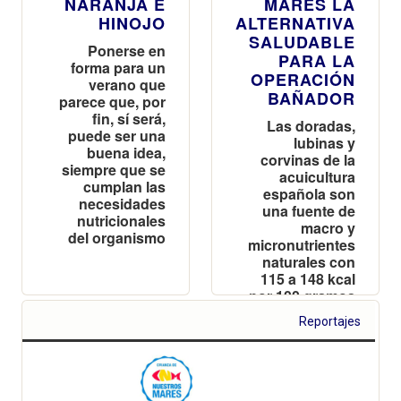
NARANJA E
MARES LA
HINOJO
ALTERNATIVA
SALUDABLE
Ponerse en
PARA LA
forma para un
OPERACIÓN
verano que
BAÑADOR
parece que, por
fin, sí será,
Las doradas,
puede ser una
lubinas y
buena idea,
corvinas de la
siempre que se
acuicultura
cumplan las
española son
necesidades
una fuente de
nutricionales
macro y
del organismo
micronutrientes
naturales con
115 a 148 kcal
por 100 gramos
Reportajes