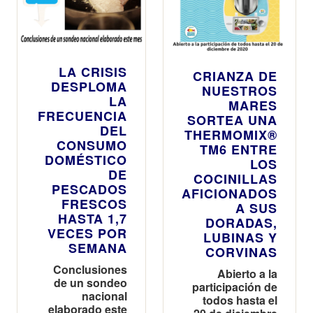
LA CRISIS
CRIANZA DE
DESPLOMA
NUESTROS
LA
MARES
FRECUENCIA
SORTEA UNA
DEL
THERMOMIX®
CONSUMO
TM6 ENTRE
DOMÉSTICO
LOS
DE
COCINILLAS
PESCADOS
AFICIONADOS
FRESCOS
A SUS
HASTA 1,7
DORADAS,
VECES POR
LUBINAS Y
SEMANA
CORVINAS
Conclusiones
Abierto a la
de un sondeo
participación de
nacional
todos hasta el
elaborado este