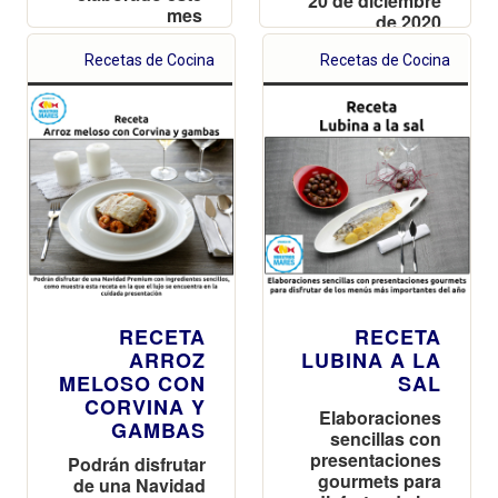
20 de diciembre
mes
de 2020
Recetas de Cocina
Recetas de Cocina
RECETA
RECETA
ARROZ
LUBINA A LA
MELOSO CON
SAL
CORVINA Y
Elaboraciones
GAMBAS
sencillas con
presentaciones
Podrán disfrutar
gourmets para
de una Navidad