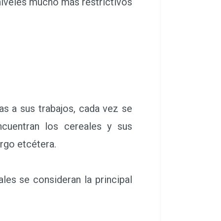
niveles mucho más restrictivos
s a sus trabajos, cada vez se
cuentran los cereales y sus
argo etcétera.
es se consideran la principal