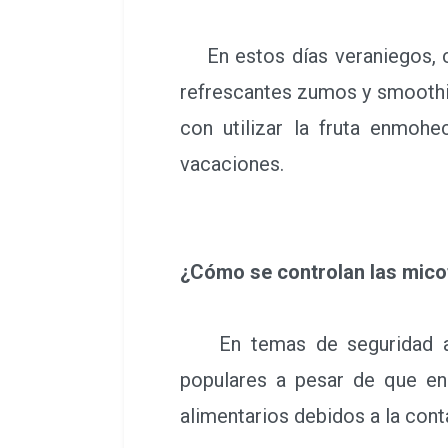
En estos días veraniegos, c
refrescantes zumos y smooth
con utilizar la fruta enmohe
vacaciones.
¿Cómo se controlan las mico
En temas de seguridad alim
populares a pesar de que en
alimentarios debidos a la co