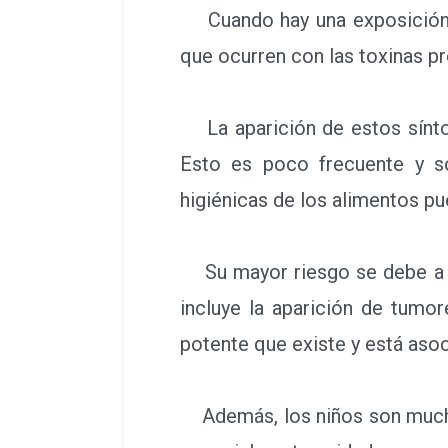
Cuando hay una exposición a 
que ocurren con las toxinas p
La aparición de estos síntom
Esto es poco frecuente y s
higiénicas de los alimentos p
Su mayor riesgo se debe a q
incluye la aparición de tumor
potente que existe y está asoc
Además, los niños son mucho 