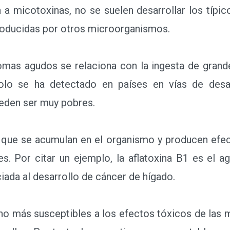
micotoxinas, no se suelen desarrollar los típico
roducidas por otros microorganismos.
as agudos se relaciona con la ingesta de grand
olo se ha detectado en países en vías de desar
ueden ser muy pobres.
ue se acumulan en el organismo y producen efect
es. Por citar un ejemplo, la aflatoxina B1 es el 
iada al desarrollo de cáncer de hígado.
más susceptibles a los efectos tóxicos de las 