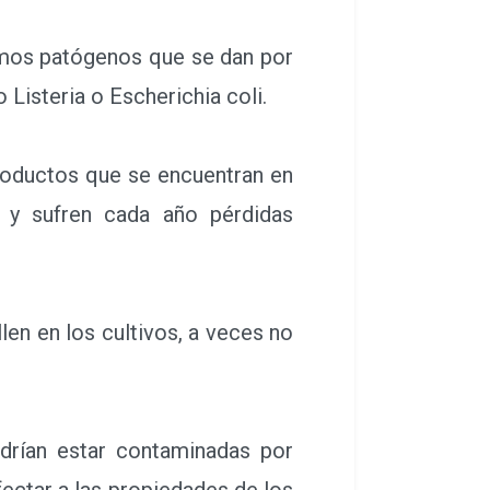
smos patógenos que se dan por
Listeria o Escherichia coli.
roductos que se encuentran en
 y sufren cada año pérdidas
en en los cultivos, a veces no
rían estar contaminadas por
ectar a las propiedades de los