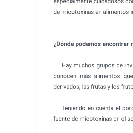
especialmente cuidadosos con 
de micotoxinas en alimentos in
¿Dónde podemos encontrar 
Hay muchos grupos de investi
conocen más alimentos que 
derivados, las frutas y los fru
Teniendo en cuenta el porcen
fuente de micotoxinas en el s