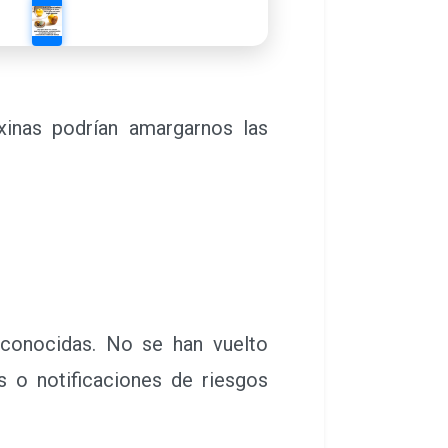
oxinas podrían amargarnos las
conocidas. No se han vuelto
 o notificaciones de riesgos