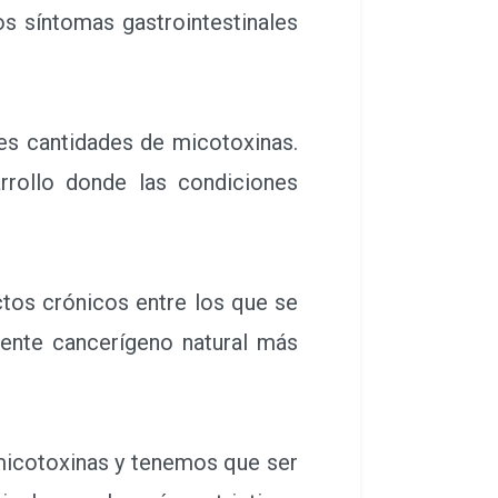
s síntomas gastrointestinales
es cantidades de micotoxinas.
rollo donde las condiciones
os crónicos entre los que se
agente cancerígeno natural más
micotoxinas y tenemos que ser