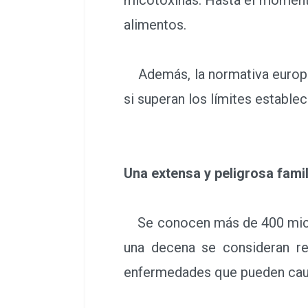
alimentos.
Además, la normativa europea 
si superan los límites estable
Una extensa y peligrosa famil
Se conocen más de 400 micoto
una decena se consideran re
enfermedades que pueden cau