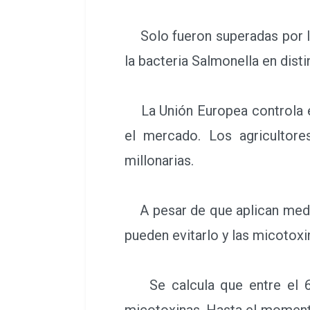
Solo fueron superadas por la
la bacteria Salmonella en dist
La Unión Europea controla es
el mercado. Los agricultor
millonarias.
A pesar de que aplican medida
pueden evitarlo y las micotoxi
Se calcula que entre el 60
micotoxinas. Hasta el momento