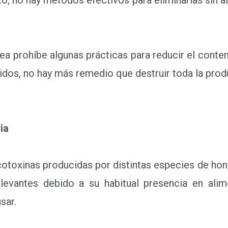
prohíbe algunas prácticas para reducir el conten
cidos, no hay más remedio que destruir toda la prod
ia
xinas producidas por distintas especies de hon
levantes debido a su habitual presencia en alim
sar.