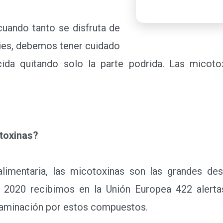
uando tanto se disfruta de
ies, debemos tener cuidado
cida quitando solo la parte podrida. Las micot
toxinas?
entaria, las micotoxinas son las grandes des
 2020 recibimos en la Unión Europea 422 alertas
ntaminación por estos compuestos.