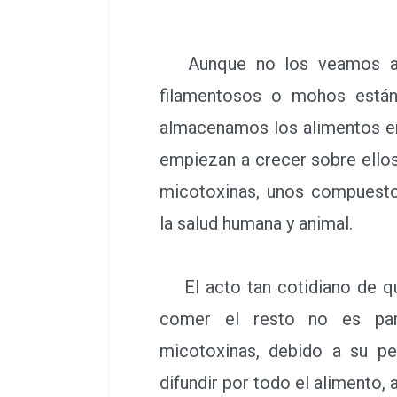
Aunque no los veamos a s
filamentosos o mohos están
almacenamos los alimentos e
empiezan a crecer sobre ello
micotoxinas, unos compuest
la salud humana y animal.
El acto tan cotidiano de qu
comer el resto no es par
micotoxinas, debido a su p
difundir por todo el alimento,