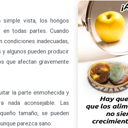
imple vista, los hongos
 en todas partes. Cuando
n condiciones inadecuadas,
s y algunos pueden producir
os que afectan gravemente
itar la parte enmohecida y
a nada aconsejable. Las
equeño tamaño, se pueden
 aunque parezca sano.