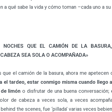
n a qué sabe la vida y cómo toman –cada uno a su 
S NOCHES QUE EL CAMIÓN DE LA BASURA
E CABEZA SEA SOLA O ACOMPAÑADA»
e el camión de la basura, ahora me apetecen o
a el tardeo, estar conmigo misma cuando llego a
 de limón
o disfrutar de una buena conversación; e
olor de cabeza a veces sola, a veces acompañada
ehind the scenes, fue ‘pillada’ varias veces bebien