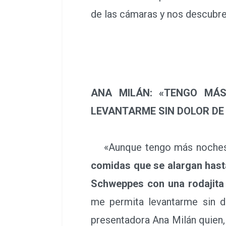
de las cámaras y nos descubre
ANA MILÁN: «TENGO MÁ
LEVANTARME SIN DOLOR D
«Aunque tengo más noches qu
comidas que se alargan hast
Schweppes con una rodajita
me permita levantarme sin d
presentadora Ana Milán quien, b