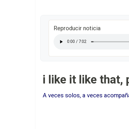
Reproducir noticia
i like it like th
A veces solos, a veces acompaña