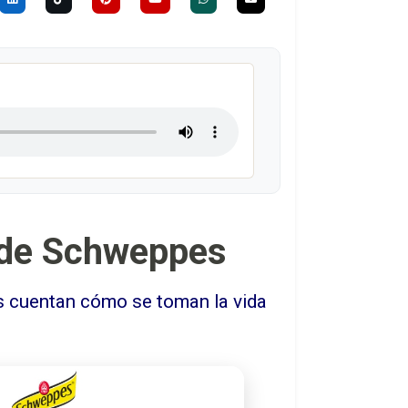
es de Schweppes
s cuentan cómo se toman la vida