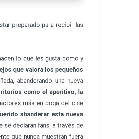
tar preparado para recibir las
 hacen lo que les gusta como y
lejos que valora los pequeños
ada, abanderando una nueva
itorios como el aperitivo, la
 actores más en boga del cine
uerido abanderar esta nueva
 se declaran fans, a través de
cente que nunca muestran fuera