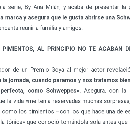
ia serie, By Ana Milán, y acaba de presentar la
 la marca y asegura que le gusta abrirse una Schw
encanta reunir a familia y amigos.
 PIMIENTOS, AL PRINCIPIO NO TE ACABAN D
or de un Premio Goya al mejor actor revelaci
 de la jornada, cuando paramos y nos tratamos bie
a perfecta, como Schweppes».
Asegura, con la 
ue la vida «me tenía reservadas muchas sorpresas,
 como los pimientos –con los que hace una de esa
o la tónica» que conoció tomándola sola antes que