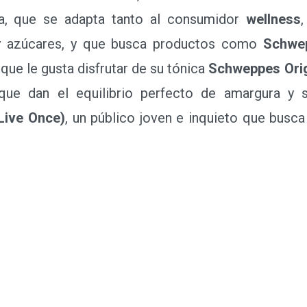
la, que se adapta tanto al consumidor
wellness
 y azúcares, y que busca productos como
Schwe
l que le gusta disfrutar de su tónica
Schweppes Orig
ue dan el equilibrio perfecto de amargura y su
Live Once)
, un público joven e inquieto que bus