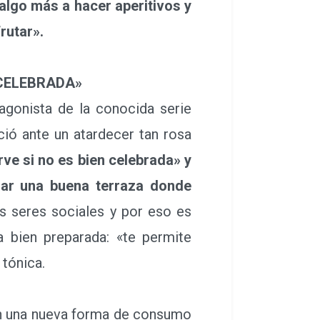
algo más a hacer aperitivos y
frutar».
N CELEBRADA»
agonista de la conocida serie
ció ante un atardecer tan rosa
rve si no es bien celebrada» y
rar una buena terraza donde
 seres sociales y por eso es
a bien preparada: «te permite
 tónica.
ican una nueva forma de consumo