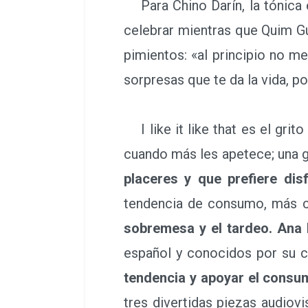
Para Chino Darín, la tónica 
celebrar mientras que Quim G
pimientos: «al principio no m
sorpresas que te da la vida, 
I like it like that es el gri
cuando más les apetece; una 
placeres y que prefiere dis
tendencia de consumo, más co
sobremesa y el tardeo. Ana 
español y conocidos por su ca
tendencia y apoyar el consu
tres divertidas piezas audiov