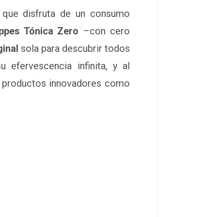
, que disfruta de un consumo
ppes Tónica Zero
–con cero
inal
sola para descubrir todos
 efervescencia infinita, y al
ca productos innovadores como