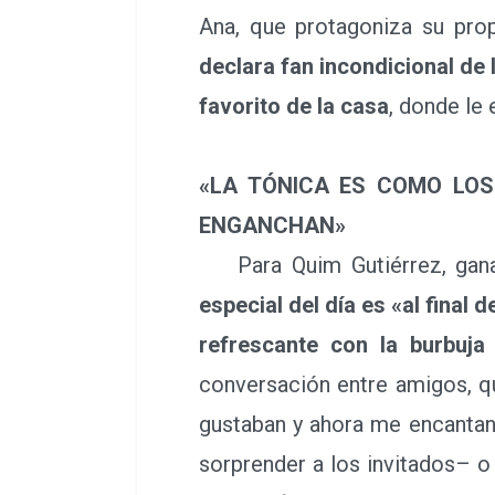
Ana, que protagoniza su prop
declara fan incondicional de
favorito de la casa
, donde le 
«LA TÓNICA ES COMO LOS
ENGANCHAN»
Para Quim Gutiérrez, ganad
especial del día es «al final
refrescante con la burbuj
conversación entre amigos, q
gustaban y ahora me encantan
sorprender a los invitados– 