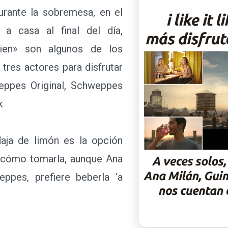
rante la sobremesa, en el
a casa al final del día,
ien» son algunos de los
tres actores para disfrutar
weppes Original, Schweppes
nk
ja de limón es la opción
e cómo tomarla, aunque Ana
ppes, prefiere beberla ‘a