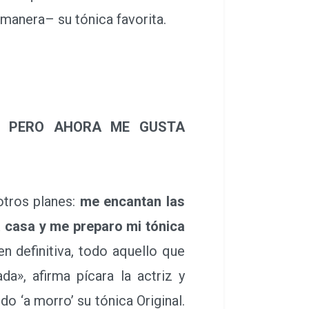
manera– su tónica favorita.
, PERO AHORA ME GUSTA
tros planes:
me encantan las
 casa y me preparo mi tónica
n definitiva, todo aquello que
», afirma pícara la actriz y
do ‘a morro’ su tónica Original.