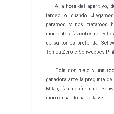
A la hora del aperitivo, du
tardeo o cuando «llegamos 
paramos y nos tratamos b
momentos favoritos de estos 
de su tónica preferida: Sch
Tónica Zero o Schweppes Pi
Sola con hielo y una roda
ganadora ante la pregunta d
Milán, fan confesa de Schwe
morro’ cuando nadie la ve