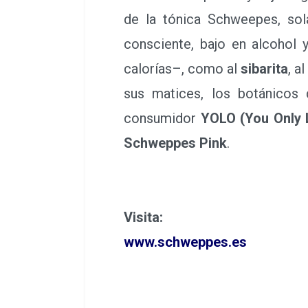
de la tónica Schweepes, so
consciente, bajo en alcohol
calorías–, como al
sibarita
, a
sus matices, los botánicos q
consumidor
YOLO (You Only 
Schweppes Pink
.
Visita:
www.schweppes.es