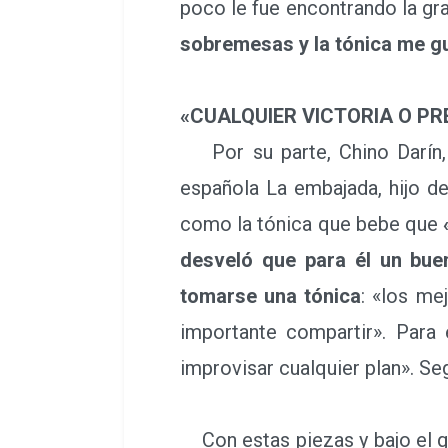
poco le fue encontrando la gra
sobremesas y la tónica me gus
«CUALQUIER VICTORIA O PRE
Por su parte, Chino Darín, a
española La embajada, hijo de
como la tónica que bebe que
desveló que para él un bue
tomarse una tónica
: «los m
importante compartir». Para 
improvisar cualquier plan». Se
Con estas piezas y bajo el gri