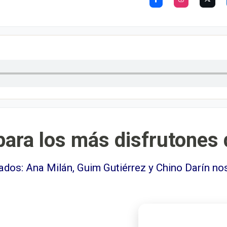
at, para los más disfruton
dos: Ana Milán, Guim Gutiérrez y Chino Darín no