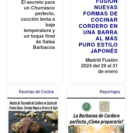
FUSIÓN
El secreto para
NUEVAS
un Churrasco
FORMAS DE
perfecto,
cocción lenta a
COCINAR
baja
CORDERO EN
temperatura y
UNA BARRA
un toque final
AL MÁS
de Salsa
PURO ESTILO
Barbacoa
JAPONÉS
Madrid Fusión
2024 del 29 al 31
de enero
Recetas de Cocina
Reportajes