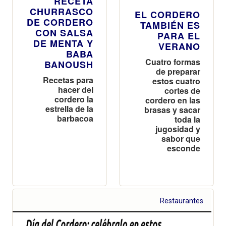
RECETA
CHURRASCO
EL CORDERO
DE CORDERO
TAMBIÉN ES
CON SALSA
PARA EL
DE MENTA Y
VERANO
BABA
Cuatro formas
BANOUSH
de preparar
Recetas para
estos cuatro
hacer del
cortes de
cordero la
cordero en las
estrella de la
brasas y sacar
barbacoa
toda la
jugosidad y
sabor que
esconde
Restaurantes