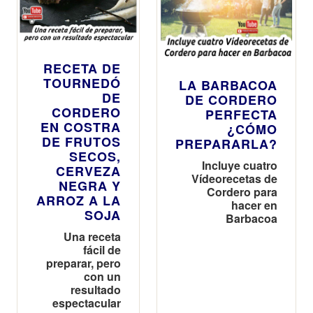
RECETA DE
TOURNEDÓ
LA BARBACOA
DE
DE CORDERO
CORDERO
PERFECTA
EN COSTRA
¿CÓMO
DE FRUTOS
PREPARARLA?
SECOS,
Incluye cuatro
CERVEZA
Vídeorecetas de
NEGRA Y
Cordero para
ARROZ A LA
hacer en
SOJA
Barbacoa
Una receta
fácil de
preparar, pero
con un
resultado
espectacular