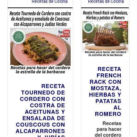
Recetas de Cocina
Recetas de Cocina
RECETA
FRENCH
RACK CON
RECETA
MOSTAZA,
TOURNEDO DE
HIERBAS Y
CORDERO CON
PATATAS
COSTRA DE
AL
ACEITUNAS Y
ROMERO
ENSALADA DE
Recetas
COUSCOUS CON
para hacer
ALCAPARRONES
del cordero