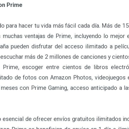
on Prime
ara hacer tu vida más fácil cada día. Más de 150
s muchas ventajas de Prime, incluyendo lo mejor 
ña pueden disfrutar del acceso ilimitado a pelícu
e escuchar más de 2 millones de canciones y cientos
Prime, escoger entre cientos de libros electró
itado de fotos con Amazon Photos, videojuegos e
s meses con Prime Gaming, acceso anticipado a la
sencial de ofrecer envíos gratuitos ilimitados incl