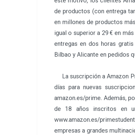
este motivo, los clientes Ama
de productos (con entrega ta
en millones de productos más
igual o superior a 29 € en má
entregas en dos horas gratis
Bilbao y Alicante en pedidos 
La suscripción a Amazon Prime
días para nuevas suscripcio
amazon.es/prime. Además, por 
de 18 años inscritos en u
www.amazon.es/primestudent.
empresas a grandes multinacio