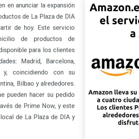
en anunciar la expansión
oductos de La Plaza de DIA
artir de hoy. Este servicio
icilio de productos de
isponible para los clientes
ades: Madrid, Barcelona,
, y, coincidiendo con su
ntina, Bilbao y alrededores.
me pueden hacer su pedido
través de Prime Now, y este
 local de La Plaza de DIA y