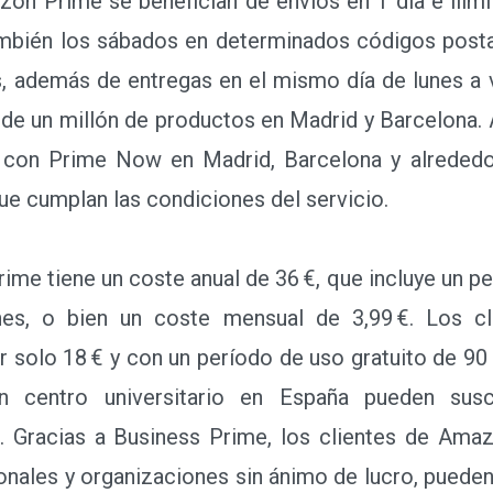
zon Prime se benefician de envíos en 1 día e ili
mbién los sábados en determinados códigos postal
, además de entregas en el mismo día de lunes a 
s de un millón de productos en Madrid y Barcelon
 con Prime Now en Madrid, Barcelona y alrededore
que cumplan las condiciones del servicio.
 tiene un coste anual de 36 €, que incluye un pe
nes, o bien un coste mensual de 3,99 €. Los cl
solo 18 € y con un período de uso gratuito de 90 d
n centro universitario en España pueden susc
 Gracias a Business Prime, los clientes de Ama
nales y organizaciones sin ánimo de lucro, pueden d