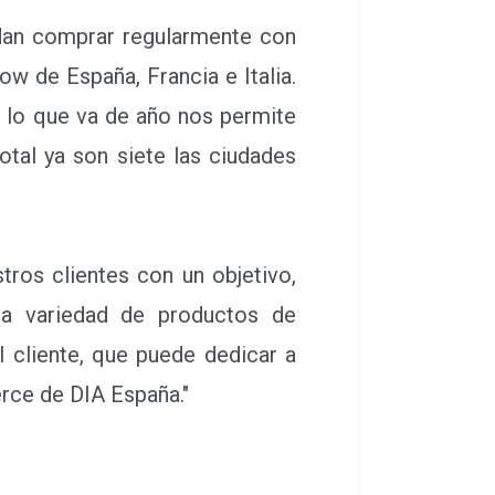
dan comprar regularmente con
ow de España, Francia e Italia.
 lo que va de año nos permite
tal ya son siete las ciudades
os clientes con un objetivo,
ia variedad de productos de
 cliente, que puede dedicar a
erce de DIA España."