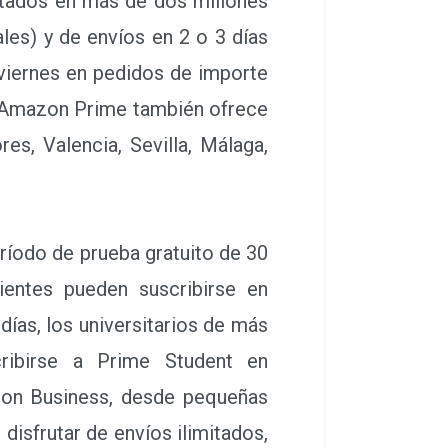
mitados en más de dos millones
es) y de envíos en 2 o 3 días
viernes en pedidos de importe
a. Amazon Prime también ofrece
s, Valencia, Sevilla, Málaga,
ríodo de prueba gratuito de 30
ientes pueden suscribirse en
ías, los universitarios de más
ribirse a Prime Student en
zon Business, desde pequeñas
isfrutar de envíos ilimitados,