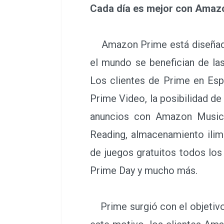
Cada día es mejor con Amaz
Amazon Prime está diseñado p
el mundo se benefician de la
Los clientes de Prime en Espa
Prime Video, la posibilidad d
anuncios con Amazon Music 
Reading, almacenamiento ilim
de juegos gratuitos todos lo
Prime Day y mucho más.
Prime surgió con el objetivo e