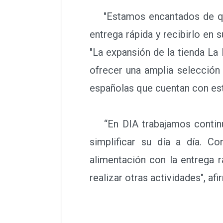
"Estamos encantados de que 
entrega rápida y recibirlo en 
"La expansión de la tienda L
ofrecer una amplia selección
españolas que cuentan con est
“En DIA trabajamos continua
simplificar su día a día. 
alimentación con la entrega 
realizar otras actividades", a