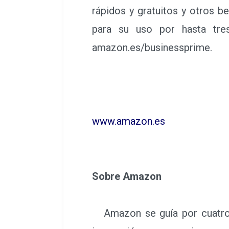
rápidos y gratuitos y otros b
para su uso por hasta tre
amazon.es/businessprime.
www.amazon.es
Sobre Amazon
Amazon se guía por cuatro pr