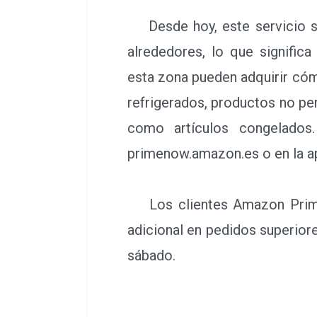
Desde hoy, este servicio se
alrededores, lo que signific
esta zona pueden adquirir cóm
refrigerados, productos no per
como artículos congelados
primenow.amazon.es o en la ap
Los clientes Amazon Prime p
adicional en pedidos superiores
sábado.