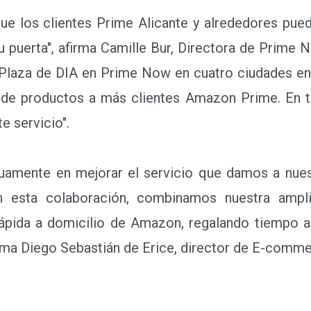
los clientes Prime Alicante y alrededores pue
su puerta", afirma Camille Bur, Directora de Prime N
a Plaza de DIA en Prime Now en cuatro ciudades en
 de productos a más clientes Amazon Prime. En to
e servicio".
mente en mejorar el servicio que damos a nuestr
Con esta colaboración, combinamos nuestra ampl
rápida a domicilio de Amazon, regalando tiempo al
firma Diego Sebastián de Erice, director de E-comm