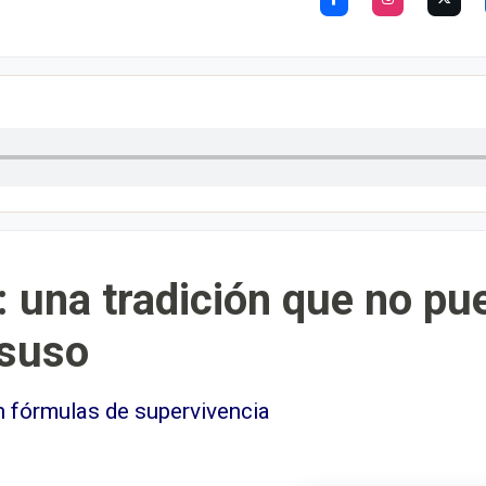
 una tradición que no pue
esuso
 fórmulas de supervivencia