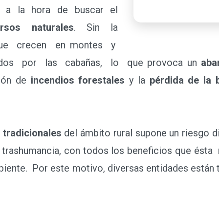
a la hora de buscar el
rsos naturales
. Sin la
 que crecen en montes y
ados por las cabañas, lo que provoca un
ab
ión de
incendios forestales
y la
pérdida de la 
 tradicionales
del ámbito rural supone un riesgo d
 trashumancia, con todos los beneficios que ésta
iente. Por este motivo, diversas entidades están 