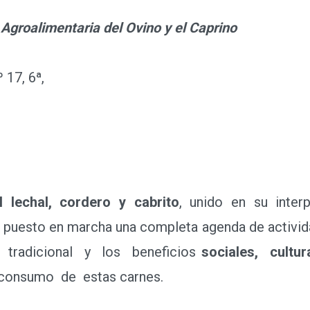
 Agroalimentaria del Ovino y el Caprino
 17, 6ª,
 lechal, cordero y cabrito
, unido en su interp
a puesto en marcha una completa agenda de activi
 tradicional y los beneficios
sociales, cult
consumo de estas carnes.