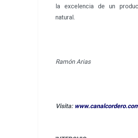
la excelencia de un producto
natural.
Ramón Arias
Visita:
www.canalcordero.co