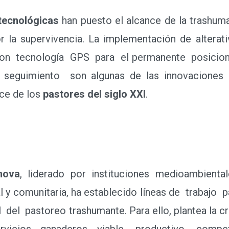
tecnológicas
han puesto el alcance de la trashuma
r la supervivencia. La implementación de alter
 con tecnología GPS para el permanente posicio
eguimiento son algunas de las innovaciones 
nce de los
pastores del siglo XXI
.
nova
, liderado por instituciones medioambientale
al y comunitaria, ha establecido líneas de trabajo
d
del pastoreo trashumante. Para ello, plantea la 
servicios ganaderos viable, productivo, comp