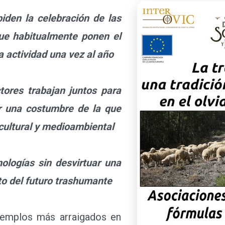
den la celebración de las
que habitualmente ponen el
a actividad una vez al año
res trabajan juntos para
r una costumbre de la que
cultural y medioambiental
logías sin desvirtuar una
eto del futuro trashumante
emplos más arraigados en