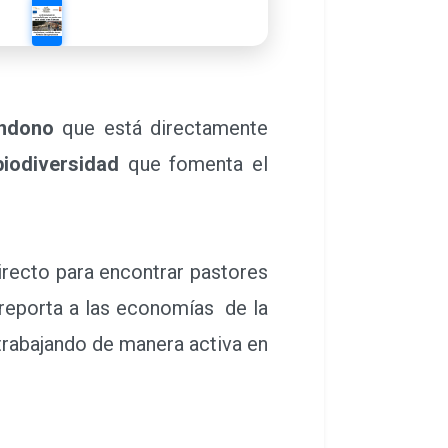
andono
que está directamente
biodiversidad
que fomenta el
irecto para encontrar pastores
 reporta a las economías de la
trabajando de manera activa en