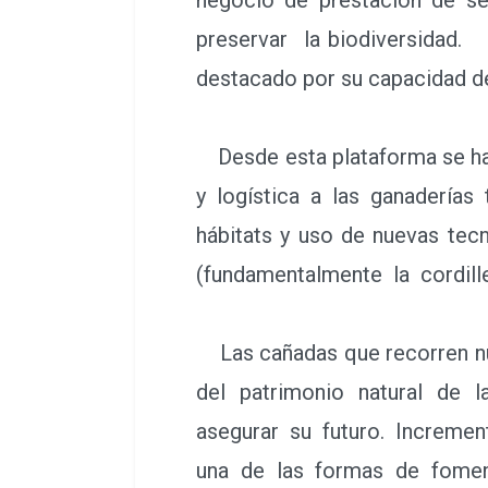
preservar la biodiversida
destacado por su capacidad d
Desde esta plataforma se han 
y logística a las ganaderías
hábitats y uso de nuevas t
(fundamentalmente la cordille
Las cañadas que recorren nue
del patrimonio natural de l
asegurar su futuro. Increme
una de las formas de fomen