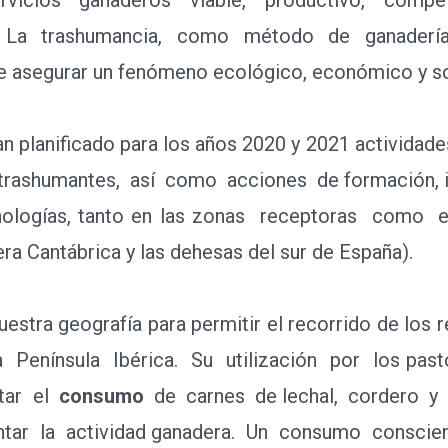
d. La trashumancia, como método de ganadería
e asegurar un fenómeno ecológico, económico y so
planificado para los años 2020 y 2021 actividade
 trashumantes, así como acciones de formación, i
ecnologías, tanto en las zonas receptoras com
ra Cantábrica y las dehesas del sur de España).
stra geografía para permitir el recorrido de los
a Península Ibérica. Su utilización por los p
ntar el
consumo
de carnes de lechal, cordero y
tar la actividad ganadera. Un consumo conscien