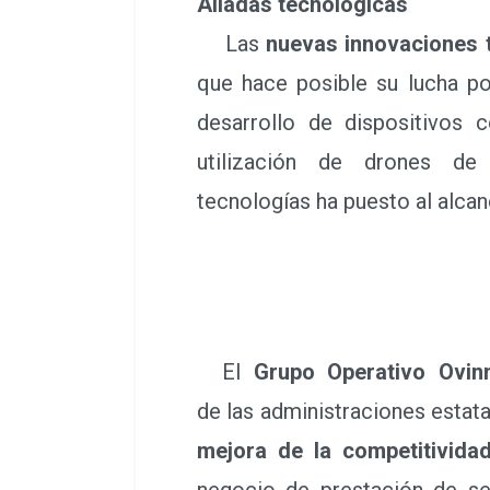
Aliadas tecnológicas
Las
nuevas innovaciones 
que hace posible su lucha po
desarrollo de dispositivos
utilización de drones de s
tecnologías ha puesto al alca
El
Grupo Operativo Ovin
de las administraciones estat
mejora de la competitivida
negocio de prestación de 