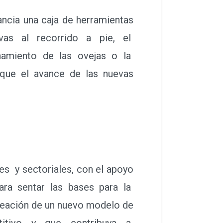
ncia una caja de herramientas
ativas al recorrido a pie, el
namiento de las ovejas o la
que el avance de las nuevas
s y sectoriales, con el apoyo
 para sentar las bases para la
creación de un nuevo modelo de
etitivo y que contribuya a