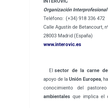
INTEROVIC
Organización Interprofesional
Teléfono: (+34) 918 336 472
Calle Agustín de Betancourt, nº
28003 Madrid (España)
www.interovic.es
El
sector de la carne del
apoyo de la
Unión Europea
, h
conocimiento del pastoreo
ambientales
que implica el 