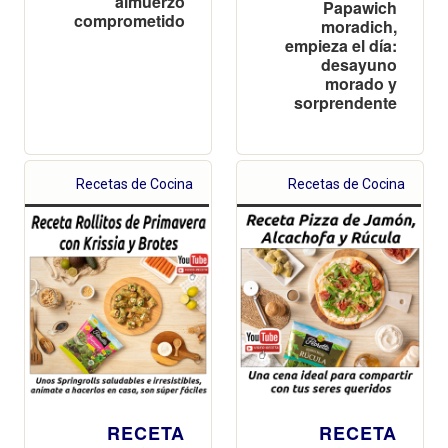
almuerzo
Papawich
comprometido
moradich,
empieza el día:
desayuno
morado y
sorprendente
Recetas de Cocina
Recetas de Cocina
RECETA
RECETA