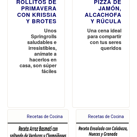
ROLLITOS DE
PIZZA DE
PRIMAVERA
JAMÓN,
CON KRISSIA
ALCACHOFA
Y BROTES
Y RÚCULA
Unos
Una cena ideal
Springrolls
para compartir
saludables e
con tus seres
irresistibles,
queridos
anímate a
hacerlos en
casa, son súper
fáciles
Recetas de Cocina
Recetas de Cocina