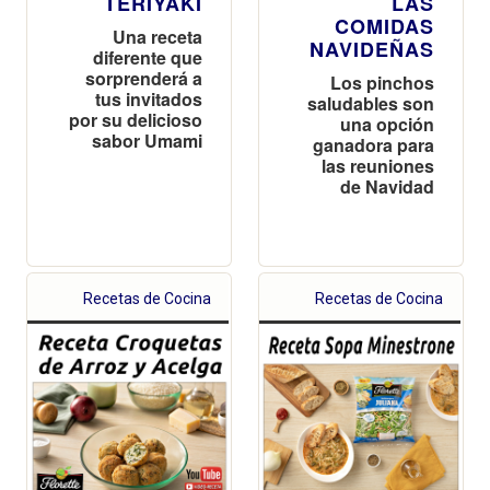
TERIYAKI
LAS
COMIDAS
Una receta
NAVIDEÑAS
diferente que
sorprenderá a
Los pinchos
tus invitados
saludables son
por su delicioso
una opción
sabor Umami
ganadora para
las reuniones
de Navidad
Recetas de Cocina
Recetas de Cocina