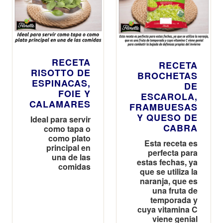
RECETA
RECETA
RISOTTO DE
BROCHETAS
ESPINACAS,
DE
FOIE Y
ESCAROLA,
CALAMARES
FRAMBUESAS
Y QUESO DE
Ideal para servir
CABRA
como tapa o
como plato
Esta receta es
principal en
perfecta para
una de las
estas fechas, ya
comidas
que se utiliza la
naranja, que es
una fruta de
temporada y
cuya vitamina C
viene genial