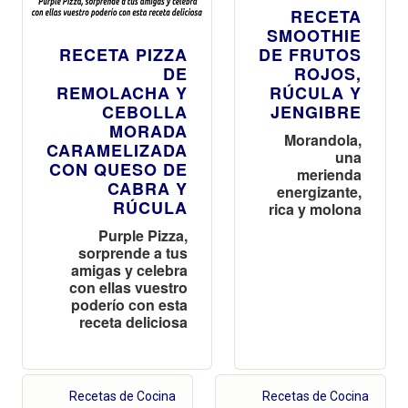
RECETA
SMOOTHIE
RECETA PIZZA
DE FRUTOS
DE
ROJOS,
REMOLACHA Y
RÚCULA Y
CEBOLLA
JENGIBRE
MORADA
Morandola,
CARAMELIZADA
una
CON QUESO DE
merienda
CABRA Y
energizante,
RÚCULA
rica y molona
Purple Pizza,
sorprende a tus
amigas y celebra
con ellas vuestro
poderío con esta
receta deliciosa
Recetas de Cocina
Recetas de Cocina