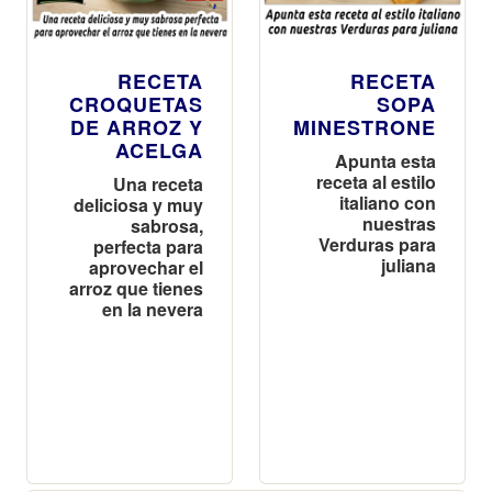
RECETA
RECETA
CROQUETAS
SOPA
DE ARROZ Y
MINESTRONE
ACELGA
Apunta esta
receta al estilo
Una receta
italiano con
deliciosa y muy
nuestras
sabrosa,
Verduras para
perfecta para
juliana
aprovechar el
arroz que tienes
en la nevera