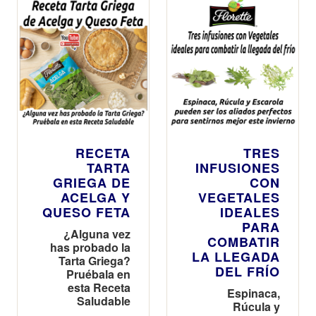
RECETA
TRES
TARTA
INFUSIONES
GRIEGA DE
CON
ACELGA Y
VEGETALES
QUESO FETA
IDEALES
PARA
¿Alguna vez
COMBATIR
has probado la
LA LLEGADA
Tarta Griega?
DEL FRÍO
Pruébala en
esta Receta
Espinaca,
Saludable
Rúcula y