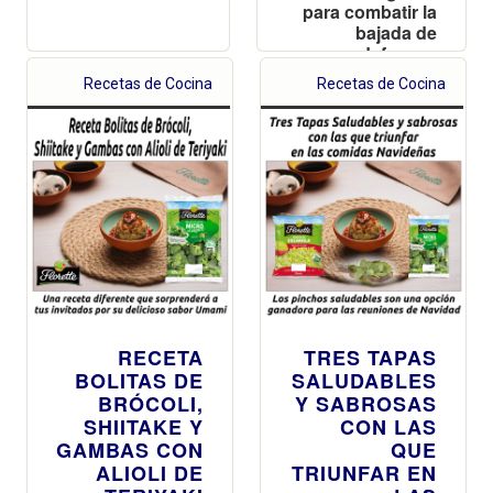
para combatir la
bajada de
defensas
propias del
Recetas de Cocina
Recetas de Cocina
invierno
RECETA
TRES TAPAS
BOLITAS DE
SALUDABLES
BRÓCOLI,
Y SABROSAS
SHIITAKE Y
CON LAS
GAMBAS CON
QUE
ALIOLI DE
TRIUNFAR EN