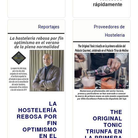
rápidamente
Reportajes
Proveedores de
Hosteleria
LA
HOSTELERÍA
THE
REBOSA POR
ORIGINAL
FIN
TONIC
OPTIMISMO
TRIUNFA EN
EN EL
LA PRIMERA