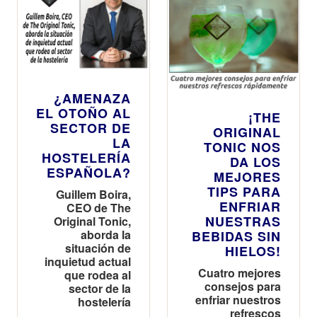
¿AMENAZA
EL OTOÑO AL
¡THE
SECTOR DE
ORIGINAL
LA
TONIC NOS
HOSTELERÍA
DA LOS
ESPAÑOLA?
MEJORES
TIPS PARA
Guillem Boira,
ENFRIAR
CEO de The
NUESTRAS
Original Tonic,
aborda la
BEBIDAS SIN
situación de
HIELOS!
inquietud actual
Cuatro mejores
que rodea al
consejos para
sector de la
enfriar nuestros
hostelería
refrescos