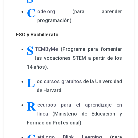
C
ode.org
(para aprender
programación).
ESO y Bachillerato
S
TEMByMe
(Programa para fomentar
las vocaciones STEM a partir de los
14 años).
L
os
cursos gratuitos
de la Universidad
de Harvard.
R
ecursos para el aprendizaje en 
línea
(Ministerio de Educación y
Formación Profesional).
atálogo Blink Learning
(para