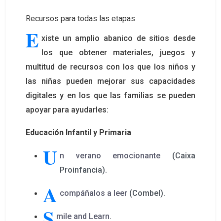
Recursos para todas las etapas
E
xiste un amplio abanico de sitios desde
los que obtener materiales, juegos y
multitud de recursos con los que los niños y
las niñas pueden mejorar sus capacidades
digitales y en los que las familias se pueden
apoyar para ayudarles:
Educación Infantil y Primaria
U
n verano emocionante
(Caixa
Proinfancia).
A
compáñalos a leer
(Combel).
S
mile and Learn
.