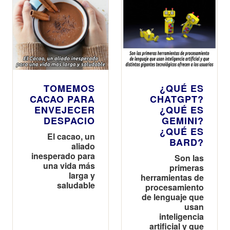
TOMEMOS
¿QUÉ ES
CACAO PARA
CHATGPT?
ENVEJECER
¿QUÉ ES
DESPACIO
GEMINI?
¿QUÉ ES
El cacao, un
BARD?
aliado
inesperado para
Son las
una vida más
primeras
larga y
herramientas de
saludable
procesamiento
de lenguaje que
usan
inteligencia
artificial y que