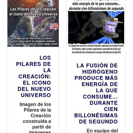
dormir…
LOS
PILARES DE
LA FUSIÓN DE
LA
HIDRÓGENO
CREACIÓN:
PRODUCE MÁS
EL ICONO
ENERGÍA DE
DEL NUEVO
LA QUE
UNIVERSO
CONSUME…
DURANTE
Imagen de los
CIEN
Pilares de la
BILLONÉSIMAS
Creación
construida a
DE SEGUNDO
partir de
En equipo del
imágenes