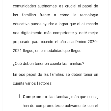
comunidades autónomas, es crucial el papel de
las familias frente a cómo la tecnología
educativa puede ayudar a lograr que el alumnado
sea digitalmente más competente y esté mejor
preparado para cuando el año académico 2020-
2021 llegue, en la modalidad que llegue.
¿Qué deben tener en cuenta las familias?
En ese papel de las familias se deben tener en
cuenta varios factores:
Compromiso:
las familias, más que nunca,
han de comprometerse activamente con el