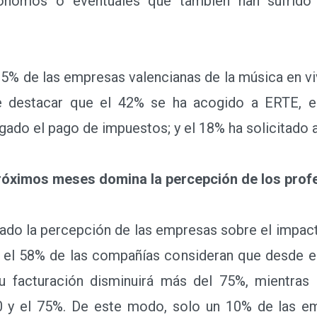
ónomos o eventuales que también han sufrido 
5% de las empresas valencianas de la música en vi
 destacar que el 42% se ha acogido a ERTE, e
gado el pago de impuestos; y el 18% ha solicitado 
próximos meses domina la percepción de los prof
do la percepción de las empresas sobre el impact
, el 58% de las compañías consideran que desde el
u facturación disminuirá más del 75%, mientras
50 y el 75%. De este modo, solo un 10% de las e