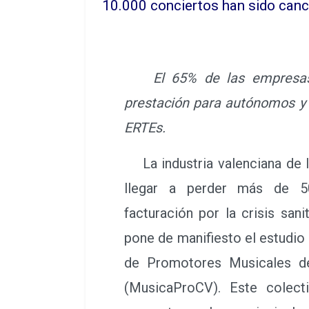
10.000 conciertos han sido cance
El 65% de las empresa
prestación para autónomos y 
ERTEs.
La industria valenciana de l
llegar a perder más de 5
facturación por la crisis sani
pone de manifiesto el estudio
de Promotores Musicales de
(MusicaProCV). Este colect