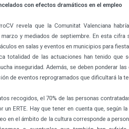
ncelados con efectos dramáticos en el empleo
V revela que la Comunitat Valenciana habría 
marzo y mediados de septiembre. En esta cifra se
táculos en salas y eventos en municipios para fiesta
ica totalidad de las actuaciones han tenido que s
mucha inseguridad. Además, se deben ponderar las
ción de eventos reprogramados que dificultará la 
tos recogidos, el 70% de las personas contratadas
or un ERTE. Hay que tener en cuenta que, según l
eo en el ámbito de la cultura corresponde a person