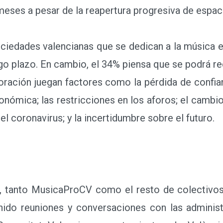
ses a pesar de la reapertura progresiva de espaci
iedades valencianas que se dedican a la música en
rgo plazo. En cambio, el 34% piensa que se podrá re
loración juegan factores como la pérdida de confian
conómica; las restricciones en los aforos; el camb
l coronavirus; y la incertidumbre sobre el futuro.
, tanto MusicaProCV como el resto de colectivos
ido reuniones y conversaciones con las administ