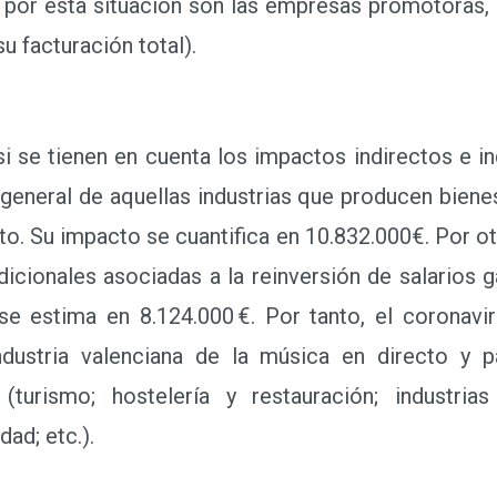
por esta situación son las empresas promotoras, 
u facturación total).
e tienen en cuenta los impactos indirectos e ind
general de aquellas industrias que producen bienes 
to. Su impacto se cuantifica en 10.832.000€. Por ot
icionales asociadas a la reinversión de salarios g
se estima en 8.124.000 €. Por tanto, el corona
dustria valenciana de la música en directo y p
(turismo; hostelería y restauración; industrias
dad; etc.).