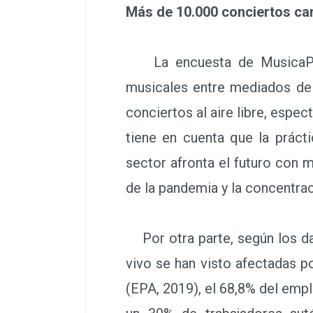
Más de 10.000 conciertos ca
La encuesta de MusicaProC
musicales entre mediados de 
conciertos al aire libre, espec
tiene en cuenta que la práct
sector afronta el futuro con 
de la pandemia y la concentra
Por otra parte, según los da
vivo se han visto afectadas p
(EPA, 2019), el 68,8% del empl