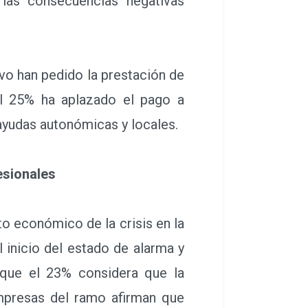
las consecuencias negativas
vo han pedido la prestación de
l 25% ha aplazado el pago a
ayudas autonómicas y locales.
esionales
o económico de la crisis en la
 inicio del estado de alarma y
 que el 23% considera que la
mpresas del ramo afirman que