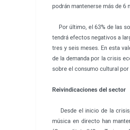
podrán mantenerse más de 6 me
Por último, el 63% de las soc
tendrá efectos negativos a la
tres y seis meses. En esta va
de la demanda por la crisis e
sobre el consumo cultural por e
Reivindicaciones del sector
Desde el inicio de la crisis
música en directo han manten