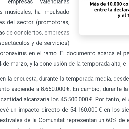
es empresas valencianas
os musicales, ha impulsado
es del sector (promotoras,
as de conciertos, empresas
spectáculos y de servicios)
coronavirus en el ramo. El documento abarca el pe
 de marzo, y la conclusión de la temporada alta, el
 la encuesta, durante la temporada media, desde e
anto asciende a 8.660.000 €. En cambio, durante la
 cantidad alcanzaría los 45.500.000 €. Por tanto, el
revé un impacto directo de 54.160.000 € en los s
festivales de la Comunitat representan un 60% de e