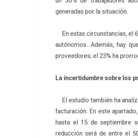
un 30% de trabajadores aut
generadas por la situación.
En estas circunstancias, el 6
autónomos. Además, hay que
proveedores; el 23% ha prorro
La incertidumbre sobre los 
El estudio también ha analiza
facturación. En este apartado
hasta el 15 de septiembre s
reducción será de entre el 