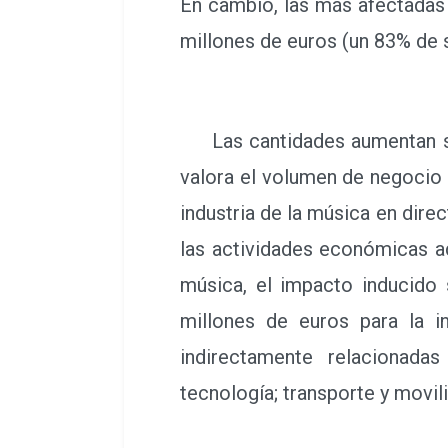
En cambio, las más afectadas 
millones de euros (un 83% de s
Las cantidades aumentan si s
valora el volumen de negocio 
industria de la música en direc
las actividades económicas ad
música, el impacto inducido 
millones de euros para la in
indirectamente relacionadas 
tecnología; transporte y movili