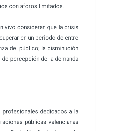
os con aforos limitados.
 vivo consideran que la crisis
cuperar en un periodo de entre
za del público; la disminución
io de percepción de la demanda
 profesionales dedicados a la
raciones públicas valencianas