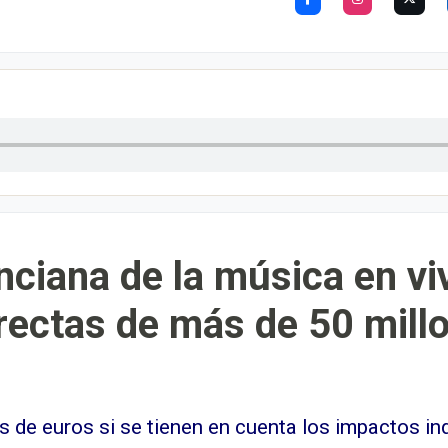
nciana de la música en vi
rectas de más de 50 mill
es de euros si se tienen en cuenta los impactos i