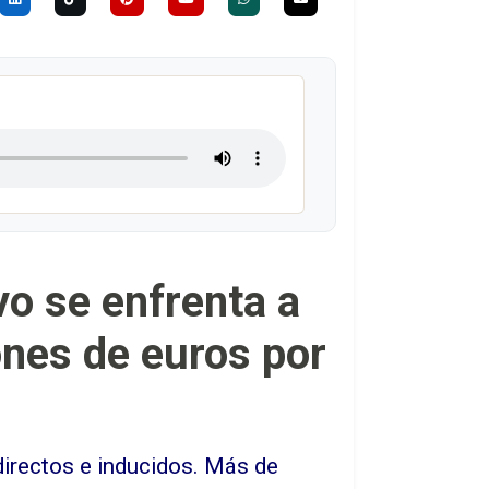
vo se enfrenta a
ones de euros por
ndirectos e inducidos. Más de