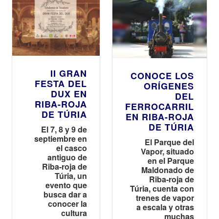
II GRAN
CONOCE LOS
FESTA DEL
ORÍGENES
DUX EN
DEL
RIBA-ROJA
FERROCARRIL
DE TÚRIA
EN RIBA-ROJA
DE TÚRIA
El 7, 8 y 9 de
septiembre en
El Parque del
el casco
Vapor, situado
antiguo de
en el Parque
Riba-roja de
Maldonado de
Túria, un
Riba-roja de
evento que
Túria, cuenta con
busca dar a
trenes de vapor
conocer la
a escala y otras
cultura
muchas