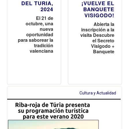
DEL TURIA,
¡VUELVE EL
2024
BANQUETE
VISIGODO!
El 21 de
octubre, una
Abierta la
nueva
inscripción a la
oportunidad
visita Descubre
para saborear la
el Secreto
tradición
Visigodo +
valenciana
Banquete
Cultura y Actualidad