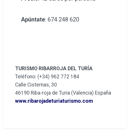
Apúntate
: 674 248 620
TURISMO RIBARROJA DEL TURÍA
Teléfono: (+34) 962 772 184
Calle Cisternas, 30
46190 Riba-roja de Turia (Valencia) España
www.ribarojadeturiaturismo.com