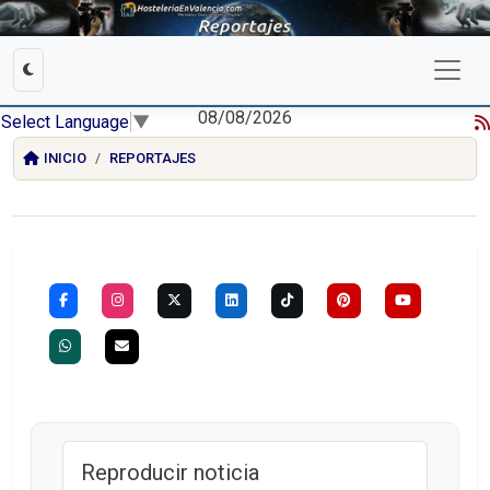
08/08/2026
Select Language
▼
INICIO
REPORTAJES
Reproducir noticia