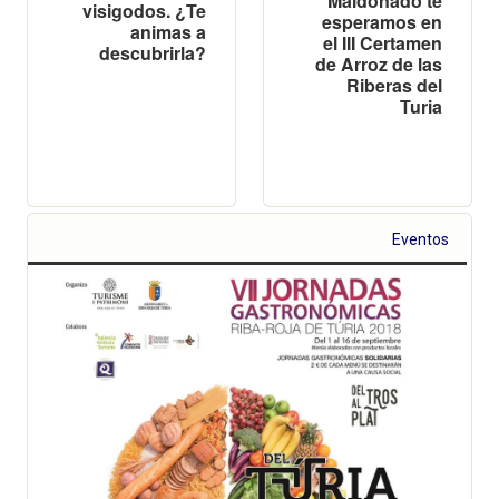
Maldonado té
visigodos. ¿Te
esperamos en
animas a
el III Certamen
descubrirla?
de Arroz de las
Riberas del
Turia
Eventos