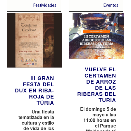
Festividades
Eventos
VUELVE EL
CERTAMEN
III GRAN
DE ARROZ
FESTA DEL
DE LAS
DUX EN RIBA-
RIBERAS DEL
ROJA DE
TURIA
TÚRIA
El domingo 5 de
Una fiesta
mayo a las
tematizada en la
11:00 horas en
cultura y estilo
el Parque
de vida de los