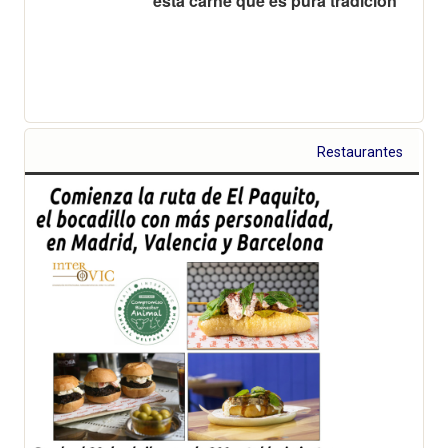
esta carne que es pura tradición
Restaurantes