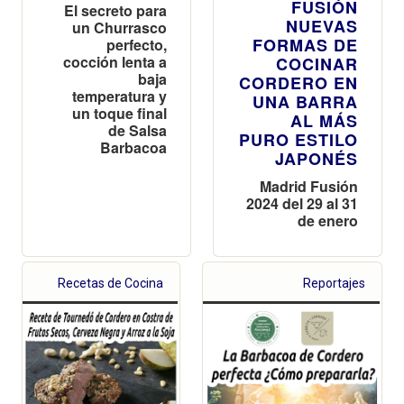
FUSIÓN
El secreto para
NUEVAS
un Churrasco
FORMAS DE
perfecto,
cocción lenta a
COCINAR
baja
CORDERO EN
temperatura y
UNA BARRA
un toque final
AL MÁS
de Salsa
PURO ESTILO
Barbacoa
JAPONÉS
Madrid Fusión
2024 del 29 al 31
de enero
Recetas de Cocina
Reportajes