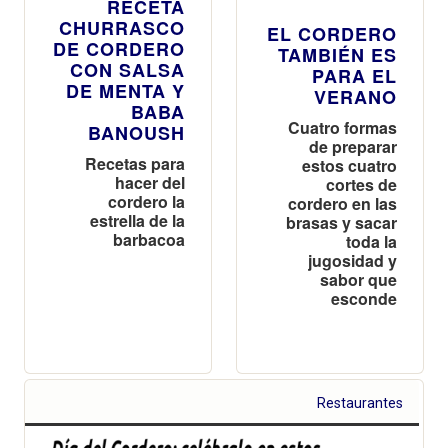
RECETA
CHURRASCO
EL CORDERO
DE CORDERO
TAMBIÉN ES
CON SALSA
PARA EL
DE MENTA Y
VERANO
BABA
Cuatro formas
BANOUSH
de preparar
Recetas para
estos cuatro
hacer del
cortes de
cordero la
cordero en las
estrella de la
brasas y sacar
barbacoa
toda la
jugosidad y
sabor que
esconde
Restaurantes