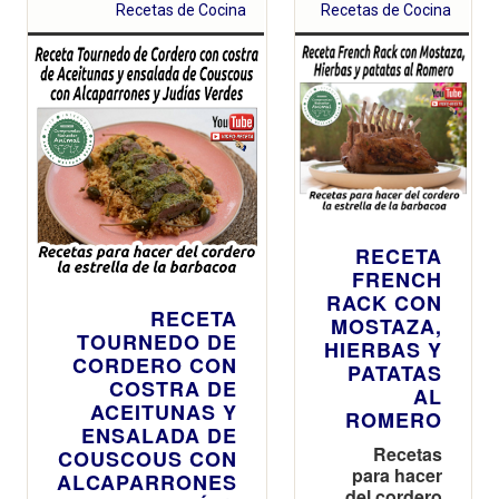
Recetas de Cocina
Recetas de Cocina
RECETA
FRENCH
RACK CON
RECETA
MOSTAZA,
TOURNEDO DE
HIERBAS Y
CORDERO CON
PATATAS
COSTRA DE
AL
ACEITUNAS Y
ROMERO
ENSALADA DE
Recetas
COUSCOUS CON
para hacer
ALCAPARRONES
del cordero