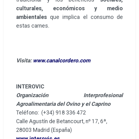
culturales, económicos y medio
ambientales
que implica el consumo de
estas carnes.
Visita:
www.canalcordero.com
INTEROVIC
Organización Interprofesional
Agroalimentaria del Ovino y el Caprino
Teléfono: (+34) 918 336 472
Calle Agustín de Betancourt, nº 17, 6ª,
28003 Madrid (España)
www.interovic.es