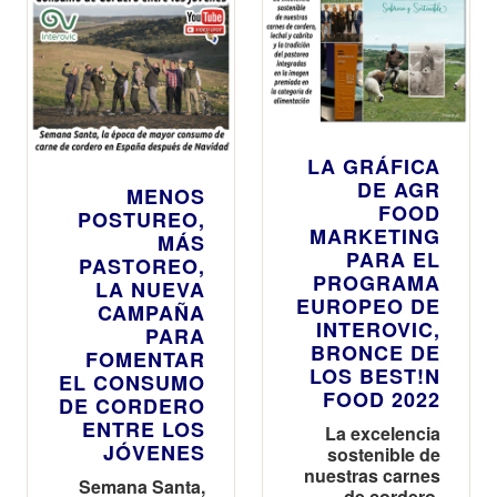
LA GRÁFICA
DE AGR
MENOS
FOOD
POSTUREO,
MARKETING
MÁS
PARA EL
PASTOREO,
PROGRAMA
LA NUEVA
EUROPEO DE
CAMPAÑA
INTEROVIC,
PARA
BRONCE DE
FOMENTAR
LOS BEST!N
EL CONSUMO
FOOD 2022
DE CORDERO
ENTRE LOS
La excelencia
JÓVENES
sostenible de
nuestras carnes
Semana Santa,
de cordero,