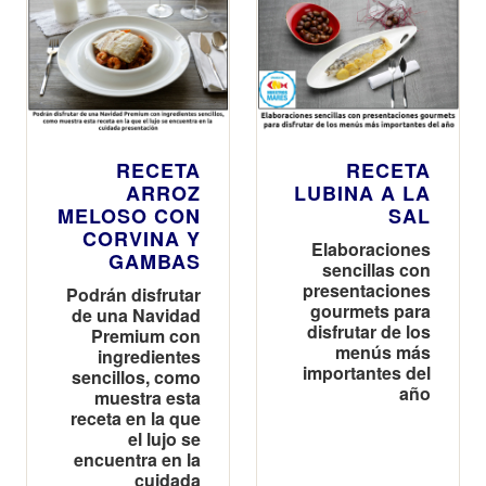
RECETA
RECETA
ARROZ
LUBINA A LA
MELOSO CON
SAL
CORVINA Y
Elaboraciones
GAMBAS
sencillas con
presentaciones
Podrán disfrutar
gourmets para
de una Navidad
disfrutar de los
Premium con
menús más
ingredientes
importantes del
sencillos, como
año
muestra esta
receta en la que
el lujo se
encuentra en la
cuidada