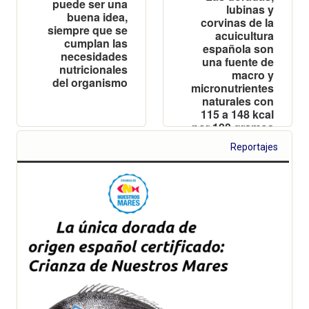
puede ser una
lubinas y
buena idea,
corvinas de la
siempre que se
acuicultura
cumplan las
española son
necesidades
una fuente de
nutricionales
macro y
del organismo
micronutrientes
naturales con
115 a 148 kcal
por 100 gramos
Reportajes