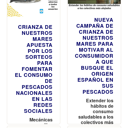
NUEVA
CAMPAÑA DE
CRIANZA DE
CRIANZA DE
NUESTROS
NUESTROS
MARES
MARES PARA
APUESTA
MOTIVAR AL
POR LOS
CONSUMIDOR
SORTEOS
A QUE
PARA
BUSQUE EL
FOMENTAR
ORIGEN
EL CONSUMO
ESPAÑOL EN
DE
SUS
PESCADOS
PESCADOS
NACIONALES
EN LAS
Extender los
REDES
hábitos de
SOCIALES
consumo
saludables a los
Mecánicas
colectivos más
sencillas
alejados