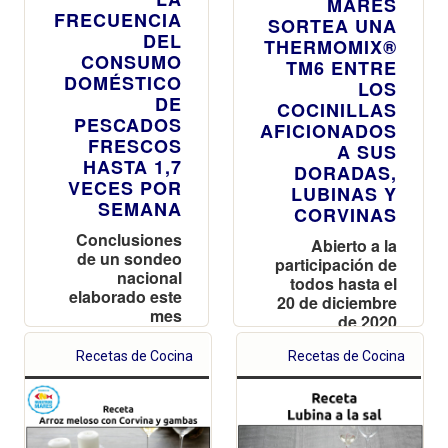
MARES
FRECUENCIA
SORTEA UNA
DEL
THERMOMIX®
CONSUMO
TM6 ENTRE
DOMÉSTICO
LOS
DE
COCINILLAS
PESCADOS
AFICIONADOS
FRESCOS
A SUS
HASTA 1,7
DORADAS,
VECES POR
LUBINAS Y
SEMANA
CORVINAS
Conclusiones
Abierto a la
de un sondeo
participación de
nacional
todos hasta el
elaborado este
20 de diciembre
mes
de 2020
Recetas de Cocina
Recetas de Cocina