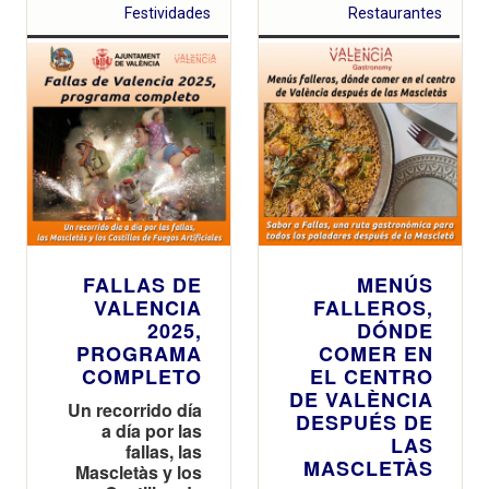
Festividades
Restaurantes
FALLAS DE
MENÚS
VALENCIA
FALLEROS,
2025,
DÓNDE
PROGRAMA
COMER EN
COMPLETO
EL CENTRO
DE VALÈNCIA
Un recorrido día
DESPUÉS DE
a día por las
LAS
fallas, las
MASCLETÀS
Mascletàs y los