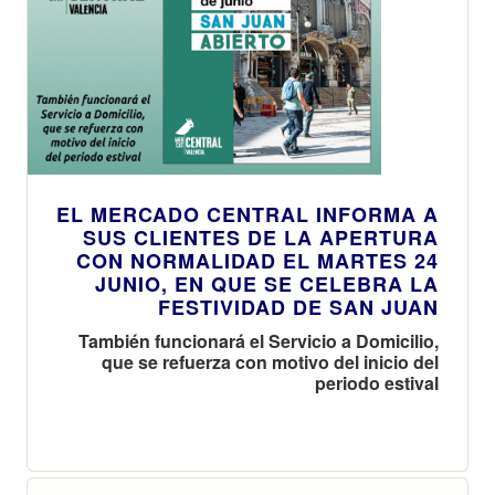
comidas al aire
obligatorio a
libre
partir de enero
de 2026
EL MERCADO CENTRAL INFORMA A
SUS CLIENTES DE LA APERTURA
CON NORMALIDAD EL MARTES 24
JUNIO, EN QUE SE CELEBRA LA
FESTIVIDAD DE SAN JUAN
También funcionará el Servicio a Domicilio,
que se refuerza con motivo del inicio del
periodo estival