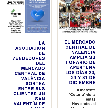
EL MERCADO
LA
CENTRAL DE
ASOCIACIÓN
VALÈNCIA
DE
AMPLÍA SU
VENDEDORES
HORARIO DE
DEL
APERTURA
MERCADO
LOS DÍAS 23,
CENTRAL DE
24 Y 31 DE
VALÈNCIA
DICIEMBRE
SORTEA
ENTRE SUS
La mascota
CLIENTES UN
‘Cotorra’ visita
SAN
estas
VALENTÍN DE
Navidades el