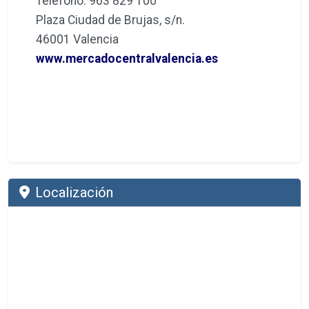
Teléfono: 963 829 100
Plaza Ciudad de Brujas, s/n.
46001 Valencia
www.mercadocentralvalencia.es
Localización