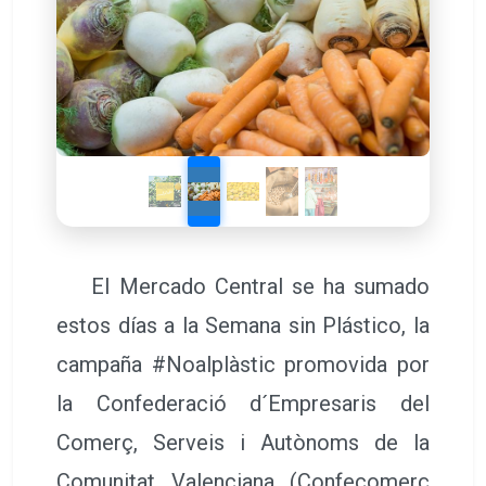
El Mercado Central se ha sumado
estos días a la Semana sin Plástico, la
campaña #Noalplàstic promovida por
la Confederació d´Empresaris del
Comerç, Serveis i Autònoms de la
Comunitat Valenciana (Confecomerç