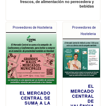
frescos, de alimentación no perecedera y
bebidas
Proveedores de Hosteleria
Proveedores de
Hosteleria
EL
MERCADO
EL MERCADO
CENTRAL
CENTRAL SE
DE
SUMA A LA
VALÈNCIA