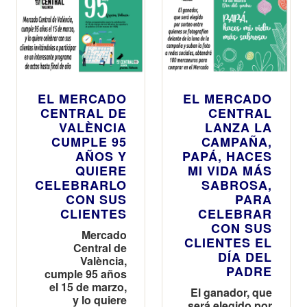
EL MERCADO
EL MERCADO
CENTRAL DE
CENTRAL
VALÈNCIA
LANZA LA
CUMPLE 95
CAMPAÑA,
AÑOS Y
PAPÁ, HACES
QUIERE
MI VIDA MÁS
CELEBRARLO
SABROSA,
CON SUS
PARA
CLIENTES
CELEBRAR
CON SUS
Mercado
CLIENTES EL
Central de
DÍA DEL
València,
PADRE
cumple 95 años
el 15 de marzo,
El ganador, que
y lo quiere
será elegido por