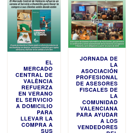
JORNADA DE
EL
LA
MERCADO
ASOCIACIÓN
CENTRAL DE
PROFESIONAL
VALÈNCIA
DE ASESORES
REFUERZA
FISCALES DE
EN VERANO
LA
EL SERVICIO
COMUNIDAD
A DOMICILIO
VALENCIANA
PARA
PARA AYUDAR
LLEVAR LA
A LOS
COMPRA A
VENDEDORES
SUS