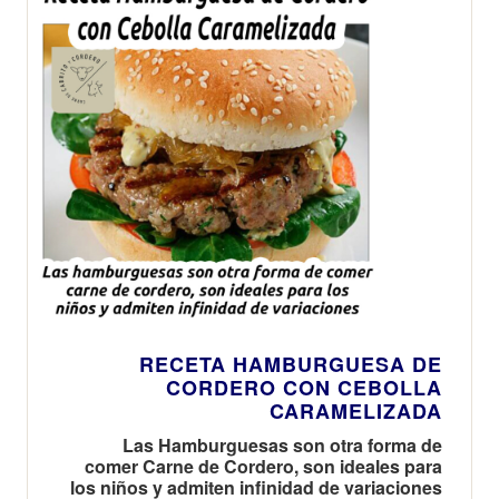
RECETA HAMBURGUESA DE
CORDERO CON CEBOLLA
CARAMELIZADA
Las Hamburguesas son otra forma de
comer Carne de Cordero, son ideales para
los niños y admiten infinidad de variaciones