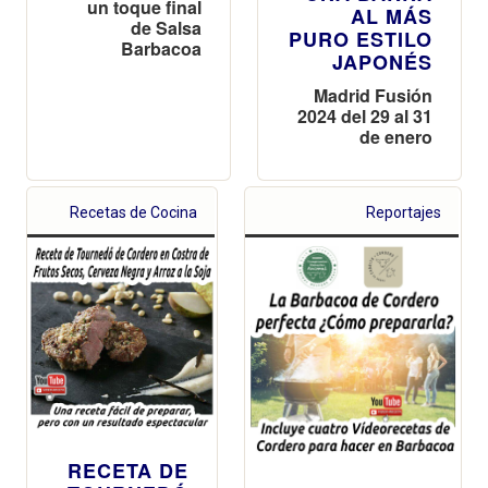
un toque final
AL MÁS
de Salsa
PURO ESTILO
Barbacoa
JAPONÉS
Madrid Fusión
2024 del 29 al 31
de enero
Recetas de Cocina
Reportajes
RECETA DE