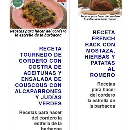
RECETA
FRENCH
RACK CON
RECETA
MOSTAZA,
TOURNEDO DE
HIERBAS Y
CORDERO CON
PATATAS
COSTRA DE
AL
ACEITUNAS Y
ROMERO
ENSALADA DE
Recetas
COUSCOUS CON
para hacer
ALCAPARRONES
del cordero
Y JUDÍAS
la estrella de
VERDES
la barbacoa
Recetas para hacer
del cordero la
estrella de la
barbacoa