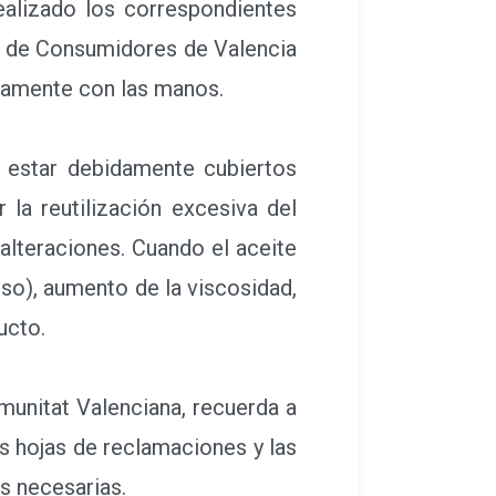
ealizado los correspondientes
ón de Consumidores de Valencia
ctamente con las manos.
estar debidamente cubiertos
 la reutilización excesiva del
alteraciones. Cuando el aceite
nso), aumento de la viscosidad,
ducto.
unitat Valenciana, recuerda a
as hojas de reclamaciones y las
s necesarias.