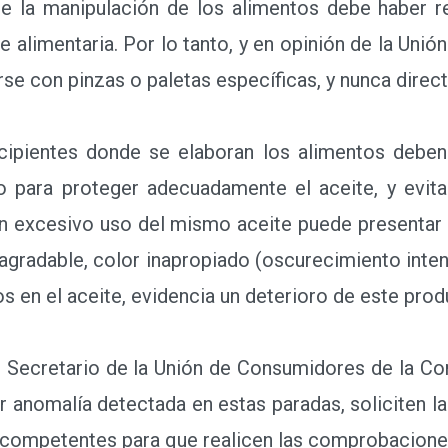
e la manipulación de los alimentos debe haber r
e alimentaria. Por lo tanto, y en opinión de la Uni
se con pinzas o paletas específicas, y nunca dire
ientes donde se elaboran los alimentos deben 
 para proteger adecuadamente el aceite, y evitar
n excesivo uso del mismo aceite puede presentar 
sagradable, color inapropiado (oscurecimiento inte
os en el aceite, evidencia un deterioro de este pro
 Secretario de la Unión de Consumidores de la Com
r anomalía detectada en estas paradas, soliciten l
 competentes para que realicen las comprobacione