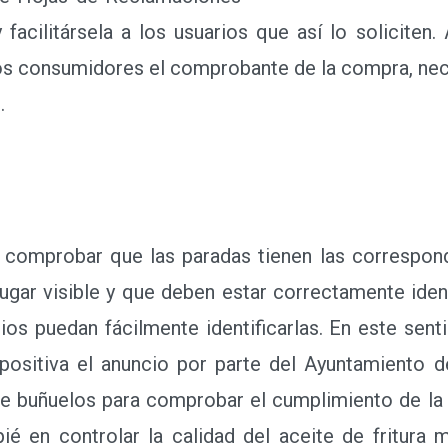
y facilitársela a los usuarios que así lo soliciten
los consumidores el comprobante de la compra, nec
.
probar que las paradas tienen las correspondi
ugar visible y que deben estar correctamente iden
arios puedan fácilmente identificarlas. En este sen
positiva el anuncio por parte del Ayuntamiento d
de buñuelos para comprobar el cumplimiento de la
ié en controlar la calidad del aceite de fritura 