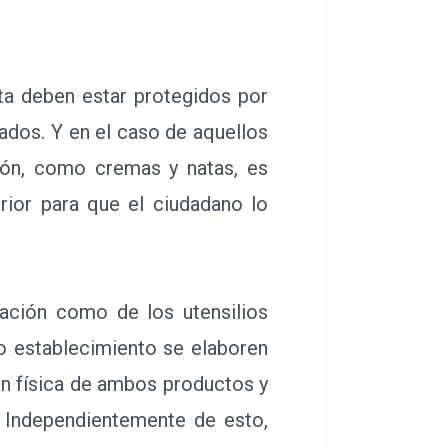
a deben estar protegidos por
ados. Y en el caso de aquellos
ión, como cremas y natas, es
rior para que el ciudadano lo
ación como de los utensilios
mo establecimiento se elaboren
ón física de ambos productos y
s. Independientemente de esto,