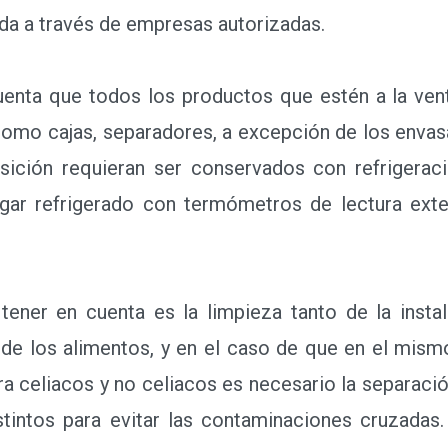
rada a través de empresas autorizadas.
ta que todos los productos que estén a la vent
 como cajas, separadores, a excepción de los envas
ición requieran ser conservados con refrigerac
gar refrigerado con termómetros de lectura exte
ner en cuenta es la limpieza tanto de la instal
n de los alimentos, y en el caso de que en el mis
ra celiacos y no celiacos es necesario la separaci
distintos para evitar las contaminaciones cruzada