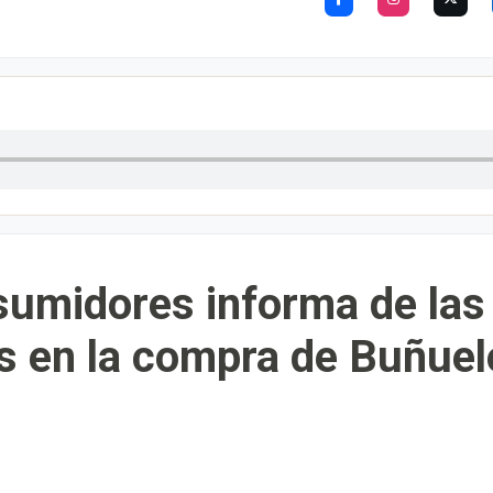
sumidores informa de las
 en la compra de Buñue