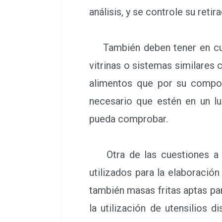
análisis, y se controle su reti
También deben tener en cuen
vitrinas o sistemas similares
alimentos que por su compos
necesario que estén en un lu
pueda comprobar.
Otra de las cuestiones a te
utilizados para la elaboració
también masas fritas aptas pa
la utilización de utensilios 