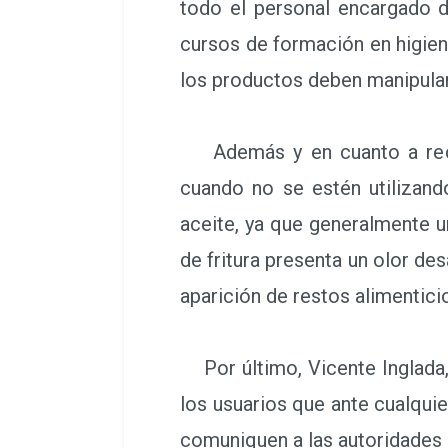
todo el personal encargado d
cursos de formación en higien
los productos deben manipular
Además y en cuanto a recip
cuando no se estén utilizando
aceite, ya que generalmente u
de fritura presenta un olor de
aparición de restos alimentici
Por último, Vicente Inglada,
los usuarios que ante cualquie
comuniquen a las autoridades