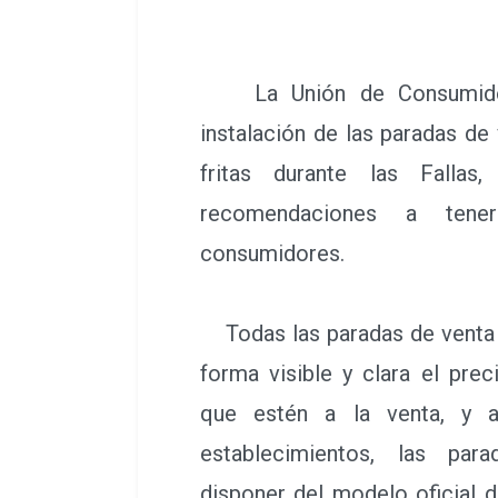
La Unión de Consumidore
instalación de las paradas d
fritas durante las Fallas
recomendaciones a ten
consumidores.
Todas las paradas de venta a
forma visible y clara el pre
que estén a la venta, y a
establecimientos, las pa
disponer del modelo oficial