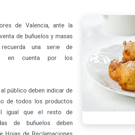
s de Valencia, ante la
e venta de buñuelos y masas
, recuerda una serie de
er en cuenta por los
l público deben indicar de
cio de todos los productos
l igual que el resto de
radas de buñuelos deben
 de Hojas de Reclamaciones