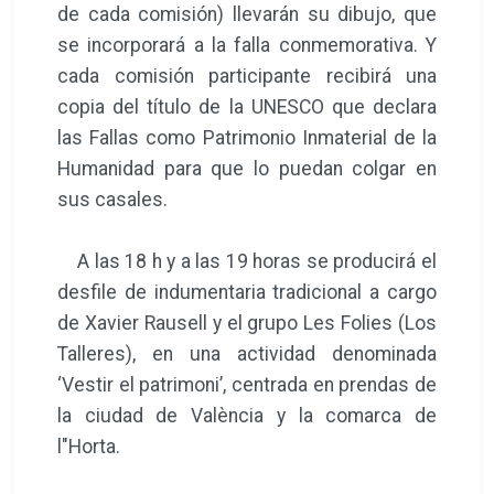
de cada comisión) llevarán su dibujo, que
se incorporará a la falla conmemorativa. Y
cada comisión participante recibirá una
copia del título de la UNESCO que declara
las Fallas como Patrimonio Inmaterial de la
Humanidad para que lo puedan colgar en
sus casales.
A las 18 h y a las 19 horas se producirá el
desfile de indumentaria tradicional a cargo
de Xavier Rausell y el grupo Les Folies (Los
Talleres), en una actividad denominada
‘Vestir el patrimoni’, centrada en prendas de
la ciudad de València y la comarca de
l"Horta.