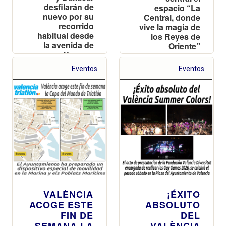
desfilarán de
espacio “La
nuevo por su
Central, donde
recorrido
vive la magia de
habitual desde
los Reyes de
la avenida de
Oriente”
Navarro
Reverter
Eventos
Eventos
VALÈNCIA
¡ÉXITO
ACOGE ESTE
ABSOLUTO
FIN DE
DEL