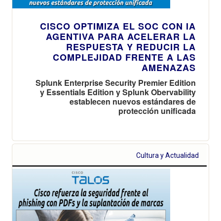
CISCO OPTIMIZA EL SOC CON IA
AGENTIVA PARA ACELERAR LA
RESPUESTA Y REDUCIR LA
COMPLEJIDAD FRENTE A LAS
AMENAZAS
Splunk Enterprise Security Premier Edition
y Essentials Edition y Splunk Obervability
establecen nuevos estándares de
protección unificada
Cultura y Actualidad