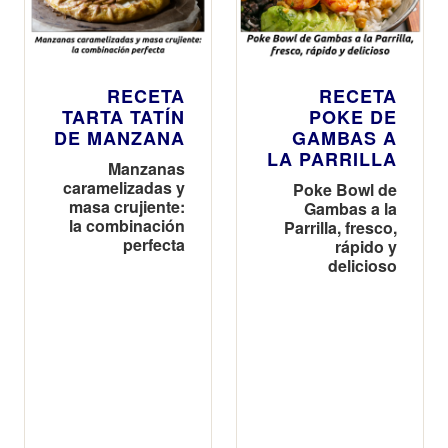
RECETA
RECETA
TARTA TATÍN
POKE DE
DE MANZANA
GAMBAS A
LA PARRILLA
Manzanas
caramelizadas y
Poke Bowl de
masa crujiente:
Gambas a la
la combinación
Parrilla, fresco,
perfecta
rápido y
delicioso