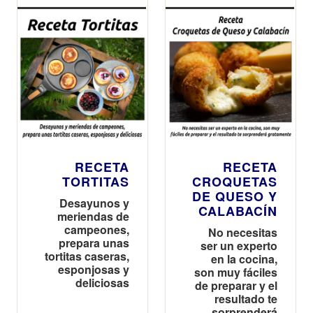
RECETA
RECETA
TORTITAS
CROQUETAS
DE QUESO Y
Desayunos y
CALABACÍN
meriendas de
campeones,
No necesitas
prepara unas
ser un experto
tortitas caseras,
en la cocina,
esponjosas y
son muy fáciles
deliciosas
de preparar y el
resultado te
sorprenderá