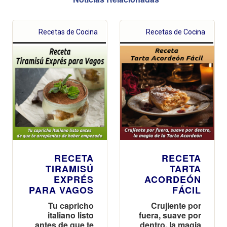
Recetas de Cocina
Recetas de Cocina
RECETA
RECETA
TIRAMISÚ
TARTA
EXPRÉS
ACORDEÓN
PARA VAGOS
FÁCIL
Tu capricho
Crujiente por
italiano listo
fuera, suave por
antes de que te
dentro, la magia