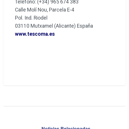
Teléfono: (+34) 965 674 383
Calle Molí Nou, Parcela E-4
Pol. Ind. Riodel
03110 Mutxamel (Alicante) España
www.tescoma.es
Noticias Relacionadas