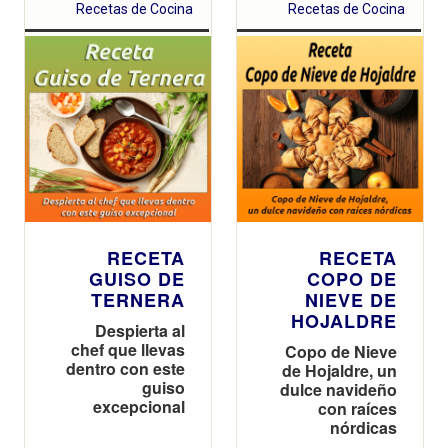
Recetas de Cocina
Recetas de Cocina
RECETA
RECETA
GUISO DE
COPO DE
TERNERA
NIEVE DE
HOJALDRE
Despierta al
chef que llevas
Copo de Nieve
dentro con este
de Hojaldre, un
guiso
dulce navideño
excepcional
con raíces
nórdicas