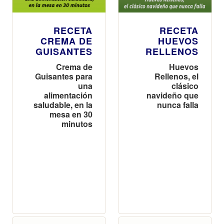
RECETA
RECETA
CREMA DE
HUEVOS
GUISANTES
RELLENOS
Crema de
Huevos
Guisantes para
Rellenos, el
una
clásico
alimentación
navideño que
saludable, en la
nunca falla
mesa en 30
minutos