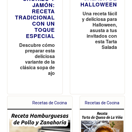
HALLOWEEN
JAMÓN:
RECETA
Una receta fácil
TRADICIONAL
y deliciosa para
CON UN
Halloween,
TOQUE
asusta a tus
ESPECIAL
invitados con
esta Tarta
Descubre cómo
Salada
preparar esta
deliciosa
variante de la
clásica sopa de
ajo
Recetas de Cocina
Recetas de Cocina