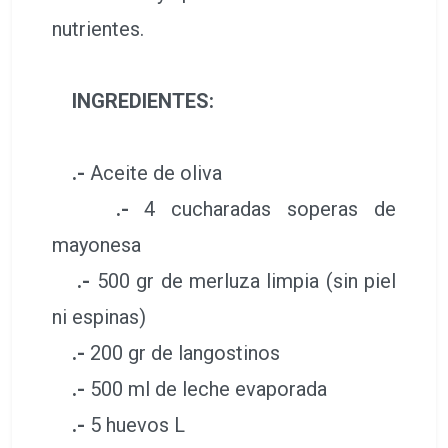
nutrientes.
INGREDIENTES:
.-
Aceite de oliva
.-
4 cucharadas soperas de
mayonesa
.-
500 gr de merluza limpia (sin piel
ni espinas)
.-
200 gr de langostinos
.-
500 ml de leche evaporada
.-
5 huevos L