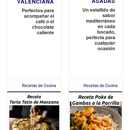
ASADAS
VALENCIANA
Un estallido de
Perfectos para
sabor
acompañar el
mediterráneo
café o el
en cada
chocolate
bocado,
caliente
perfecta para
cualquier
ocasión
Recetas de Cocina
Recetas de Cocina