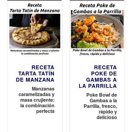
RECETA
RECETA
TARTA TATÍN
POKE DE
DE MANZANA
GAMBAS A
LA PARRILLA
Manzanas
caramelizadas y
Poke Bowl de
masa crujiente:
Gambas a la
la combinación
Parrilla, fresco,
perfecta
rápido y
delicioso