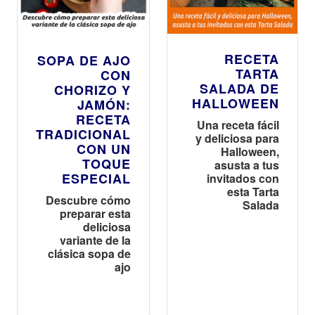
RECETA
SOPA DE AJO
TARTA
CON
SALADA DE
CHORIZO Y
HALLOWEEN
JAMÓN:
RECETA
Una receta fácil
TRADICIONAL
y deliciosa para
CON UN
Halloween,
TOQUE
asusta a tus
ESPECIAL
invitados con
esta Tarta
Descubre cómo
Salada
preparar esta
deliciosa
variante de la
clásica sopa de
ajo