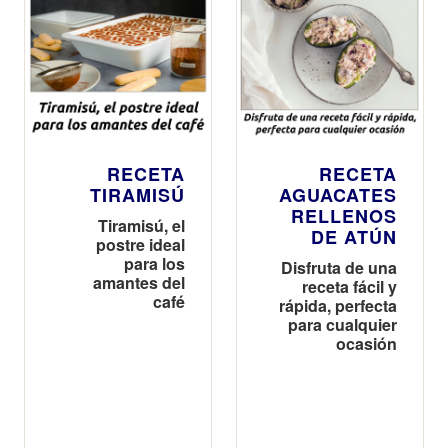
RECETA
RECETA
TIRAMISÚ
AGUACATES
RELLENOS
Tiramisú, el
DE ATÚN
postre ideal
para los
Disfruta de una
amantes del
receta fácil y
café
rápida, perfecta
para cualquier
ocasión