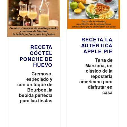
RECETA LA
AUTÉNTICA
RECETA
APPLE PIE
CÓCTEL
PONCHE DE
Tarta de
HUEVO
Manzana, un
clásico de la
Cremoso,
repostería
especiado y
americana para
con un toque de
disfrutar en
Bourbon, la
casa
bebida perfecta
para las fiestas