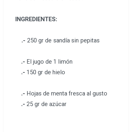
INGREDIENTES:
.-
250 gr de sandía sin pepitas
.-
El jugo de 1 limón
.-
150 gr de hielo
.-
Hojas de menta fresca al gusto
.-
25 gr de azúcar