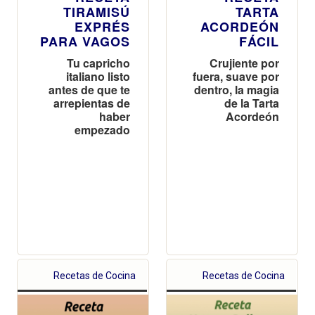
TIRAMISÚ
TARTA
EXPRÉS
ACORDEÓN
PARA VAGOS
FÁCIL
Tu capricho
Crujiente por
italiano listo
fuera, suave por
antes de que te
dentro, la magia
arrepientas de
de la Tarta
haber
Acordeón
empezado
Recetas de Cocina
Recetas de Cocina