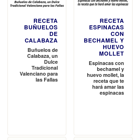
RECETA
RECETA
BUÑUELOS
ESPINACAS
DE
CON
CALABAZA
BECHAMEL Y
HUEVO
Buñuelos de
MOLLET
Calabaza, un
Dulce
Espinacas con
Tradicional
bechamel y
Valenciano para
huevo mollet, la
las Fallas
receta que te
hará amar las
espinacas