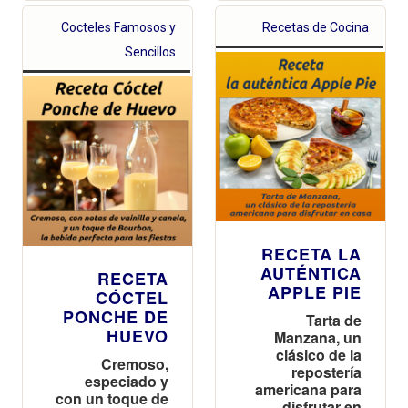
Cocteles Famosos y
Recetas de Cocina
Sencillos
RECETA LA
AUTÉNTICA
RECETA
APPLE PIE
CÓCTEL
PONCHE DE
Tarta de
HUEVO
Manzana, un
clásico de la
Cremoso,
repostería
especiado y
americana para
con un toque de
disfrutar en