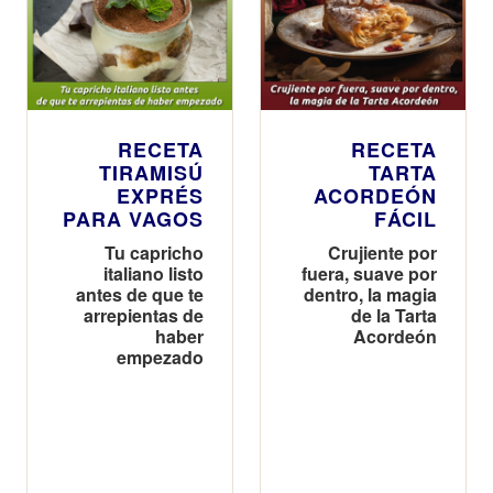
RECETA
RECETA
TIRAMISÚ
TARTA
EXPRÉS
ACORDEÓN
PARA VAGOS
FÁCIL
Tu capricho
Crujiente por
italiano listo
fuera, suave por
antes de que te
dentro, la magia
arrepientas de
de la Tarta
haber
Acordeón
empezado