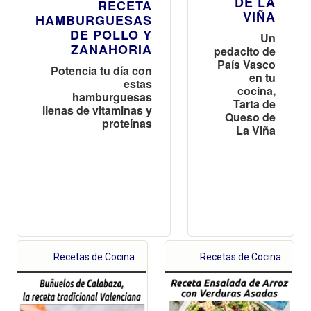
DE LA
RECETA
VIÑA
HAMBURGUESAS
DE POLLO Y
Un
ZANAHORIA
pedacito de
País Vasco
Potencia tu día con
en tu
estas
cocina,
hamburguesas
Tarta de
llenas de vitaminas y
Queso de
proteínas
La Viña
Recetas de Cocina
Recetas de Cocina