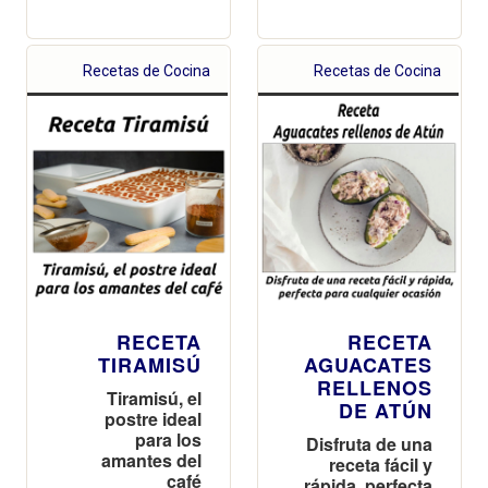
Recetas de Cocina
Recetas de Cocina
RECETA
RECETA
TIRAMISÚ
AGUACATES
RELLENOS
Tiramisú, el
DE ATÚN
postre ideal
para los
Disfruta de una
amantes del
receta fácil y
café
rápida, perfecta