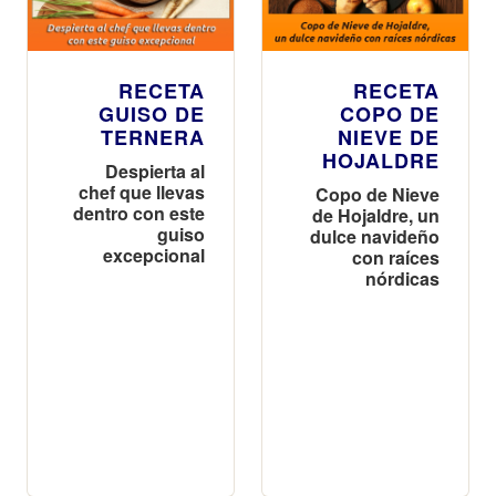
RECETA
RECETA
GUISO DE
COPO DE
TERNERA
NIEVE DE
HOJALDRE
Despierta al
chef que llevas
Copo de Nieve
dentro con este
de Hojaldre, un
guiso
dulce navideño
excepcional
con raíces
nórdicas