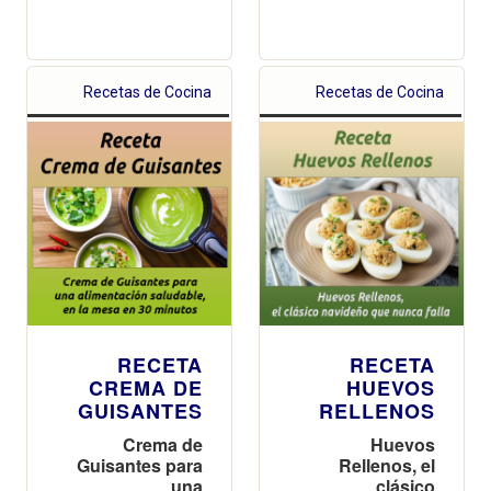
Recetas de Cocina
Recetas de Cocina
RECETA
RECETA
CREMA DE
HUEVOS
GUISANTES
RELLENOS
Crema de
Huevos
Guisantes para
Rellenos, el
una
clásico