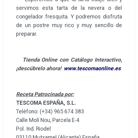
servimos esta tarta de la nevera o del
congelador fresquita. Y podremos disfruta
de un postre muy rico y muy sencillo de
preparar.
Tienda Online con Catálogo Interactivo,
¡descúbrelo ahora!
www.tescomaonline.es
Receta Patrocinada por:
TESCOMA ESPAÑA, S.L.
Teléfono: (+34) 965 674 383
Calle Molí Nou, Parcela E-4
Pol. Ind. Riodel
03110 Mutxamel (Alicante) España