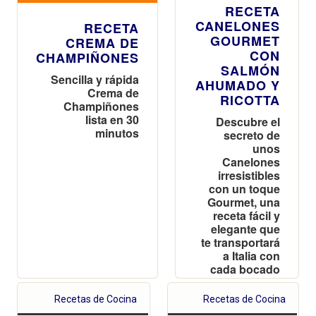
RECETA
CANELONES
RECETA
GOURMET
CREMA DE
CON
CHAMPIÑONES
SALMÓN
Sencilla y rápida
AHUMADO Y
Crema de
RICOTTA
Champiñones
lista en 30
Descubre el
minutos
secreto de
unos
Canelones
irresistibles
con un toque
Gourmet, una
receta fácil y
elegante que
te transportará
a Italia con
cada bocado
Recetas de Cocina
Recetas de Cocina