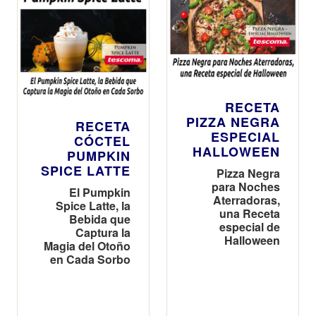
RECETA
PIZZA NEGRA
RECETA
ESPECIAL
CÓCTEL
HALLOWEEN
PUMPKIN
SPICE LATTE
Pizza Negra
para Noches
El Pumpkin
Aterradoras,
Spice Latte, la
una Receta
Bebida que
especial de
Captura la
Halloween
Magia del Otoño
en Cada Sorbo