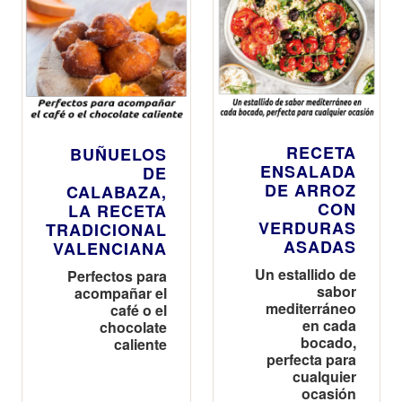
RECETA
BUÑUELOS
ENSALADA
DE
DE ARROZ
CALABAZA,
CON
LA RECETA
VERDURAS
TRADICIONAL
ASADAS
VALENCIANA
Un estallido de
Perfectos para
sabor
acompañar el
mediterráneo
café o el
en cada
chocolate
bocado,
caliente
perfecta para
cualquier
ocasión