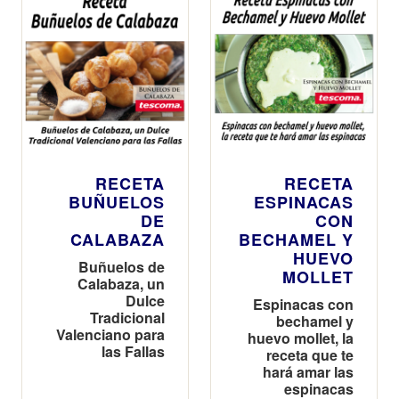
RECETA
RECETA
BUÑUELOS
ESPINACAS
DE
CON
CALABAZA
BECHAMEL Y
HUEVO
Buñuelos de
MOLLET
Calabaza, un
Dulce
Espinacas con
Tradicional
bechamel y
Valenciano para
huevo mollet, la
las Fallas
receta que te
hará amar las
espinacas