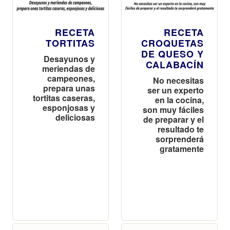
RECETA
RECETA
TORTITAS
CROQUETAS
DE QUESO Y
Desayunos y
CALABACÍN
meriendas de
campeones,
No necesitas
prepara unas
ser un experto
tortitas caseras,
en la cocina,
esponjosas y
son muy fáciles
deliciosas
de preparar y el
resultado te
sorprenderá
gratamente