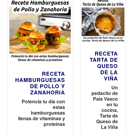
RECETA
TARTA DE
QUESO
DE LA
RECETA
VIÑA
HAMBURGUESAS
DE POLLO Y
Un
ZANAHORIA
pedacito de
País Vasco
Potencia tu día con
en tu
estas
cocina,
hamburguesas
Tarta de
llenas de vitaminas y
Queso de
proteínas
La Viña