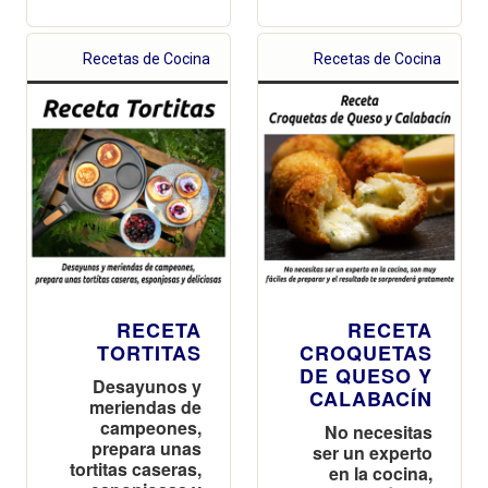
Recetas de Cocina
Recetas de Cocina
RECETA
RECETA
TORTITAS
CROQUETAS
DE QUESO Y
Desayunos y
CALABACÍN
meriendas de
campeones,
No necesitas
prepara unas
ser un experto
tortitas caseras,
en la cocina,