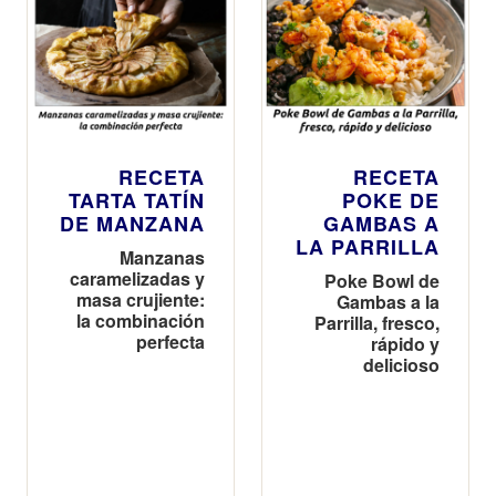
RECETA
RECETA
TARTA TATÍN
POKE DE
DE MANZANA
GAMBAS A
LA PARRILLA
Manzanas
caramelizadas y
Poke Bowl de
masa crujiente:
Gambas a la
la combinación
Parrilla, fresco,
perfecta
rápido y
delicioso