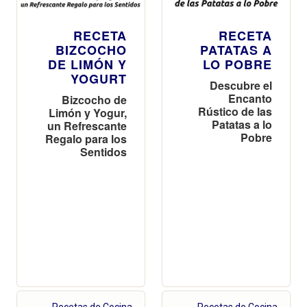
RECETA
RECETA
BIZCOCHO
PATATAS A
DE LIMÓN Y
LO POBRE
YOGURT
Descubre el
Encanto
Bizcocho de
Rústico de las
Limón y Yogur,
Patatas a lo
un Refrescante
Pobre
Regalo para los
Sentidos
Recetas de Cocina
Recetas de Cocina