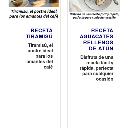
RECETA
RECETA
TIRAMISÚ
AGUACATES
RELLENOS
Tiramisú, el
DE ATÚN
postre ideal
para los
Disfruta de una
amantes del
receta fácil y
café
rápida, perfecta
para cualquier
ocasión