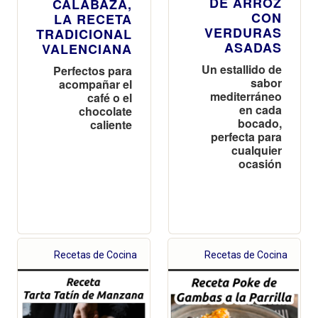
DE ARROZ
CALABAZA,
CON
LA RECETA
VERDURAS
TRADICIONAL
ASADAS
VALENCIANA
Un estallido de
Perfectos para
sabor
acompañar el
mediterráneo
café o el
en cada
chocolate
bocado,
caliente
perfecta para
cualquier
ocasión
Recetas de Cocina
Recetas de Cocina