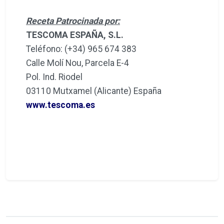
Receta Patrocinada por:
TESCOMA ESPAÑA, S.L.
Teléfono: (+34) 965 674 383
Calle Molí Nou, Parcela E-4
Pol. Ind. Riodel
03110 Mutxamel (Alicante) España
www.tescoma.es