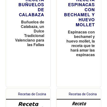
BUÑUELOS
ESPINACAS
DE
CON
CALABAZA
BECHAMEL Y
HUEVO
Buñuelos de
MOLLET
Calabaza, un
Dulce
Espinacas con
Tradicional
bechamel y
Valenciano para
huevo mollet, la
las Fallas
receta que te
hará amar las
espinacas
Recetas de Cocina
Recetas de Cocina