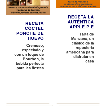
RECETA LA
AUTÉNTICA
RECETA
APPLE PIE
CÓCTEL
PONCHE DE
Tarta de
HUEVO
Manzana, un
clásico de la
Cremoso,
repostería
especiado y
americana para
con un toque de
disfrutar en
Bourbon, la
casa
bebida perfecta
para las fiestas