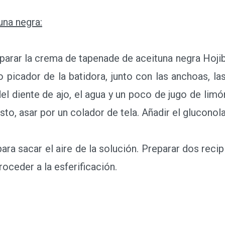
una negra:
arar la crema de tapenade de aceituna negra Hojibl
 picador de la batidora, junto con las anchoas, las 
del diente de ajo, el agua y un poco de jugo de lim
sto, asar por un colador de tela. Añadir el gluconola
ra sacar el aire de la solución. Preparar dos recip
roceder a la esferificación.