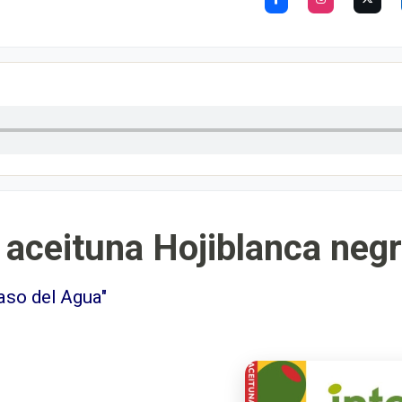
aceituna Hojiblanca negr
Paso del Agua"