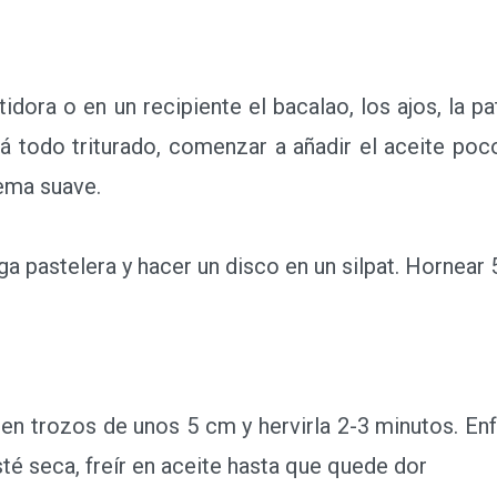
ora o en un recipiente el bacalao, los ajos, la pat
tá todo triturado, comenzar a añadir el aceite po
ema suave.
 pastelera y hacer un disco en un silpat. Hornear 
en trozos de unos 5 cm y hervirla 2-3 minutos. Enfr
sté seca, freír en aceite hasta que quede dor