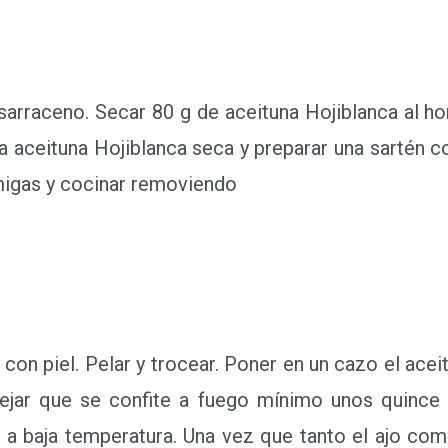
arraceno. Secar 80 g de aceituna Hojiblanca al ho
la aceituna Hojiblanca seca y preparar una sartén c
 migas y cocinar removiendo
n piel. Pelar y trocear. Poner en un cazo el aceit
 Dejar que se confite a fuego mínimo unos quince 
se a baja temperatura. Una vez que tanto el ajo com