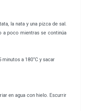
ata, la nata y una pizca de sal.
co a poco mientras se continúa
5 minutos a 180°C y sacar
iar en agua con hielo. Escurrir