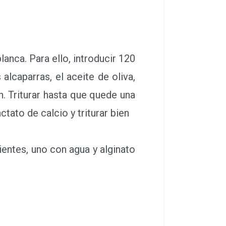
anca. Para ello, introducir 120
alcaparras, el aceite de oliva,
ón. Triturar hasta que quede una
ctato de calcio y triturar bien
ientes, uno con agua y alginato