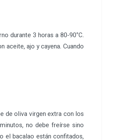
rno durante 3 horas a 80-90°C.
on aceite, ajo y cayena. Cuando
e de oliva virgen extra con los
minutos, no debe freírse sino
o el bacalao están confitados,