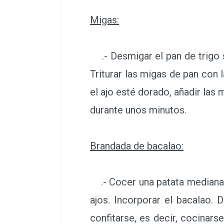
Migas:
.- Desmigar el pan de trigo s
Triturar las migas de pan con 
el ajo esté dorado, añadir las
durante unos minutos.
Brandada de bacalao:
.- Cocer una patata mediana co
ajos. Incorporar el bacalao.
confitarse, es decir, cocinar