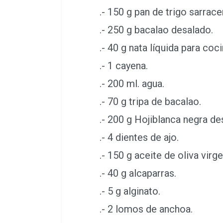
.- 150 g pan de trigo sarrace
.- 250 g bacalao desalado.
.- 40 g nata líquida para coci
.- 1 cayena.
.- 200 ml. agua.
.- 70 g tripa de bacalao.
.- 200 g Hojiblanca negra de
.- 4 dientes de ajo.
.- 150 g aceite de oliva virge
.- 40 g alcaparras.
.- 5 g alginato.
.- 2 lomos de anchoa.