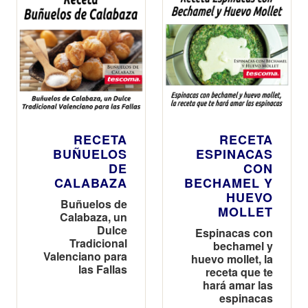
RECETA
RECETA
BUÑUELOS
ESPINACAS
DE
CON
CALABAZA
BECHAMEL Y
HUEVO
Buñuelos de
MOLLET
Calabaza, un
Dulce
Espinacas con
Tradicional
bechamel y
Valenciano para
huevo mollet, la
las Fallas
receta que te
hará amar las
espinacas