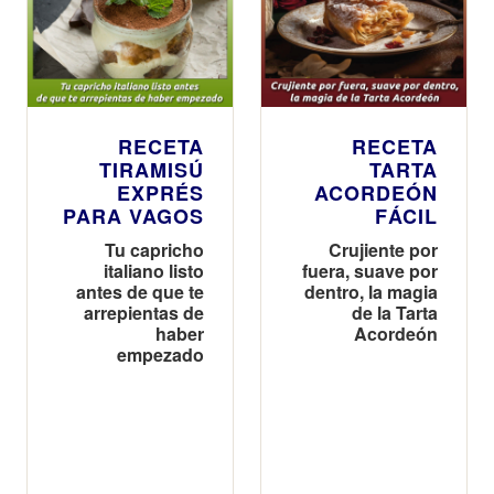
RECETA
RECETA
TIRAMISÚ
TARTA
EXPRÉS
ACORDEÓN
PARA VAGOS
FÁCIL
Tu capricho
Crujiente por
italiano listo
fuera, suave por
antes de que te
dentro, la magia
arrepientas de
de la Tarta
haber
Acordeón
empezado