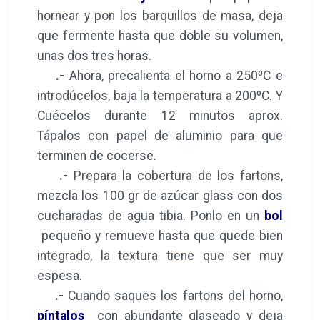
hornear y pon los barquillos de masa, deja
que fermente hasta que doble su volumen,
unas dos tres horas.
.-
Ahora, precalienta el horno a 250ºC e
introdúcelos, baja la temperatura a 200ºC. Y
Cuécelos durante 12 minutos aprox.
Tápalos con papel de aluminio para que
terminen de cocerse.
.-
Prepara la cobertura de los fartons,
mezcla los 100 gr de azúcar glass con dos
cucharadas de agua tibia. Ponlo en un
bol
pequeño y remueve hasta que quede bien
integrado, la textura tiene que ser muy
espesa.
.-
Cuando saques los fartons del horno,
píntalos
con abundante glaseado y deja