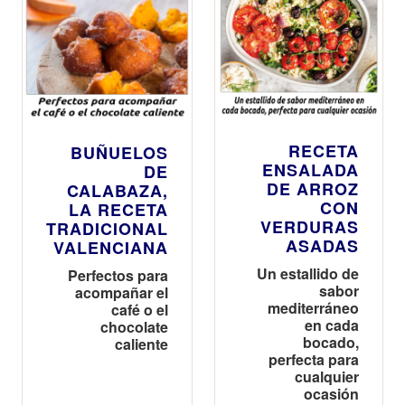
RECETA
BUÑUELOS
ENSALADA
DE
DE ARROZ
CALABAZA,
CON
LA RECETA
VERDURAS
TRADICIONAL
ASADAS
VALENCIANA
Un estallido de
Perfectos para
sabor
acompañar el
mediterráneo
café o el
en cada
chocolate
bocado,
caliente
perfecta para
cualquier
ocasión