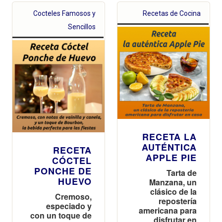
Cocteles Famosos y
Recetas de Cocina
Sencillos
RECETA LA
AUTÉNTICA
RECETA
APPLE PIE
CÓCTEL
PONCHE DE
Tarta de
HUEVO
Manzana, un
clásico de la
Cremoso,
repostería
especiado y
americana para
con un toque de
disfrutar en