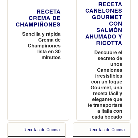
RECETA
CANELONES
RECETA
GOURMET
CREMA DE
CON
CHAMPIÑONES
SALMÓN
Sencilla y rápida
AHUMADO Y
Crema de
RICOTTA
Champiñones
lista en 30
Descubre el
minutos
secreto de
unos
Canelones
irresistibles
con un toque
Gourmet, una
receta fácil y
elegante que
te transportará
a Italia con
cada bocado
Recetas de Cocina
Recetas de Cocina