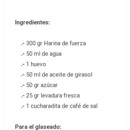
Ingredientes:
.-
300 gr Harina de fuerza
.-
50 ml de agua
.-
1 huevo
.-
50 ml de aceite de girasol
.-
50 gr azúcar
.-
25 gr levadura fresca
.-
1 cucharadita de café de sal
Para el glaseado: