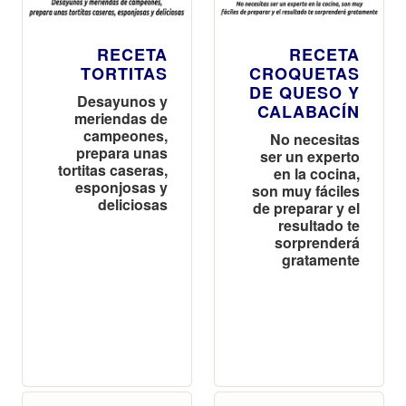
RECETA
RECETA
TORTITAS
CROQUETAS
DE QUESO Y
Desayunos y
CALABACÍN
meriendas de
campeones,
No necesitas
prepara unas
ser un experto
tortitas caseras,
en la cocina,
esponjosas y
son muy fáciles
deliciosas
de preparar y el
resultado te
sorprenderá
gratamente