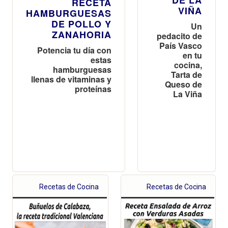
RECETA
VIÑA
HAMBURGUESAS
DE POLLO Y
Un
ZANAHORIA
pedacito de
País Vasco
Potencia tu día con
en tu
estas
cocina,
hamburguesas
Tarta de
llenas de vitaminas y
Queso de
proteínas
La Viña
Recetas de Cocina
Recetas de Cocina