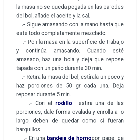
la masa no se queda pegada en las paredes
del bol, añade el aceite y la sal.
.-
Sigue amasando con la mano hasta que
esté todo completamente mezclado.
.-
Pon la masa en la superficie de trabajo
y continúa amasando. Cuando esté
amasado, haz una bola y deja que repose
tapada con un paño durante 30 min.
.-
Retira la masa del bol, estírala un poco y
haz porciones de 50 gr cada una. Deja
reposar durante 5 min.
.-
Con el
rodillo
estira una de las
porciones, dale forma ovalada y enrolla a lo
largo, deben de quedar como si fueran
barquillos.
.-
En una
bandeja de horno
pon papel de