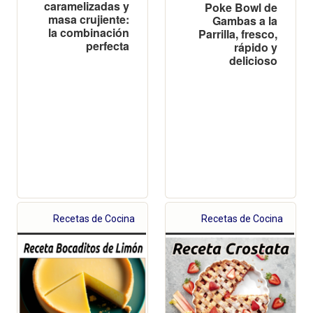
caramelizadas y
Poke Bowl de
masa crujiente:
Gambas a la
la combinación
Parrilla, fresco,
perfecta
rápido y
delicioso
Recetas de Cocina
Recetas de Cocina