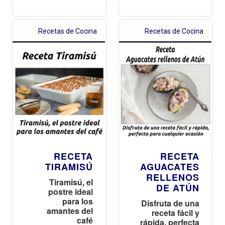
Recetas de Cocina
Recetas de Cocina
RECETA
RECETA
TIRAMISÚ
AGUACATES
RELLENOS
Tiramisú, el
DE ATÚN
postre ideal
para los
Disfruta de una
amantes del
receta fácil y
café
rápida, perfecta