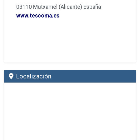
03110 Mutxamel (Alicante) España
www.tescoma.es
Localización