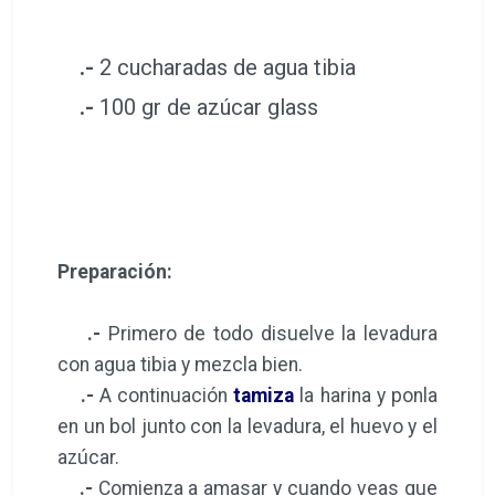
.-
2 cucharadas de agua tibia
.-
100 gr de azúcar glass
Preparación:
.-
Primero de todo disuelve la levadura
con agua tibia y mezcla bien.
.-
A continuación
tamiza
la harina y ponla
en un bol junto con la levadura, el huevo y el
azúcar.
.-
Comienza a amasar y cuando veas que