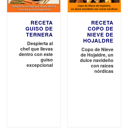
RECETA
RECETA
GUISO DE
COPO DE
TERNERA
NIEVE DE
HOJALDRE
Despierta al
chef que llevas
Copo de Nieve
dentro con este
de Hojaldre, un
guiso
dulce navideño
excepcional
con raíces
nórdicas