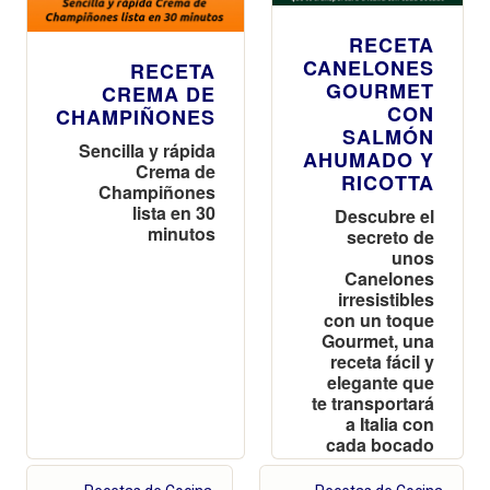
RECETA
CANELONES
RECETA
GOURMET
CREMA DE
CON
CHAMPIÑONES
SALMÓN
Sencilla y rápida
AHUMADO Y
Crema de
RICOTTA
Champiñones
lista en 30
Descubre el
minutos
secreto de
unos
Canelones
irresistibles
con un toque
Gourmet, una
receta fácil y
elegante que
te transportará
a Italia con
cada bocado