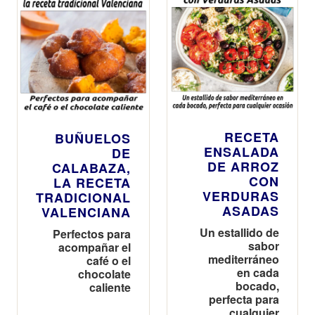
RECETA
BUÑUELOS
ENSALADA
DE
DE ARROZ
CALABAZA,
CON
LA RECETA
VERDURAS
TRADICIONAL
ASADAS
VALENCIANA
Un estallido de
Perfectos para
sabor
acompañar el
mediterráneo
café o el
en cada
chocolate
bocado,
caliente
perfecta para
cualquier