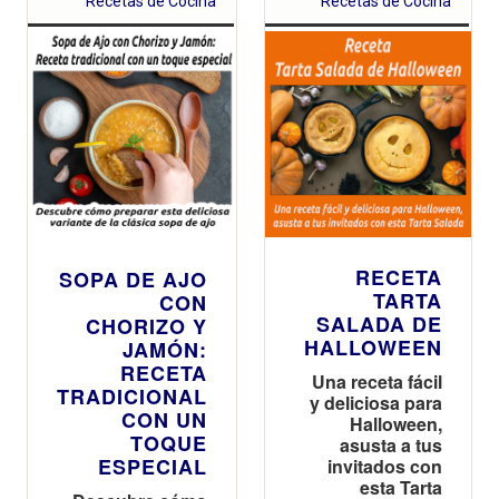
Recetas de Cocina
Recetas de Cocina
RECETA
SOPA DE AJO
TARTA
CON
SALADA DE
CHORIZO Y
HALLOWEEN
JAMÓN:
RECETA
Una receta fácil
TRADICIONAL
y deliciosa para
CON UN
Halloween,
TOQUE
asusta a tus
ESPECIAL
invitados con
esta Tarta