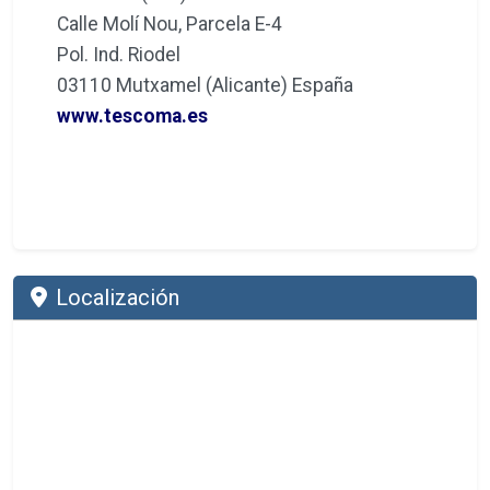
Calle Molí Nou, Parcela E-4
Pol. Ind. Riodel
03110 Mutxamel (Alicante) España
www.tescoma.es
Localización