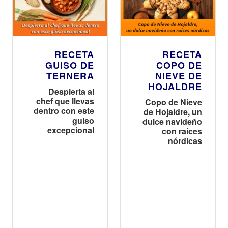
RECETA
RECETA
GUISO DE
COPO DE
TERNERA
NIEVE DE
HOJALDRE
Despierta al
chef que llevas
Copo de Nieve
dentro con este
de Hojaldre, un
guiso
dulce navideño
excepcional
con raíces
nórdicas