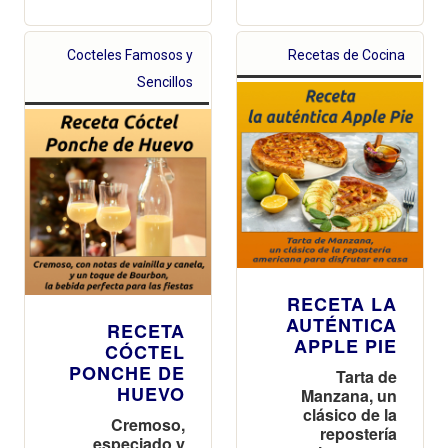
Cocteles Famosos y
Recetas de Cocina
Sencillos
RECETA LA
AUTÉNTICA
RECETA
APPLE PIE
CÓCTEL
PONCHE DE
Tarta de
HUEVO
Manzana, un
clásico de la
Cremoso,
repostería
especiado y