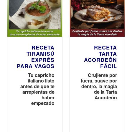
RECETA
RECETA
TIRAMISÚ
TARTA
EXPRÉS
ACORDEÓN
PARA VAGOS
FÁCIL
Tu capricho
Crujiente por
italiano listo
fuera, suave por
antes de que te
dentro, la magia
arrepientas de
de la Tarta
haber
Acordeón
empezado