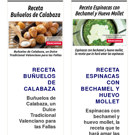
RECETA
RECETA
BUÑUELOS
ESPINACAS
DE
CON
CALABAZA
BECHAMEL Y
HUEVO
Buñuelos de
MOLLET
Calabaza, un
Dulce
Espinacas con
Tradicional
bechamel y
Valenciano para
huevo mollet, la
las Fallas
receta que te
hará amar las