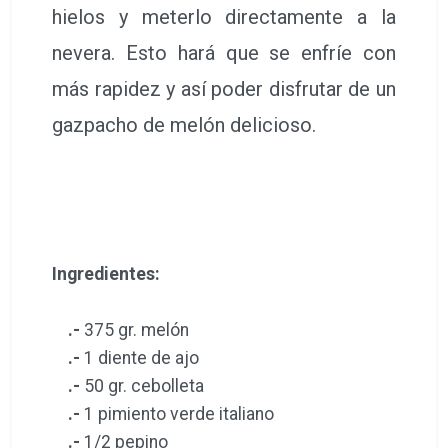
hielos y meterlo directamente a la
nevera. Esto hará que se enfríe con
más rapidez y así poder disfrutar de un
gazpacho de melón delicioso.
Ingredientes:
.-
375 gr. melón
.-
1 diente de ajo
.-
50 gr. cebolleta
.-
1 pimiento verde italiano
.-
1/2 pepino