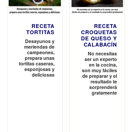
RECETA
RECETA
TORTITAS
CROQUETAS
DE QUESO Y
Desayunos y
CALABACÍN
meriendas de
campeones,
No necesitas
prepara unas
ser un experto
tortitas caseras,
en la cocina,
esponjosas y
son muy fáciles
deliciosas
de preparar y el
resultado te
sorprenderá
gratamente