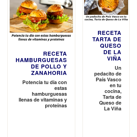
RECETA
TARTA DE
QUESO
DE LA
RECETA
VIÑA
HAMBURGUESAS
DE POLLO Y
Un
ZANAHORIA
pedacito de
País Vasco
Potencia tu día con
en tu
estas
cocina,
hamburguesas
Tarta de
llenas de vitaminas y
Queso de
proteínas
La Viña