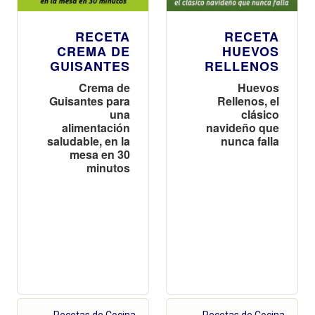
RECETA
RECETA
CREMA DE
HUEVOS
GUISANTES
RELLENOS
Crema de
Huevos
Guisantes para
Rellenos, el
una
clásico
alimentación
navideño que
saludable, en la
nunca falla
mesa en 30
minutos
Recetas de Cocina
Recetas de Cocina