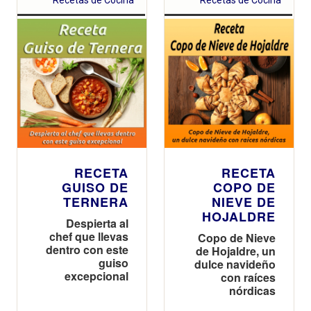
RECETA
RECETA
GUISO DE
COPO DE
TERNERA
NIEVE DE
HOJALDRE
Despierta al
chef que llevas
Copo de Nieve
dentro con este
de Hojaldre, un
guiso
dulce navideño
excepcional
con raíces
nórdicas