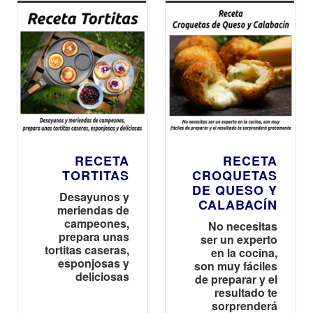
RECETA
RECETA
TORTITAS
CROQUETAS
DE QUESO Y
Desayunos y
CALABACÍN
meriendas de
campeones,
No necesitas
prepara unas
ser un experto
tortitas caseras,
en la cocina,
esponjosas y
son muy fáciles
deliciosas
de preparar y el
resultado te
sorprenderá