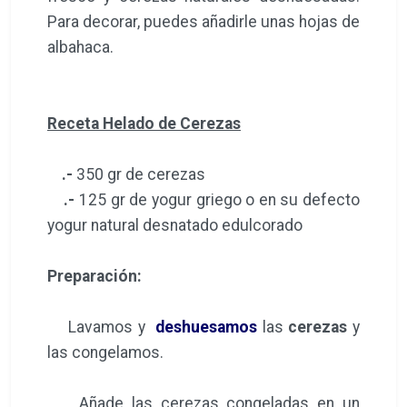
Para decorar, puedes añadirle unas hojas de
albahaca.
Receta Helado de Cerezas
.-
350 gr de cerezas
.-
125 gr de yogur griego o en su defecto
yogur natural desnatado edulcorado
Preparación:
Lavamos y
deshuesamos
las
cerezas
y
las congelamos.
Añade las cerezas congeladas en un