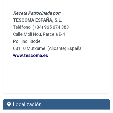
Receta Patrocinada por:
TESCOMA ESPAÑA, S.L.
Teléfono: (+34) 965 674 383
Calle Molí Nou, Parcela E-4
Pol. Ind. Riodel
03110 Mutxamel (Alicante) España
www.tescoma.es
Localización