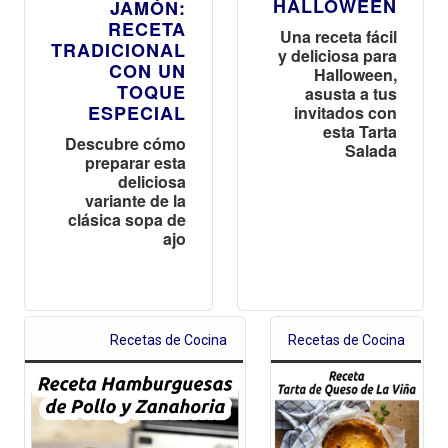
HALLOWEEN
JAMÓN:
RECETA
Una receta fácil
TRADICIONAL
y deliciosa para
CON UN
Halloween,
TOQUE
asusta a tus
ESPECIAL
invitados con
esta Tarta
Descubre cómo
Salada
preparar esta
deliciosa
variante de la
clásica sopa de
ajo
Recetas de Cocina
Recetas de Cocina