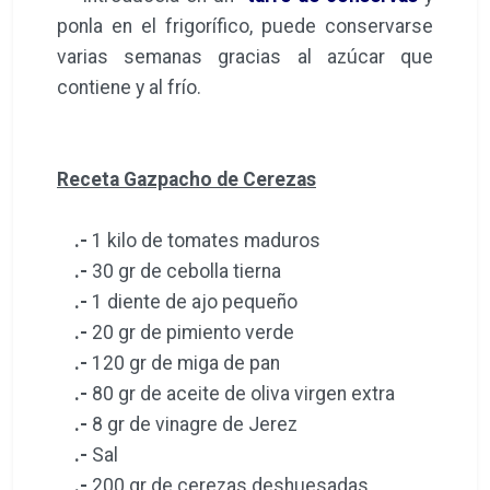
ponla en el frigorífico, puede conservarse
varias semanas gracias al azúcar que
contiene y al frío.
Receta Gazpacho de Cerezas
.-
1 kilo de tomates maduros
.-
30 gr de cebolla tierna
.-
1 diente de ajo pequeño
.-
20 gr de pimiento verde
.-
120 gr de miga de pan
.-
80 gr de aceite de oliva virgen extra
.-
8 gr de vinagre de Jerez
.-
Sal
.-
200 gr de cerezas deshuesadas.