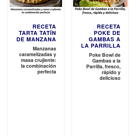
RECETA
RECETA
TARTA TATÍN
POKE DE
DE MANZANA
GAMBAS A
LA PARRILLA
Manzanas
caramelizadas y
Poke Bowl de
masa crujiente:
Gambas a la
la combinación
Parrilla, fresco,
perfecta
rápido y
delicioso