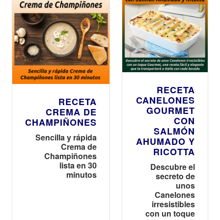
RECETA
CANELONES
RECETA
GOURMET
CREMA DE
CON
CHAMPIÑONES
SALMÓN
Sencilla y rápida
AHUMADO Y
Crema de
RICOTTA
Champiñones
lista en 30
Descubre el
minutos
secreto de
unos
Canelones
irresistibles
con un toque