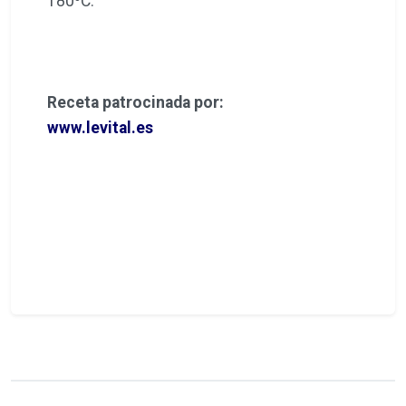
180ºC.
Receta patrocinada por:
www.levital.es