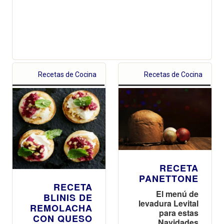
Recetas de Cocina
Recetas de Cocina
RECETA
PANETTONE
RECETA
El menú de
BLINIS DE
levadura Levital
REMOLACHA
para estas
CON QUESO
Navidades