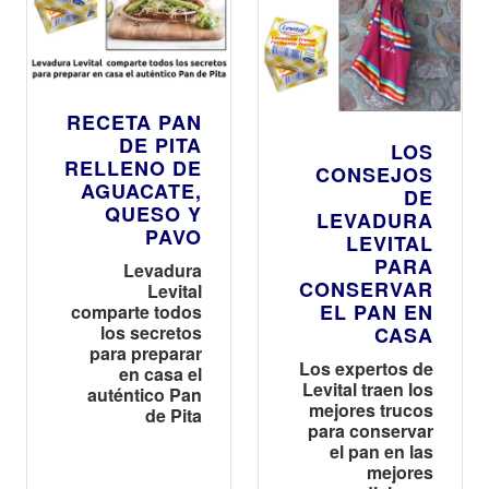
RECETA PAN
DE PITA
LOS
RELLENO DE
CONSEJOS
AGUACATE,
DE
QUESO Y
LEVADURA
PAVO
LEVITAL
PARA
Levadura
CONSERVAR
Levital
EL PAN EN
comparte todos
los secretos
CASA
para preparar
Los expertos de
en casa el
Levital traen los
auténtico Pan
mejores trucos
de Pita
para conservar
el pan en las
mejores