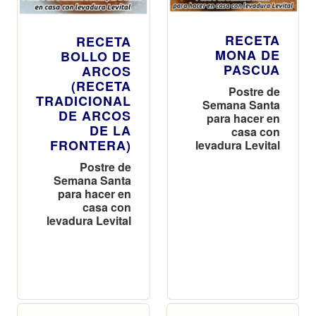
RECETA
RECETA
MONA DE
BOLLO DE
PASCUA
ARCOS
(RECETA
Postre de
TRADICIONAL
Semana Santa
DE ARCOS
para hacer en
DE LA
casa con
FRONTERA)
levadura Levital
Postre de
Semana Santa
para hacer en
casa con
levadura Levital