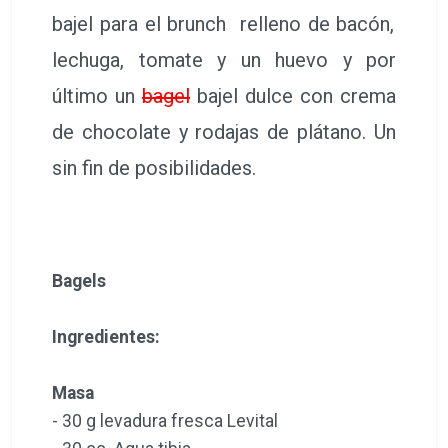
bajel
para el brunch relleno de bacón,
lechuga, tomate y un huevo y por
último un
bagel
bajel
dulce con crema
de chocolate y rodajas de plátano. Un
sin fin de posibilidades.
Bagels
Ingredientes:
Masa
- 30 g levadura fresca Levital