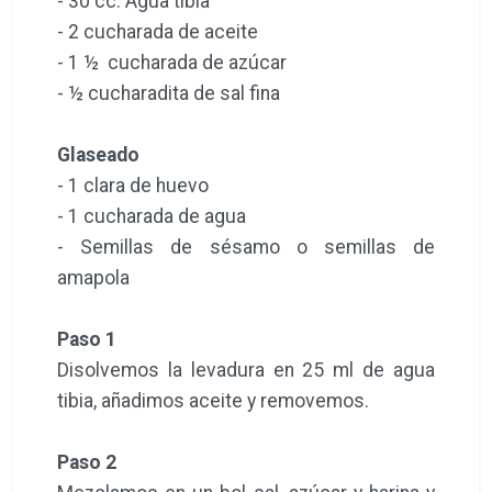
- 30 cc. Agua tibia
- 2 cucharada de aceite
- 1 ½ cucharada de azúcar
- ½ cucharadita de sal fina
Glaseado
- 1 clara de huevo
- 1 cucharada de agua
- Semillas de sésamo o semillas de
amapola
Paso 1
Disolvemos la levadura en 25 ml de agua
tibia, añadimos aceite y removemos.
Paso 2