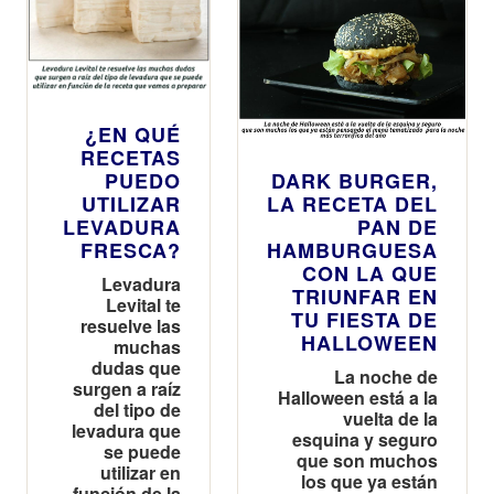
¿EN QUÉ
RECETAS
PUEDO
DARK BURGER,
UTILIZAR
LA RECETA DEL
LEVADURA
PAN DE
FRESCA?
HAMBURGUESA
CON LA QUE
Levadura
TRIUNFAR EN
Levital te
TU FIESTA DE
resuelve las
HALLOWEEN
muchas
dudas que
La noche de
surgen a raíz
Halloween está a la
del tipo de
vuelta de la
levadura que
esquina y seguro
se puede
que son muchos
utilizar en
los que ya están
función de la