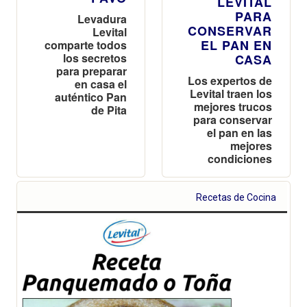
LEVITAL
PARA
Levadura
CONSERVAR
Levital
EL PAN EN
comparte todos
los secretos
CASA
para preparar
Los expertos de
en casa el
Levital traen los
auténtico Pan
mejores trucos
de Pita
para conservar
el pan en las
mejores
condiciones
Recetas de Cocina