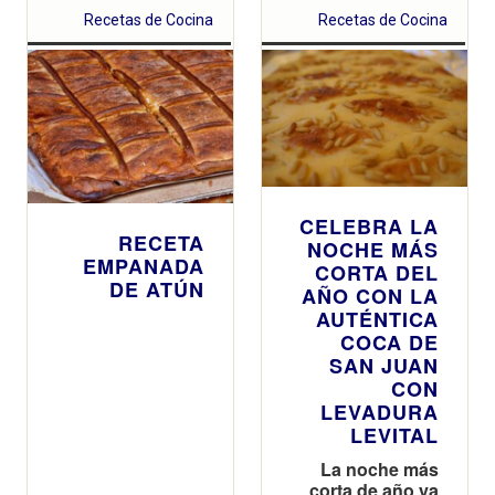
Recetas de Cocina
Recetas de Cocina
CELEBRA LA
RECETA
NOCHE MÁS
EMPANADA
CORTA DEL
DE ATÚN
AÑO CON LA
AUTÉNTICA
COCA DE
SAN JUAN
CON
LEVADURA
LEVITAL
La noche más
corta de año ya