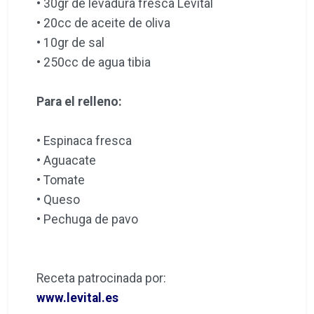
• 30gr de levadura fresca Levital
• 20cc de aceite de oliva
• 10gr de sal
• 250cc de agua tibia
Para el relleno:
• Espinaca fresca
• Aguacate
• Tomate
• Queso
• Pechuga de pavo
Receta patrocinada por:
www.levital.es