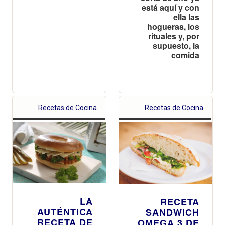
está aquí y con
ella las
hogueras, los
rituales y, por
supuesto, la
comida
Recetas de Cocina
Recetas de Cocina
LA
RECETA
AUTÉNTICA
SANDWICH
RECETA DE
OMEGA 3 DE