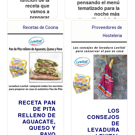
pensando el menú
receta que
tematizado para la
vamos a
noche más
preparar
terrorífica del año
Recetas de Cocina
Proveedores de
Hosteleria
RECETA PAN
DE PITA
LOS
RELLENO DE
CONSEJOS
AGUACATE,
DE
QUESO Y
LEVADURA
PAVO