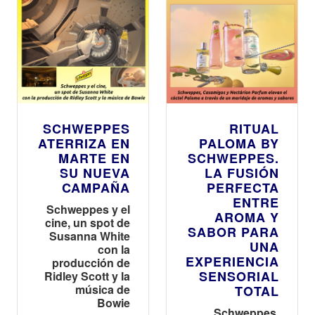
SCHWEPPES
RITUAL
ATERRIZA EN
PALOMA BY
MARTE EN
SCHWEPPES.
SU NUEVA
LA FUSIÓN
CAMPAÑA
PERFECTA
ENTRE
Schweppes y el
AROMA Y
cine, un spot de
SABOR PARA
Susanna White
UNA
con la
EXPERIENCIA
producción de
SENSORIAL
Ridley Scott y la
música de
TOTAL
Bowie
Schweppes,