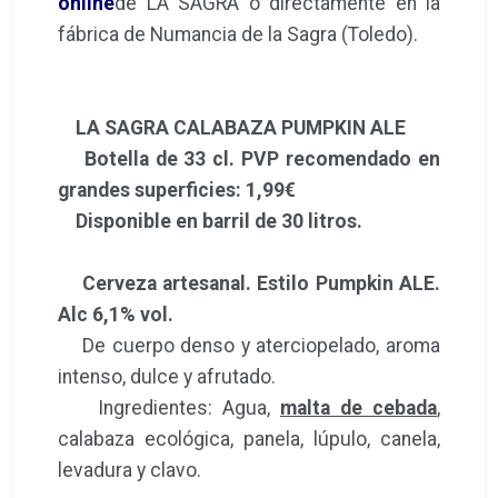
online
de LA SAGRA o directamente en la
fábrica de Numancia de la Sagra (Toledo).
LA SAGRA CALABAZA PUMPKIN ALE
Botella de 33 cl. PVP recomendado en
grandes superficies: 1,99€
Disponible en barril de 30 litros.
Cerveza artesanal. Estilo Pumpkin ALE.
Alc 6,1% vol.
De cuerpo denso y aterciopelado, aroma
intenso, dulce y afrutado.
Ingredientes: Agua,
malta de cebada
,
calabaza ecológica, panela, lúpulo, canela,
levadura y clavo.