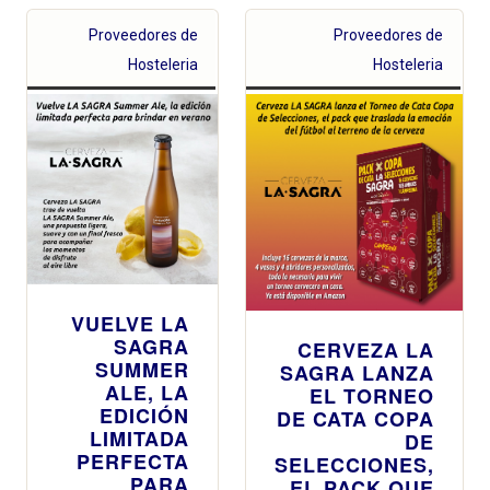
Proveedores de
Proveedores de
Hosteleria
Hosteleria
VUELVE LA
SAGRA
CERVEZA LA
SUMMER
SAGRA LANZA
ALE, LA
EL TORNEO
EDICIÓN
DE CATA COPA
LIMITADA
DE
PERFECTA
SELECCIONES,
PARA
EL PACK QUE