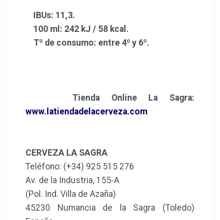
IBUs: 11,3.
100 ml: 242 kJ / 58 kcal.
Tº de consumo: entre 4º y 6º.
Tienda Online La Sagra:
www.latiendadelacerveza.com
CERVEZA LA SAGRA
Teléfono: (+34) 925 515 276
Av. de la Industria, 155-A
(Pol. Ind. Villa de Azaña)
45230 Numancia de la Sagra (Toledo)