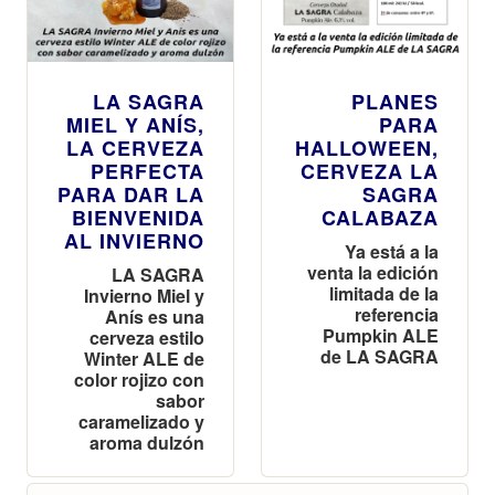
LA SAGRA
PLANES
MIEL Y ANÍS,
PARA
LA CERVEZA
HALLOWEEN,
PERFECTA
CERVEZA LA
PARA DAR LA
SAGRA
BIENVENIDA
CALABAZA
AL INVIERNO
Ya está a la
venta la edición
LA SAGRA
limitada de la
Invierno Miel y
referencia
Anís es una
Pumpkin ALE
cerveza estilo
de LA SAGRA
Winter ALE de
color rojizo con
sabor
caramelizado y
aroma dulzón