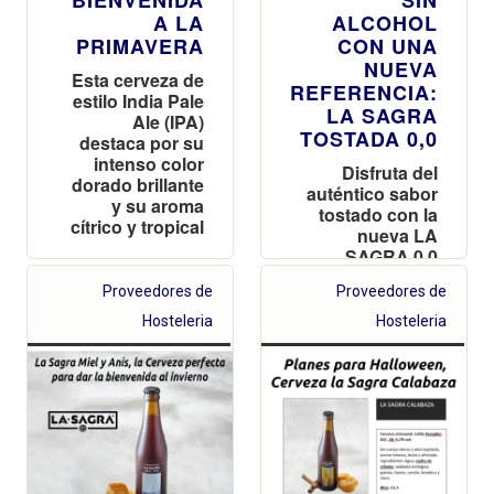
A LA
ALCOHOL
PRIMAVERA
CON UNA
NUEVA
Esta cerveza de
REFERENCIA:
estilo India Pale
LA SAGRA
Ale (IPA)
TOSTADA 0,0
destaca por su
intenso color
Disfruta del
dorado brillante
auténtico sabor
y su aroma
tostado con la
cítrico y tropical
nueva LA
SAGRA 0,0
Proveedores de
Proveedores de
Hosteleria
Hosteleria