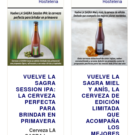
Hosteleria
Hosteleria
VUELVE LA
VUELVE LA
SAGRA
SAGRA MIEL
SESSION IPA:
Y ANÍS, LA
LA CERVEZA
CERVEZA DE
PERFECTA
EDICIÓN
PARA
LIMITADA
BRINDAR EN
QUE
PRIMAVERA
ACOMPAÑA
LOS
Cerveza LA
MEJORES